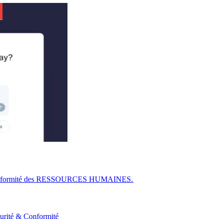
r la conformité des RESSOURCES HUMAINES.​​
urité & Conformité​​