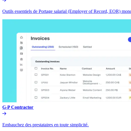
Outils essentiels de Portage salarial (Employer of Record, EOR) mondia
G-P Contractor​​
Embauchez des prestataires en toute simplicité.​​