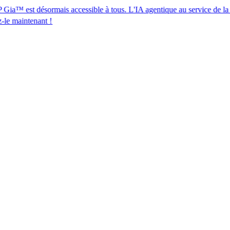
désormais accessible à tous. L'IA agentique au service de la conformité
t !​​