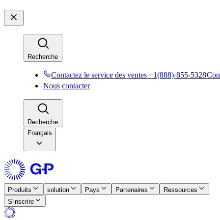
Recherche​​
Contactez le service des ventes +1(888)-855-5328​​
Cont
Nous contacter​​
Recherche​​
Français
Produits​​
solution​​
Pays​​
Partenaires​​
Ressources​​
S'inscrire​​