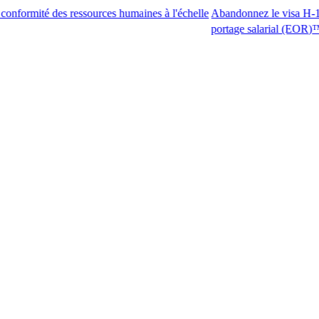
 des ressources humaines à l'échelle
Abandonnez le visa H-1B. Accédez 
portage salarial (EOR)™.​​