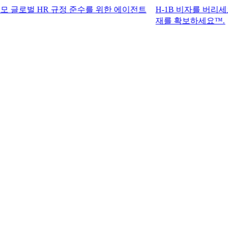
 HR 규정 준수를 위한 에이전트
H-1B 비자를 버리세요. G-P
재를 확보하세요™.​​