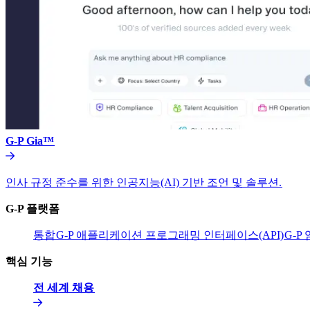
G-P Gia™​​
인사 규정 준수를 위한 인공지능(AI) 기반 조언 및 솔루션.​​
G-P 플랫폼​​
통합​​
G-P 애플리케이션 프로그래밍 인터페이스(API)​​
G-P
핵심 기능​​
전 세계 채용​​