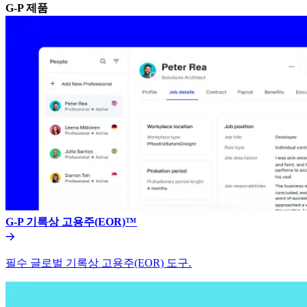
G-P 제품​​
G-P 기록상 고용주(EOR)™​​
필수 글로벌 기록상 고용주(EOR) 도구.​​