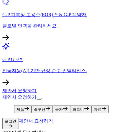
G-P 기록상 고용주(EOR)™ & G-P 계약자​​
글로벌 인력을 관리하세요.​​
G-P Gia™​​
인공지능(AI) 기반 규정 준수 인텔리전스.​​
제안서 요청하기​​
제안서 요청하기​​
제품​​
솔루션​​
국가​​
파트너​​
자료​​
제안서 요청하기​​
로그인​​