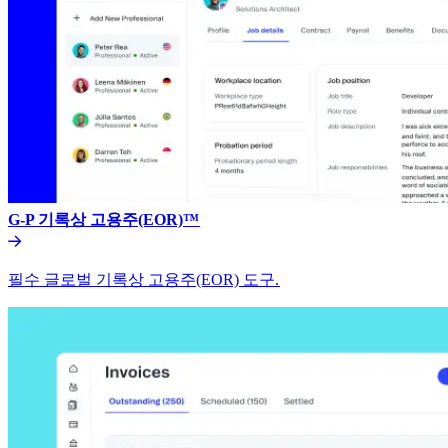
G-P 기록상 고용주(EOR)™​​
필수 글로벌 기록상 고용주(EOR) 도구.​​