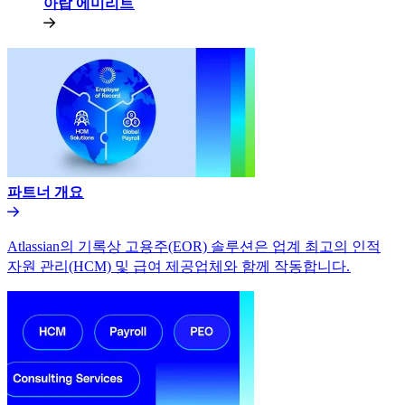
아랍 에미리트​​
파트너 개요​​
Atlassian의 기록상 고용주(EOR) 솔루션은 업계 최고의 인적
자원 관리(HCM) 및 급여 제공업체와 함께 작동합니다.​​