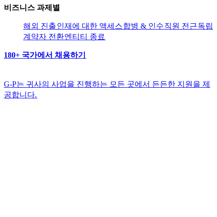
비즈니스 과제별​​
해외 진출​​
인재에 대한 액세스​​
합병 & 인수​​
직원 전근​​
독립
계약자 전환​​
엔티티 종료​​
180+ 국가에서 채용하기​​
G-P는 귀사의 사업을 진행하는 모든 곳에서 든든한 지원을 제
공합니다.​​