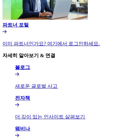
파트너 포털​​
이미 파트너인가요? 여기에서 로그인하세요.​​
자세히 알아보기 & 연결​​
블로그​​
새로운 글로벌 사고​​
전자책​​
더 깊이 있는 인사이트 살펴보기​​
웨비나​​