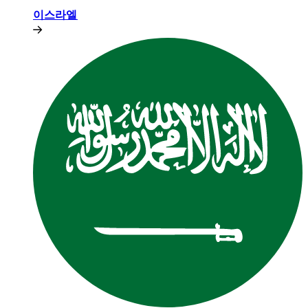
이스라엘​​