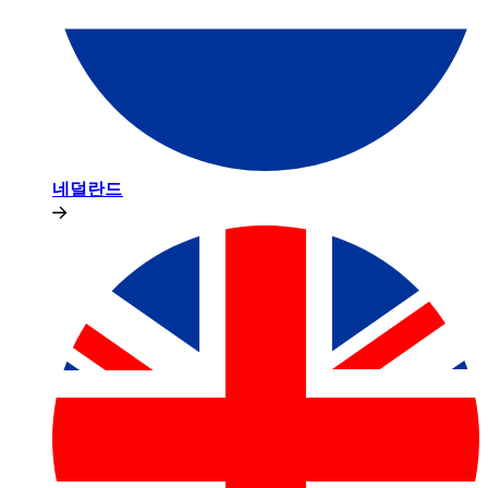
네덜란드​​