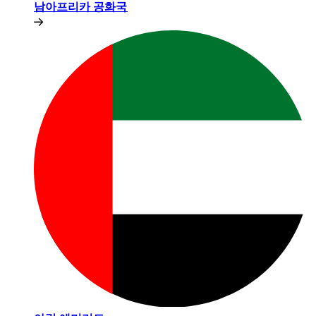
남아프리카 공화국​​