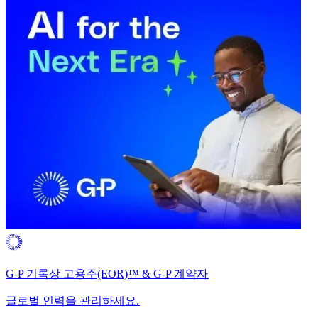
G-P 기록상 고용주(EOR)™ & G-P 계약자​​
글로벌 인력을 관리하세요.​​