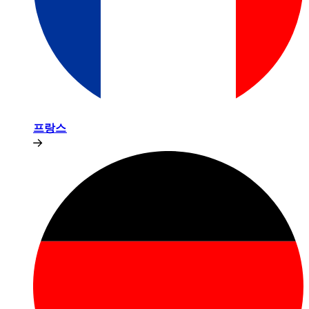
프랑스​​