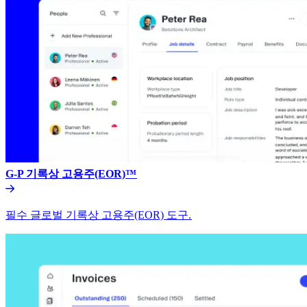
G-P 기록상 고용주(EOR)™​​
필수 글로벌 기록상 고용주(EOR) 도구.​​