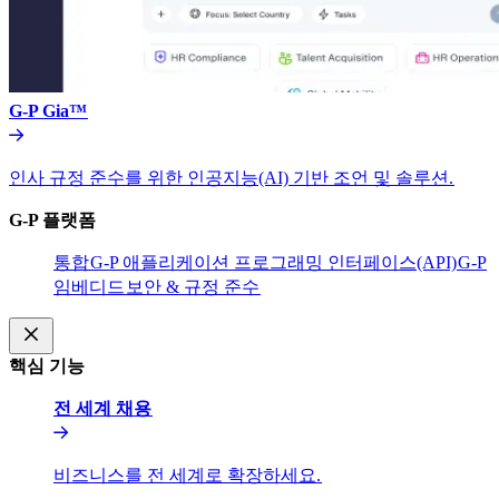
G-P Gia™​​
인사 규정 준수를 위한 인공지능(AI) 기반 조언 및 솔루션.​​
G-P 플랫폼​​
통합​​
G-P 애플리케이션 프로그래밍 인터페이스(API)​​
G-P
임베디드​​
보안 & 규정 준수​​
핵심 기능​​
전 세계 채용​​
비즈니스를 전 세계로 확장하세요.​​