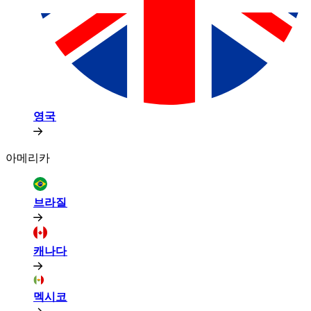
영국​​
아메리카​​
브라질​​
캐나다​​
멕시코​​