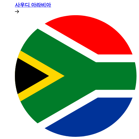
사우디 아라비아​​