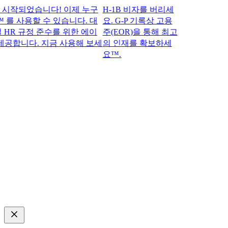
되었습니다! 이제 누구
H-1B 비자를 버리세
 를 사용할 수 있습니다. 대
요. G-P 기록상 고용
R 규정 준수를 위한 에이
주(EOR)을 통해 최고
합니다. 지금 사용해 보세
의 인재를 확보하세
요™.​​