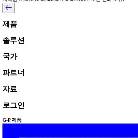
제품​​
솔루션​​
국가​​
파트너​​
자료​​
로그인​​
G-P 제품​​