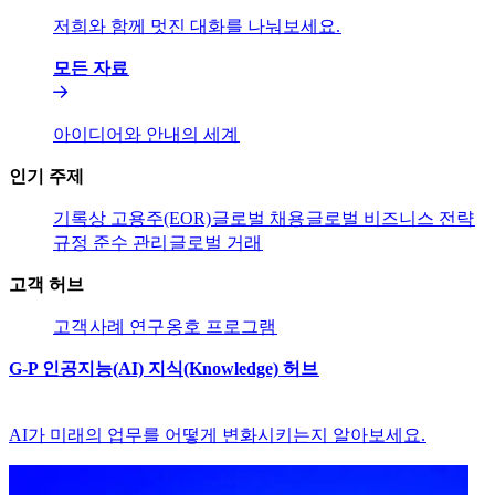
저희와 함께 멋진 대화를 나눠보세요.​​
모든 자료​​
아이디어와 안내의 세계​​
인기 주제​​
기록상 고용주(EOR)​​
글로벌 채용​​
글로벌 비즈니스 전략​​
규정 준수 관리​​
글로벌 거래​​
고객 허브​​
고객​​
사례 연구​​
옹호 프로그램​​
G-P 인공지능(AI) 지식(Knowledge) 허브​​
AI가 미래의 업무를 어떻게 변화시키는지 알아보세요.​​