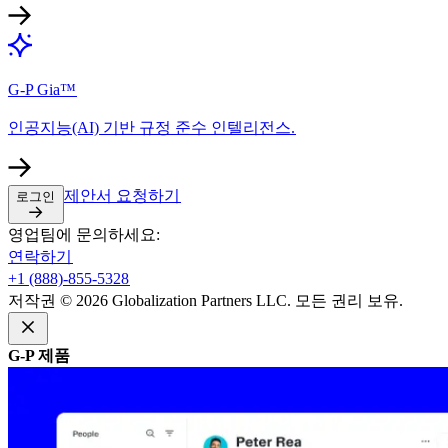
G-P Gia™​​
인공지능(AI) 기반 규정 준수 인텔리전스.​​
제안서 요청하기​​
로그인​​
영업팀에 문의하세요:​​
연락하기​​
+1 (888)-855-5328​​
저작권 © 2026 Globalization Partners LLC. 모든 권리 보유.​​
G-P 제품​​