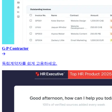
G-P Contractor​​
독립계약자를 쉽게 고용하세요.​​