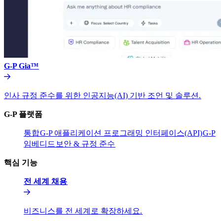
G-P Gia™​​
인사 규정 준수를 위한 인공지능(AI) 기반 조언 및 솔루션.​​
G-P 플랫폼​​
통합​​
G-P 애플리케이션 프로그래밍 인터페이스(API)​​
G-P
임베디드​​
보안 & 규정 준수​​
핵심 기능​​
전 세계 채용​​
비즈니스를 전 세계로 확장하세요.​​