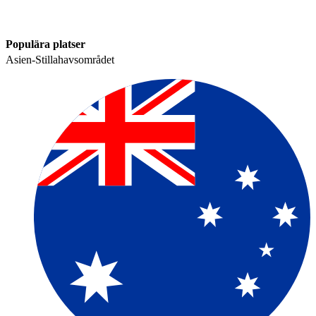
Populära platser​​
Asien-Stillahavsområdet​​