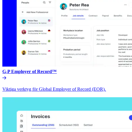
G-P Employer of Record™​​
Viktiga verktyg för Global Employer of Record (EOR).​​