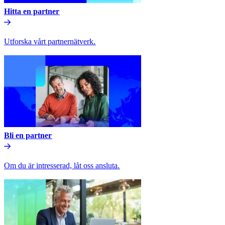
Hitta en partner​​
Utforska vårt partnernätverk.​​
Bli en partner​​
Om du är intresserad, låt oss ansluta.​​