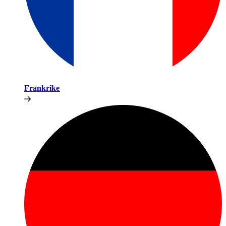
Frankrike​​