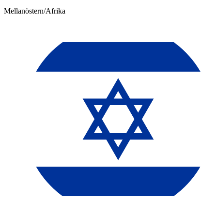
Mellanöstern/Afrika​​