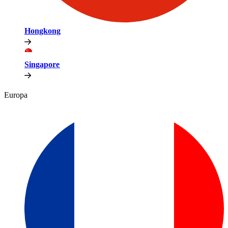
Hongkong​​
Singapore​​
Europa​​