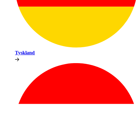
Tyskland​​