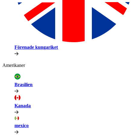
Förenade kungariket​​
Amerikaner​​
Brasilien​​
Kanada​​
mexico​​