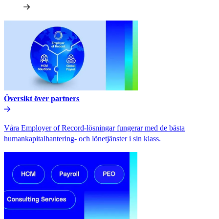
Översikt över partners​​
Våra Employer of Record-lösningar fungerar med de bästa
humankapitalhantering- och lönetjänster i sin klass.​​