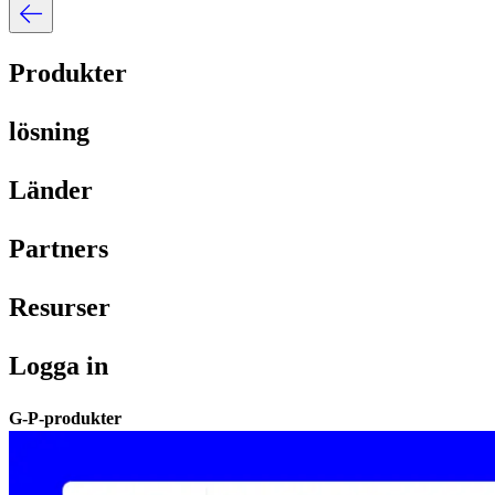
Produkter​​
lösning​​
Länder​​
Partners​​
Resurser​​
Logga in​​
G-P-produkter​​