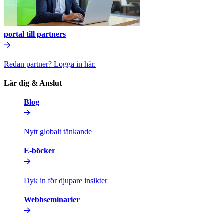
portal till partners​​
Redan partner? Logga in här.​​
Lär dig & Anslut​​
Blog​​
Nytt globalt tänkande​​
E-böcker​​
Dyk in för djupare insikter​​
Webbseminarier​​