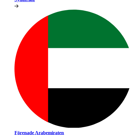
Förenade Arabemiraten​​