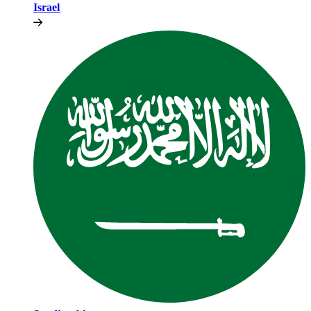
Israel​​