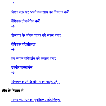
विश्व स्तर पर अपने व्यवसाय का विस्तार करें।​​
वैश्विक टीम मैनेज करें​​
रोज़गार के जीवन चक्र को सरल बनाएं।​​
वैश्विक गतिशीलता​​
हर स्थान परिवर्तन को सफल बनाएं।​​
एश्योर कंप्लायंस​​
विस्तार करने के दौरान कंप्लाएंट रहें।​​
टीम के हिसाब से​​
मानव संसाधन​​
कानूनी​​
वित्त​​
आईटी​​
नेतृत्व​​