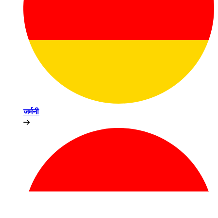
जर्मनी​​