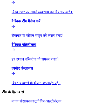
विश्व स्तर पर अपने व्यवसाय का विस्तार करें।​​
वैश्विक टीम मैनेज करें​​
रोज़गार के जीवन चक्र को सरल बनाएं।​​
वैश्विक गतिशीलता​​
हर स्थान परिवर्तन को सफल बनाएं।​​
एश्योर कंप्लायंस​​
विस्तार करने के दौरान कंप्लाएंट रहें।​​
टीम के हिसाब से​​
मानव संसाधन​​
कानूनी​​
वित्त​​
आईटी​​
नेतृत्व​​