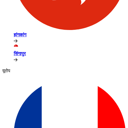
हांगकांग​​
सिंगापुर​​
यूरोप​​