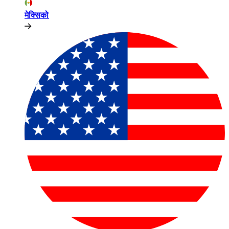
मेक्सिको​​