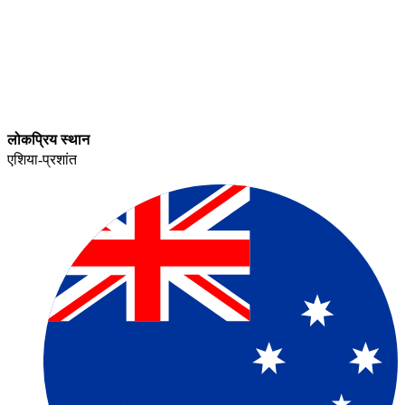
लोकप्रिय स्थान​​
एशिया-प्रशांत​​