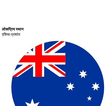
लोकप्रिय स्थान​​
एशिया-प्रशांत​​