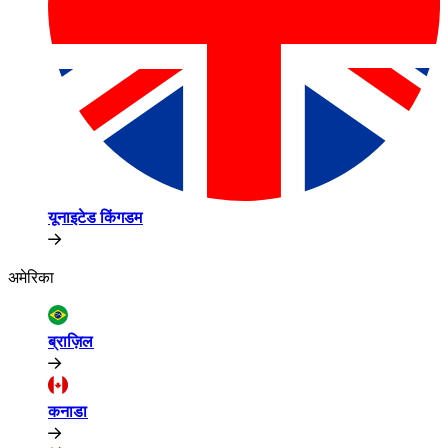
यूनाइटेड किंगडम​​
अमेरिका​​
ब्राज़िल​​
कनाडा​​