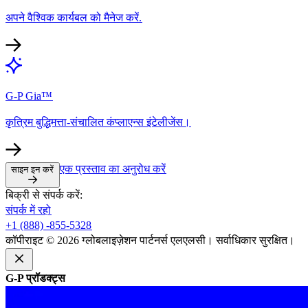
अपने वैश्विक कार्यबल को मैनेज करें.​​
G-P Gia™​​
कृत्रिम बुद्धिमत्ता-संचालित कंप्लाएन्स इंटेलीजेंस।​​
एक प्रस्ताव का अनुरोध करें​​
साइन इन करें​​
बिक्री से संपर्क करें:​​
संपर्क में रहो​​
+1 (888) -855-5328​​
कॉपीराइट © 2026 ग्लोबलाइज़ेशन पार्टनर्स एलएलसी। सर्वाधिकार सुरक्षित।​​
G-P प्रॉडक्ट्स​​