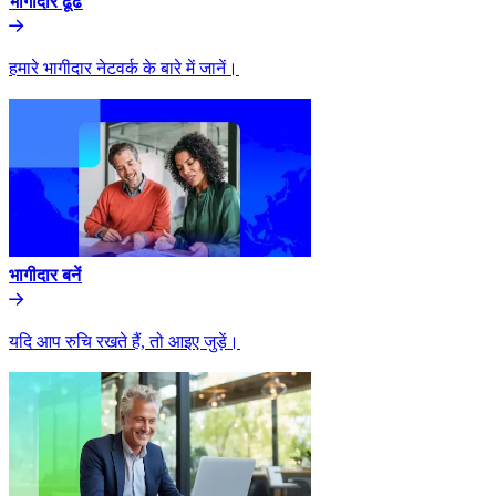
भागीदार ढूंढे​​
हमारे भागीदार नेटवर्क के बारे में जानें।​​
भागीदार बनें​​
यदि आप रुचि रखते हैं, तो आइए जुड़ें।​​