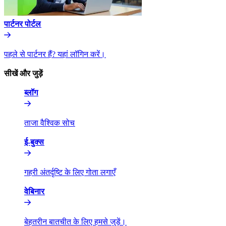
पार्टनर पोर्टल​​
पहले से पार्टनर हैं? यहां लॉगिन करें।​​
सीखें और जुड़ें​​
ब्लॉग​​
ताजा वैश्विक सोच​​
ई-बुक्स​​
गहरी अंतर्दृष्टि के लिए गोता लगाएँ​​
वेबिनार​​
बेहतरीन बातचीत के लिए हमसे जुड़ें।​​