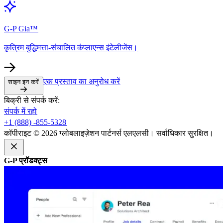
G-P Gia™​​
कृत्रिम बुद्धिमत्ता-संचालित कंप्लाएन्स इंटेलीजेंस।​​
एक प्रस्ताव का अनुरोध करें​​
साइन इन करें​​
बिक्री से संपर्क करें:​​
संपर्क में रहो​​
+1 (888) -855-5328​​
कॉपीराइट © 2026 ग्लोबलाइज़ेशन पार्टनर्स एलएलसी। सर्वाधिकार सुरक्षित।​​
G-P प्रॉडक्ट्स​​