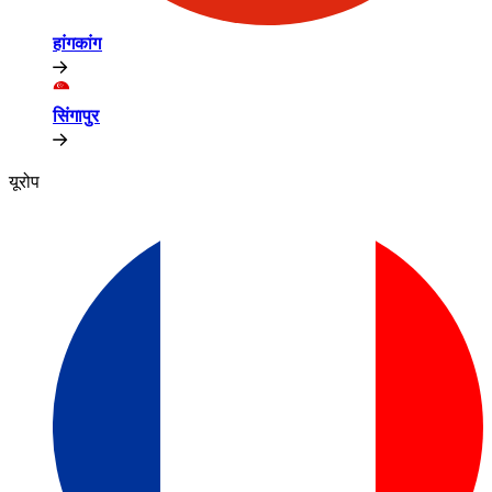
हांगकांग​​
सिंगापुर​​
यूरोप​​