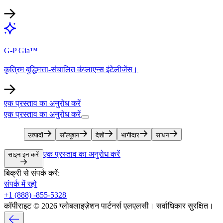
G-P Gia™​​
कृत्रिम बुद्धिमत्ता-संचालित कंप्लाएन्स इंटेलीजेंस।​​
एक प्रस्ताव का अनुरोध करें​​
एक प्रस्ताव का अनुरोध करें​​
उत्पादों​​
सॉल्यूशन​​
देशों​​
भागीदार​​
साधन​​
एक प्रस्ताव का अनुरोध करें​​
साइन इन करें​​
बिक्री से संपर्क करें:​​
संपर्क में रहो​​
+1 (888) -855-5328​​
कॉपीराइट © 2026 ग्लोबलाइज़ेशन पार्टनर्स एलएलसी। सर्वाधिकार सुरक्षित।​​