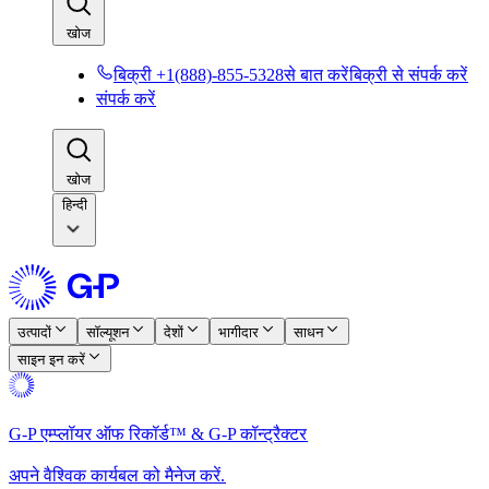
खोज​​
बिक्री +1(888)-855-5328से बात करें​​
बिक्री से संपर्क करें​​
संपर्क करें​​
खोज​​
हिन्दी
उत्पादों​​
सॉल्यूशन​​
देशों​​
भागीदार​​
साधन​​
साइन इन करें​​
G-P एम्प्लॉयर ऑफ रिकॉर्ड™ & G-P कॉन्ट्रैक्टर​​
अपने वैश्विक कार्यबल को मैनेज करें.​​