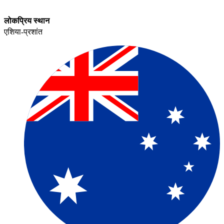
लोकप्रिय स्थान​​
एशिया-प्रशांत​​