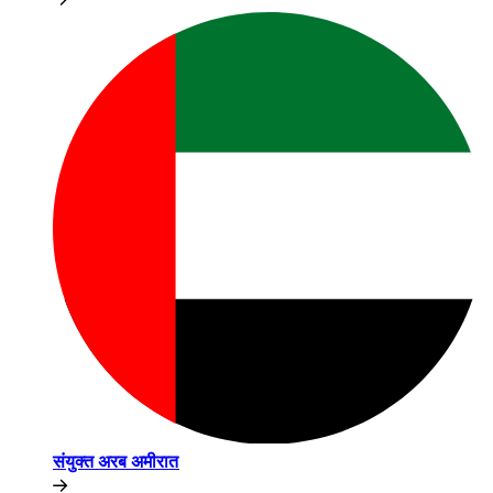
संयुक्त अरब अमीरात​​