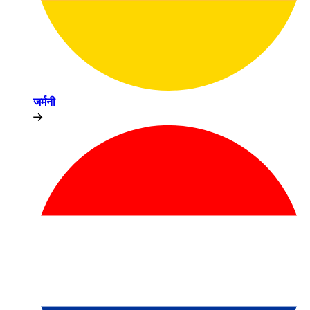
जर्मनी​​