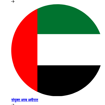
संयुक्त अरब अमीरात​​