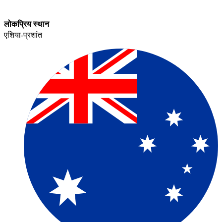
लोकप्रिय स्थान​​
एशिया-प्रशांत​​