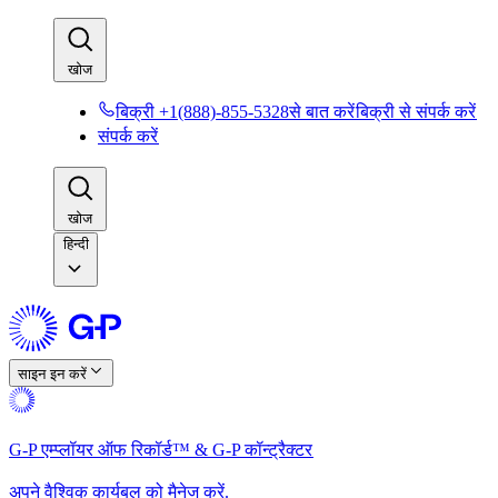
खोज​​
बिक्री +1(888)-855-5328से बात करें​​
बिक्री से संपर्क करें​​
संपर्क करें​​
खोज​​
हिन्दी
साइन इन करें​​
G-P एम्प्लॉयर ऑफ रिकॉर्ड™ & G-P कॉन्ट्रैक्टर​​
अपने वैश्विक कार्यबल को मैनेज करें.​​