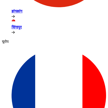
हांगकांग​​
सिंगापुर​​
यूरोप​​