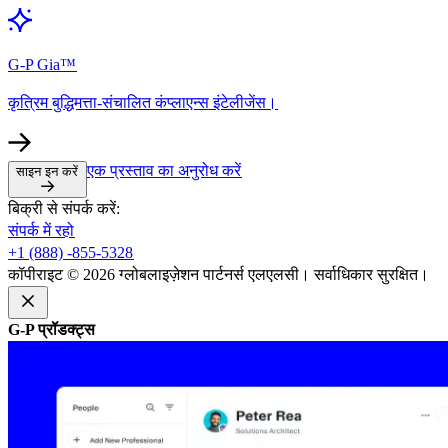
G-P Gia™​​
कृत्रिम बुद्धिमत्ता-संचालित कंप्लाएन्स इंटेलीजेंस।​​
एक प्रस्ताव का अनुरोध करें​​
साइन इन करें​​
बिक्री से संपर्क करें:​​
संपर्क में रहो​​
+1 (888) -855-5328​​
कॉपीराइट © 2026 ग्लोबलाइज़ेशन पार्टनर्स एलएलसी। सर्वाधिकार सुरक्षित।​​
G-P प्रॉडक्ट्स​​