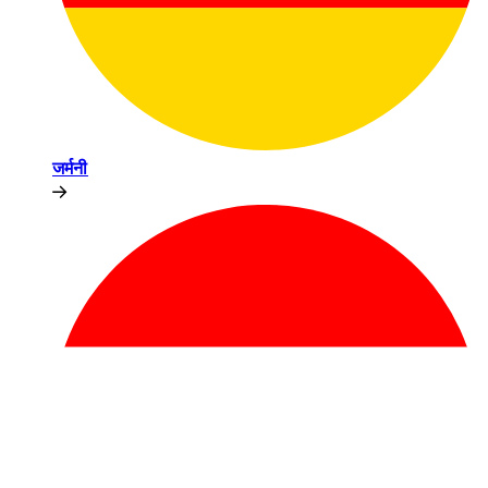
जर्मनी​​