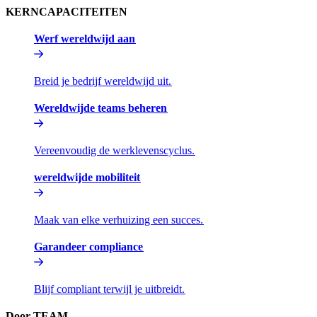
KERNCAPACITEITEN​​
Werf wereldwijd aan​​
Breid je bedrijf wereldwijd uit.​​
Wereldwijde teams beheren​​
Vereenvoudig de werklevenscyclus.​​
wereldwijde mobiliteit​​
Maak van elke verhuizing een succes.​​
Garandeer compliance​​
Blijf compliant terwijl je uitbreidt.​​
Door TEAM​​