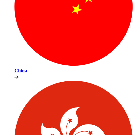
China​​