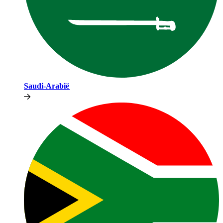
Saudi-Arabië​​