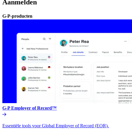
Aanmelden​​
G-P-producten​​
G-P Employer of Record™​​
Essentiële tools voor Global Employer of Record (EOR).​​