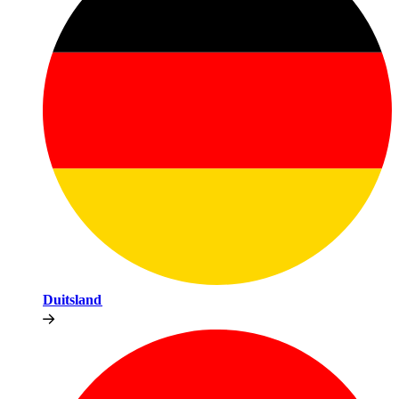
Duitsland​​