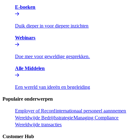
E-boeken​​
Duik dieper in voor diepere inzichten​​
Webinars​​
Doe mee voor geweldige gesprekken.​​
Alle Middelen​​
Een wereld van ideeën en begeleiding​​
Populaire onderwerpen​​
Employer of Record​​
internationaal personeel aannnemen​​
Wereldwijde Bedrijfsstrategie​​
Managing Compliance​​
Wereldwijde transacties​​
Customer Hub​​