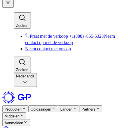
Zoeken​​
Praat met de verkoop +1(888) -855-5328​​
Neem
contact op met de verkoop​​
Neem contact met ons op​​
Zoeken​​
Nederlands
Producten​​
Oplossingen​​
Landen​​
Partners​​
Middelen​​
Aanmelden​​