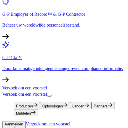
G-P Employer of Record™ & G-P Contractor​​
Beheer uw wereldwijde personeelsbestand.​​
G-P Gia™​​
Door kunstmatige intelligentie aangedreven compliance-informatie.​​
Verzoek om een voorstel​​
Verzoek om een voorstel​​
Producten​​
Oplossingen​​
Landen​​
Partners​​
Middelen​​
Verzoek om een voorstel​​
Aanmelden​​