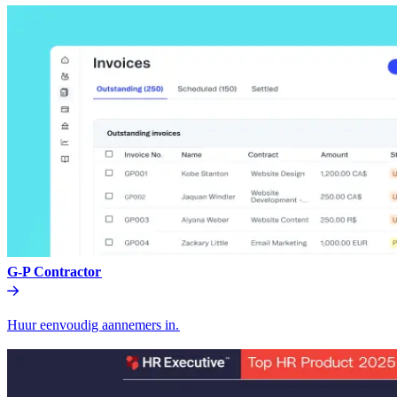
G-P Contractor​​
Huur eenvoudig aannemers in.​​