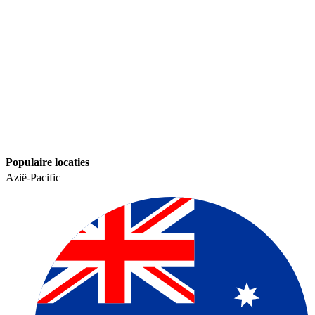
Populaire locaties​​
Azië-Pacific​​