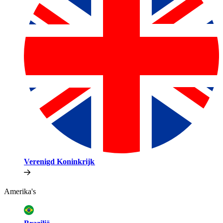
Verenigd Koninkrijk​​
Amerika's​​