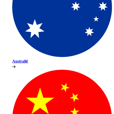
Australië​​