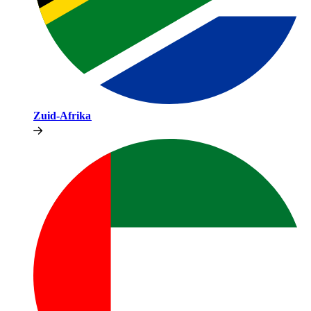
Zuid-Afrika​​