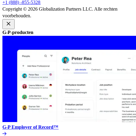
+1 (888) -855-5328​​
Copyright © 2026 Globalization Partners LLC. Alle rechten
voorbehouden.​​
G-P-producten​​
G-P Employer of Record™​​