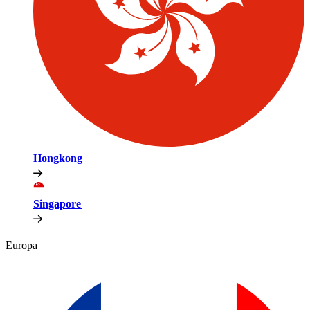
Hongkong​​
Singapore​​
Europa​​