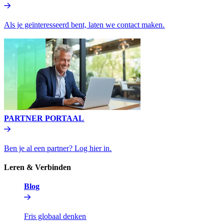
Als je geïnteresseerd bent, laten we contact maken.​​
PARTNER PORTAAL​​
Ben je al een partner? Log hier in.​​
Leren & Verbinden​​
Blog​​
Fris globaal denken​​