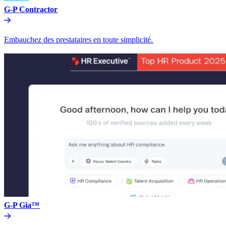
G-P Contractor​​
Embauchez des prestataires en toute simplicité.​​
G-P Gia™​​