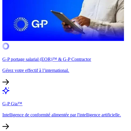
G-P portage salarial (EOR)™ & G-P Contractor​​
Gérez votre effectif à l’international.​​
G-P Gia™​​
Intelligence de conformité alimentée par l'intelligence artificielle.​​