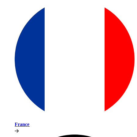
France​​