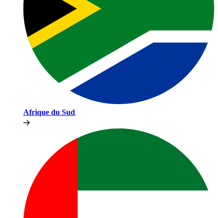
Afrique du Sud​​