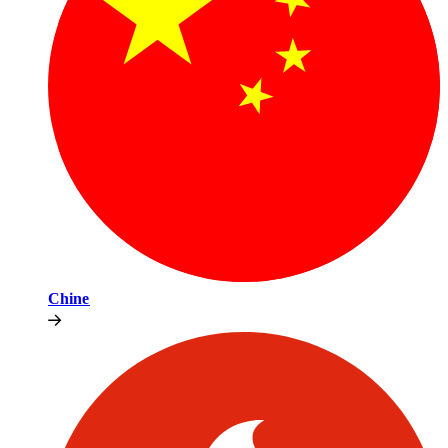
Chine​​