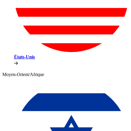
États-Unis​​
Moyen-Orient/Afrique​​