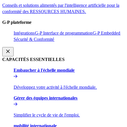
Conseils et solutions alimentés par l'intelligence artificielle pour la
conformité des RESSOURCES HUMAINES.​​
G-P plateforme​​
Intégrations​​
G-P Interface de programmation​​
G-P Embedded​​
Sécurité & Conformité​​
CAPACITÉS ESSENTIELLES​​
Embaucher à l'échelle mondiale​​
Développez votre activité à l'échelle mondiale.​​
Gérer des équipes internationales​​
Simplifier le cycle de vie de l'emploi.​​
mobilité internationale​​