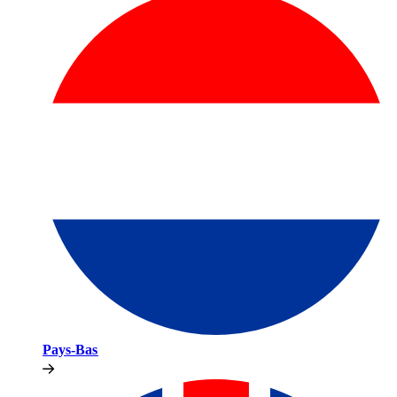
Pays-Bas​​