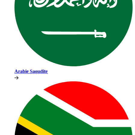
Arabie Saoudite​​