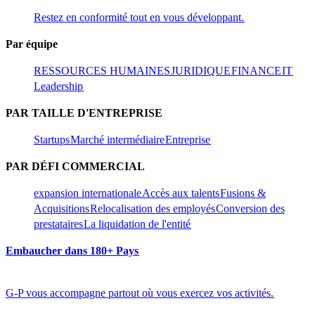
Restez en conformité tout en vous développant.​​
Par équipe​​
RESSOURCES HUMAINES​​
JURIDIQUE​​
FINANCE​​
IT​​
Leadership​​
PAR TAILLE D'ENTREPRISE​​
Startups​​
Marché intermédiaire​​
Entreprise​​
PAR DÉFI COMMERCIAL​​
expansion internationale​​
Accès aux talents​​
Fusions &
Acquisitions​​
Relocalisation des employés​​
Conversion des
prestataires​​
La liquidation de l'entité​​
Embaucher dans 180+ Pays​​
G-P vous accompagne partout où vous exercez vos activités.​​