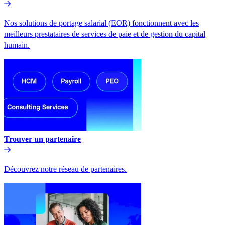
Nos solutions de portage salarial (EOR) fonctionnent avec les
meilleurs prestataires de services de paie et de gestion du capital
humain.​​
Trouver un partenaire​​
Découvrez notre réseau de partenaires.​​