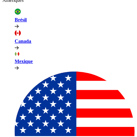
Amériques​​
Brésil​​
Canada​​
Mexique​​