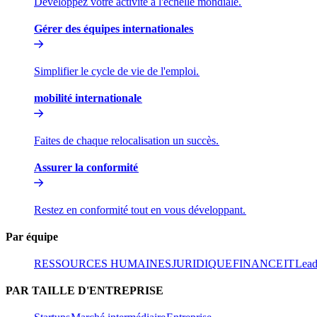
Développez votre activité à l'échelle mondiale.​​
Gérer des équipes internationales​​
Simplifier le cycle de vie de l'emploi.​​
mobilité internationale​​
Faites de chaque relocalisation un succès.​​
Assurer la conformité​​
Restez en conformité tout en vous développant.​​
Par équipe​​
RESSOURCES HUMAINES​​
JURIDIQUE​​
FINANCE​​
IT​​
Leade
PAR TAILLE D'ENTREPRISE​​