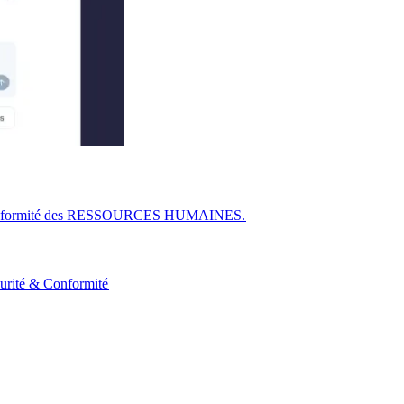
r la conformité des RESSOURCES HUMAINES.​​
urité & Conformité​​