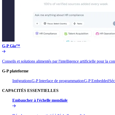
G-P Gia™​​
Conseils et solutions alimentés par l'intelligence artificielle pou
G-P plateforme​​
Intégrations​​
G-P Interface de programmation​​
G-P Embedded​​
Séc
CAPACITÉS ESSENTIELLES​​
Embaucher à l'échelle mondiale​​