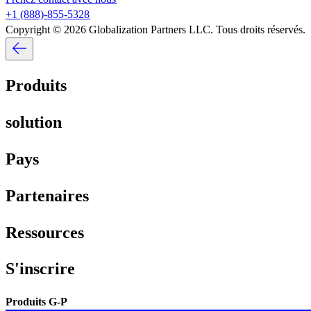
+1 (888)-855-5328​​
Copyright © 2026 Globalization Partners LLC. Tous droits réservés.​​
Produits​​
solution​​
Pays​​
Partenaires​​
Ressources​​
S'inscrire​​
Produits G-P​​