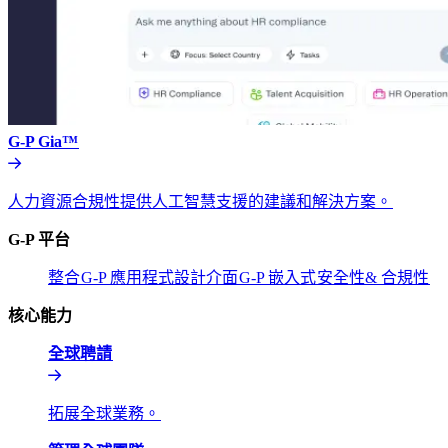
G-P Gia™​​
人力資源合規性提供人工智慧支援的建議和解決方案。​​
G-P 平台​​
整合​​
G-P 應用程式設計介面​​
G-P 嵌入式​​
安全性& 合規性​​
核心能力​​
全球聘請​​
拓展全球業務。​​