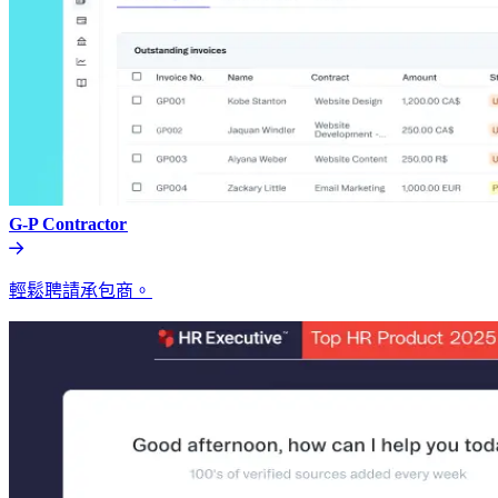
G-P Contractor​​
輕鬆聘請承包商。​​