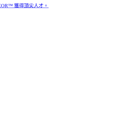
獲得頂尖人才。​​