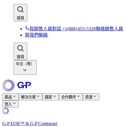
搜尋​​
與銷售人員對話 +1(888)-855-5328​​
聯絡銷售人員​​
與我們聯絡​​
搜尋​​
中文（粤）
產品​​
解決方案​​
國家​​
合作夥伴​​
資源​​
登入​​
G-P EOR™ & G-P Contractor​​