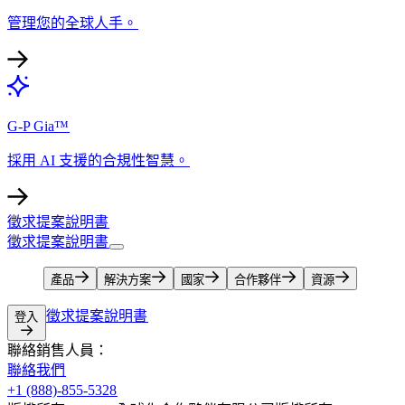
管理您的全球人手。​​
G-P Gia™​​
採用 AI 支援的合規性智慧。​​
徵求提案說明書​​
徵求提案說明書​​
產品​​
解決方案​​
國家​​
合作夥伴​​
資源​​
徵求提案說明書​​
登入​​
聯絡銷售人員：​​
聯絡我們​​
+1 (888)-855-5328​​