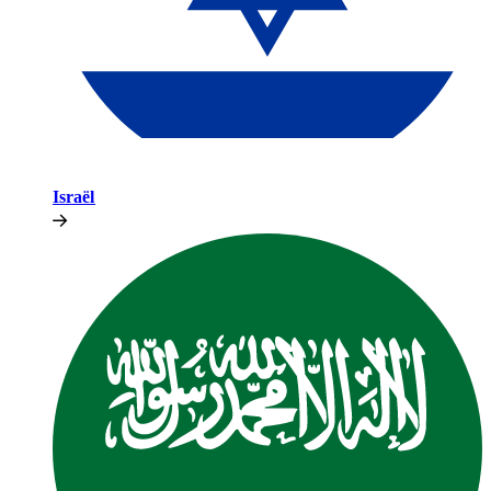
Israël​​