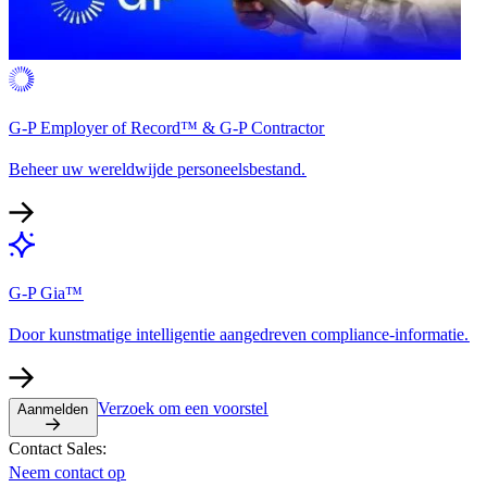
G-P Employer of Record™ & G-P Contractor​​
Beheer uw wereldwijde personeelsbestand.​​
G-P Gia™​​
Door kunstmatige intelligentie aangedreven compliance-informatie.​​
Verzoek om een voorstel​​
Aanmelden​​
Contact Sales:​​
Neem contact op​​