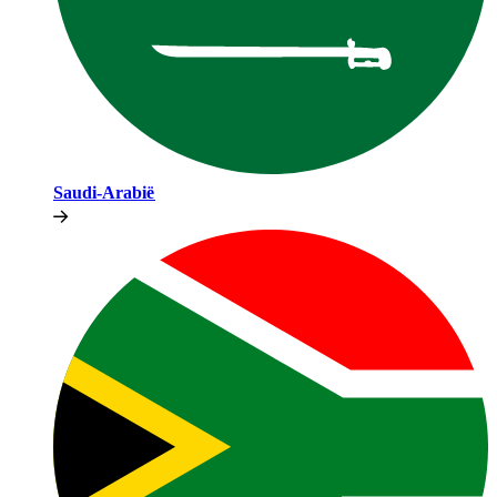
Saudi-Arabië​​