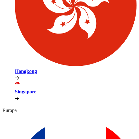
Hongkong​​
Singapore​​
Europa​​