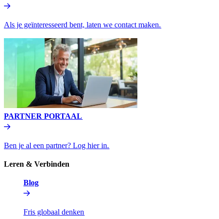
Als je geïnteresseerd bent, laten we contact maken.​​
PARTNER PORTAAL​​
Ben je al een partner? Log hier in.​​
Leren & Verbinden​​
Blog​​
Fris globaal denken​​