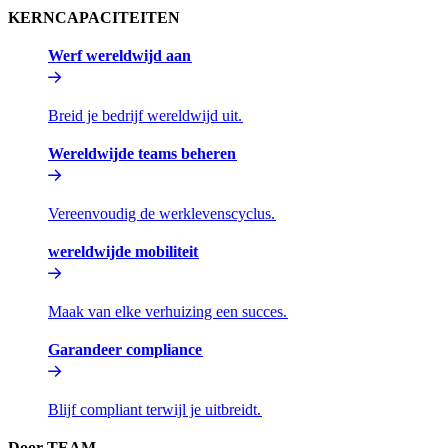
KERNCAPACITEITEN​​
Werf wereldwijd aan​​
Breid je bedrijf wereldwijd uit.​​
Wereldwijde teams beheren​​
Vereenvoudig de werklevenscyclus.​​
wereldwijde mobiliteit​​
Maak van elke verhuizing een succes.​​
Garandeer compliance​​
Blijf compliant terwijl je uitbreidt.​​
Door TEAM​​