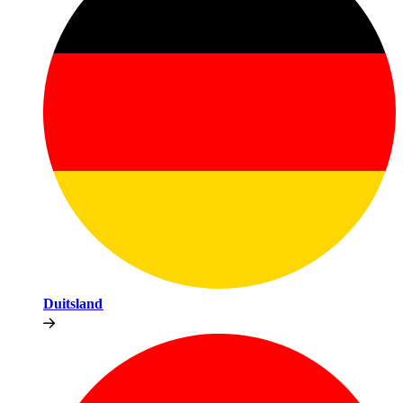
Duitsland​​