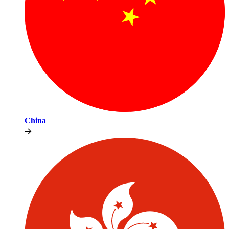
China​​