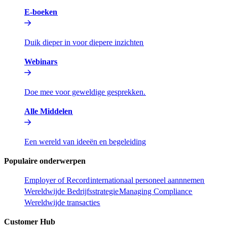
E-boeken​​
Duik dieper in voor diepere inzichten​​
Webinars​​
Doe mee voor geweldige gesprekken.​​
Alle Middelen​​
Een wereld van ideeën en begeleiding​​
Populaire onderwerpen​​
Employer of Record​​
internationaal personeel aannnemen​​
Wereldwijde Bedrijfsstrategie​​
Managing Compliance​​
Wereldwijde transacties​​
Customer Hub​​