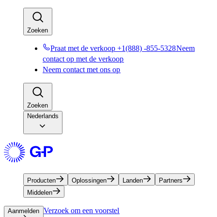
Zoeken​​
Praat met de verkoop +1(888) -855-5328​​
Neem
contact op met de verkoop​​
Neem contact met ons op​​
Zoeken​​
Nederlands
Producten​​
Oplossingen​​
Landen​​
Partners​​
Middelen​​
Verzoek om een voorstel​​
Aanmelden​​