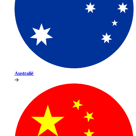
Australië​​