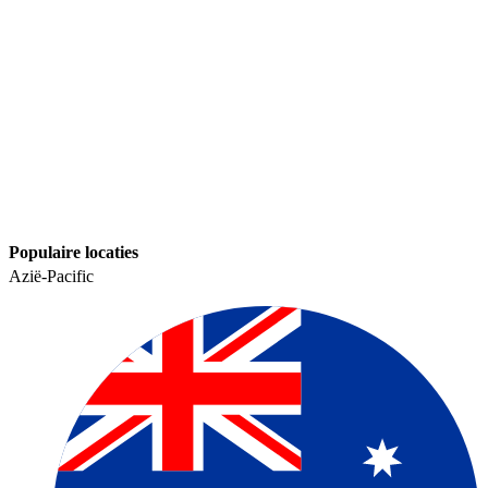
Populaire locaties​​
Azië-Pacific​​