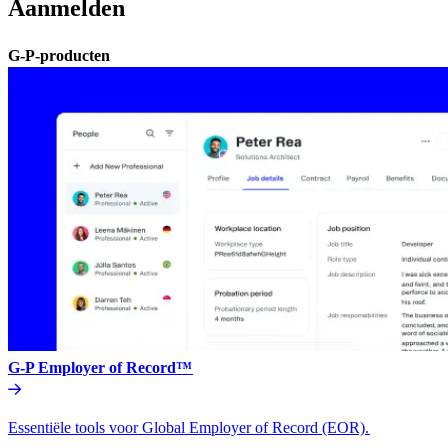
Aanmelden​​
G-P-producten​​
G-P Employer of Record™​​
Essentiële tools voor Global Employer of Record (EOR).​​