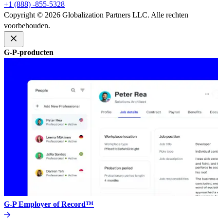
+1 (888) -855-5328​​
Copyright © 2026 Globalization Partners LLC. Alle rechten
voorbehouden.​​
G-P-producten​​
G-P Employer of Record™​​