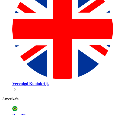
Verenigd Koninkrijk​​
Amerika's​​