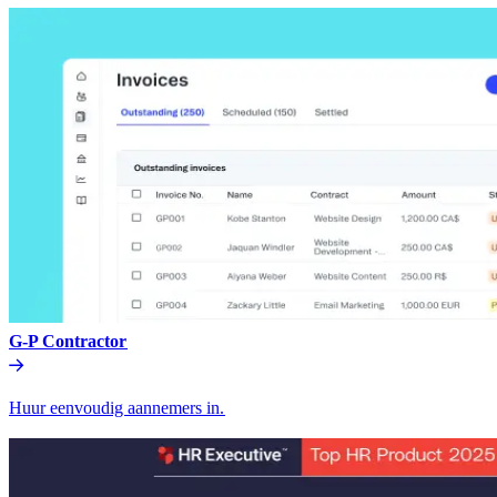
G-P Contractor​​
Huur eenvoudig aannemers in.​​