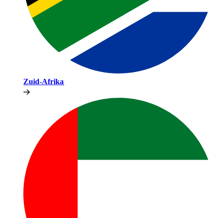
Zuid-Afrika​​