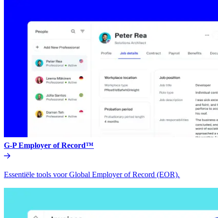
G-P Employer of Record™​​
Essentiële tools voor Global Employer of Record (EOR).​​