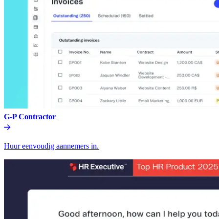
G-P Contractor​​
Huur eenvoudig aannemers in.​​