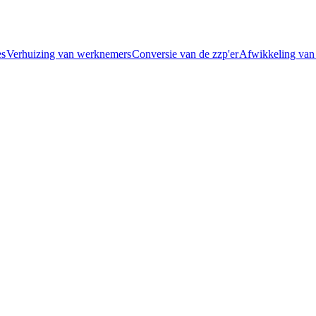
​​
Verhuizing van werknemers​​
Conversie van de zzp'er​​
Afwikkeling van de