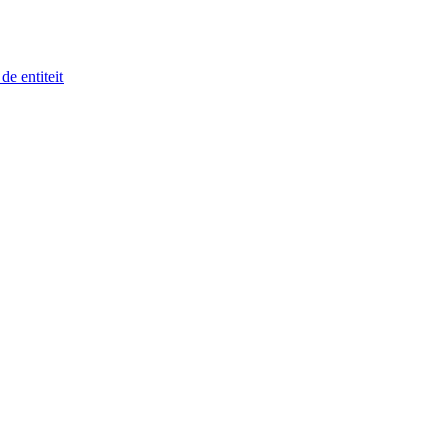
 entiteit​​