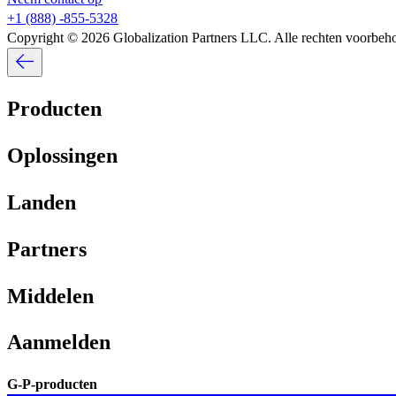
+1 (888) -855-5328​​
Copyright © 2026 Globalization Partners LLC. Alle rechten voorbehou
Producten​​
Oplossingen​​
Landen​​
Partners​​
Middelen​​
Aanmelden​​
G-P-producten​​