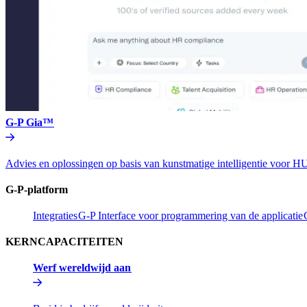
G-P Gia™​​
Advies en oplossingen op basis van kunstmatige intelligentie vo
G-P-platform​​
Integraties​​
G-P Interface voor programmering van de applicatie​​
KERNCAPACITEITEN​​
Werf wereldwijd aan​​