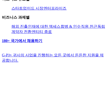
스타트업​​
미드 시장​​
엔터프라이즈​​
비즈니스 과제별​​
해외 진출​​
인재에 대한 액세스​​
합병 & 인수​​
직원 전근​​
독립
계약자 전환​​
엔티티 종료​​
180+ 국가에서 채용하기​​
G-P는 귀사의 사업을 진행하는 모든 곳에서 든든한 지원을 제
공합니다.​​