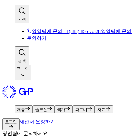
검색​​
영업팀에 문의 +1(888)-855-.5328​​
영업팀에 문의​​
문의하기​​
검색​​
한국어
제품​​
솔루션​​
국가​​
파트너​​
자료​​
제안서 요청하기​​
로그인​​
영업팀에 문의하세요:​​