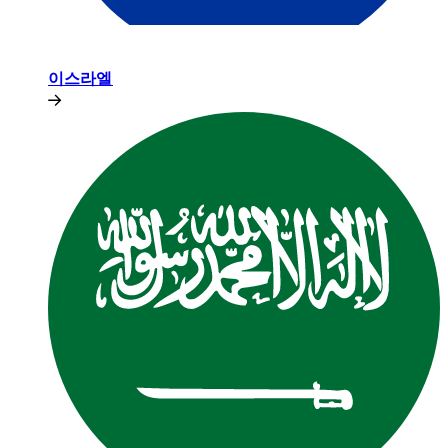
이스라엘​​