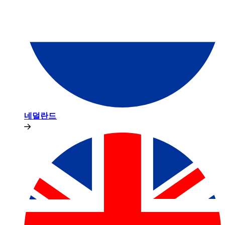
네덜란드​​