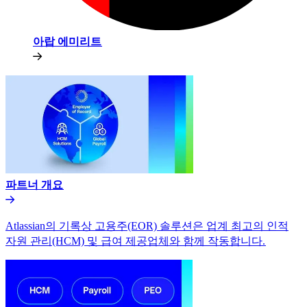
아랍 에미리트​​
파트너 개요​​
Atlassian의 기록상 고용주(EOR) 솔루션은 업계 최고의 인적
자원 관리(HCM) 및 급여 제공업체와 함께 작동합니다.​​