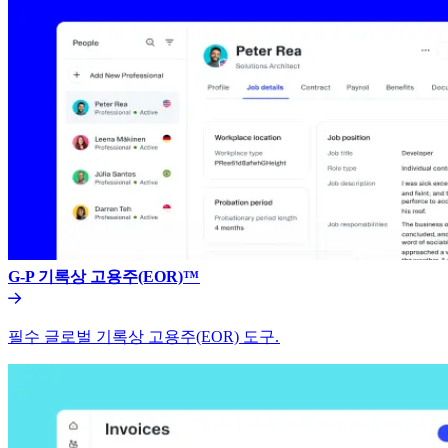
G-P 기록상 고용주(EOR)™​​
필수 글로벌 기록상 고용주(EOR) 도구.​​