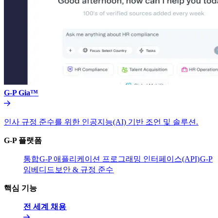
G-P Gia™​​
인사 규정 준수를 위한 인공지능(AI) 기반 조언 및 솔루션.​​
G-P 플랫폼​​
통합​​
G-P 애플리케이션 프로그래밍 인터페이스(API)​​
G-P
임베디드​​
보안 & 규정 준수​​
핵심 기능​​
전 세계 채용​​