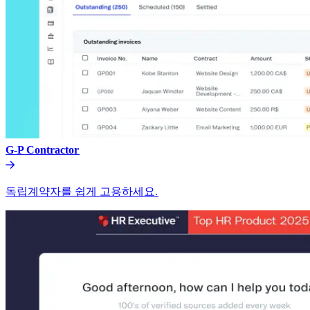
G-P Contractor​​
독립계약자를 쉽게 고용하세요.​​