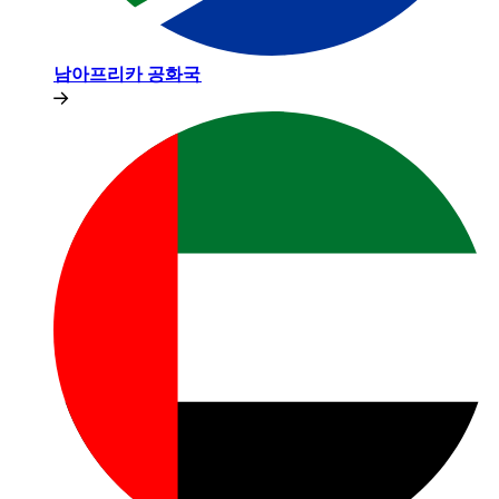
남아프리카 공화국​​