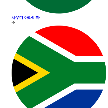
사우디 아라비아​​