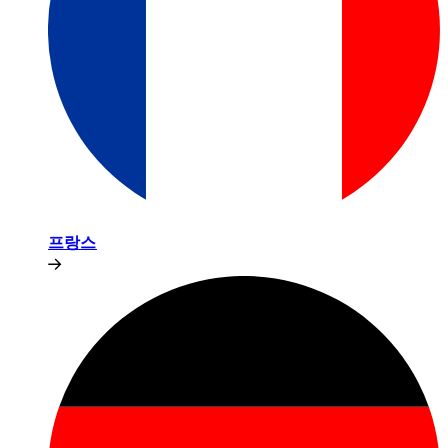
프랑스​​