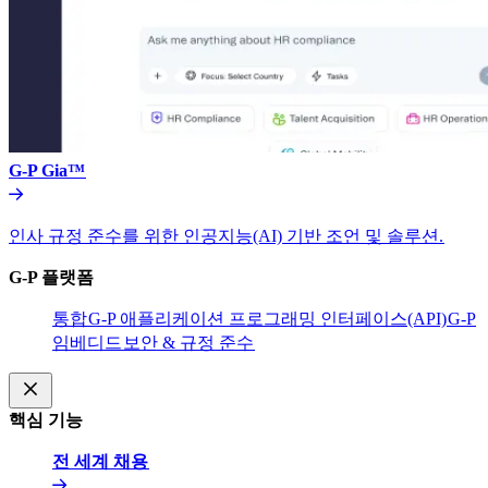
G-P Gia™​​
인사 규정 준수를 위한 인공지능(AI) 기반 조언 및 솔루션.​​
G-P 플랫폼​​
통합​​
G-P 애플리케이션 프로그래밍 인터페이스(API)​​
G-P
임베디드​​
보안 & 규정 준수​​
핵심 기능​​
전 세계 채용​​