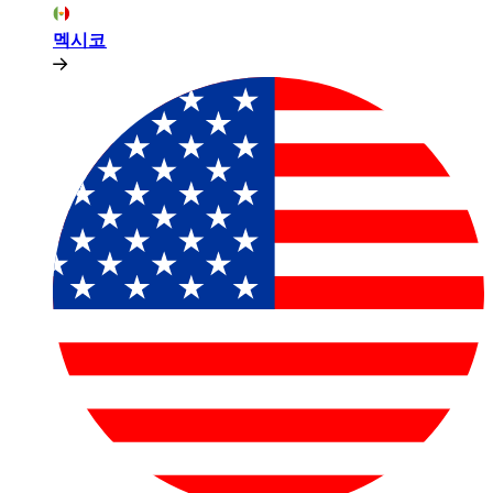
멕시코​​