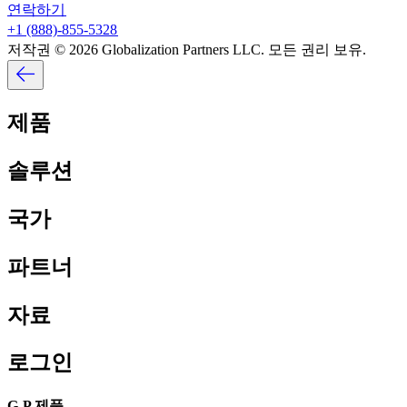
연락하기​​
+1 (888)-855-5328​​
저작권 © 2026 Globalization Partners LLC. 모든 권리 보유.​​
제품​​
솔루션​​
국가​​
파트너​​
자료​​
로그인​​
G-P 제품​​