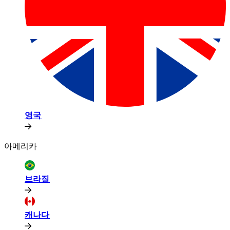
영국​​
아메리카​​
브라질​​
캐나다​​