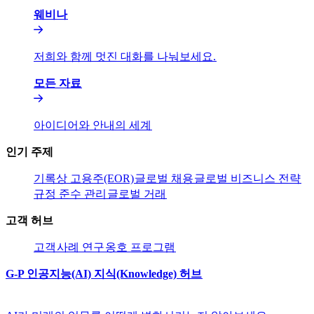
웨비나​​
저희와 함께 멋진 대화를 나눠보세요.​​
모든 자료​​
아이디어와 안내의 세계​​
인기 주제​​
기록상 고용주(EOR)​​
글로벌 채용​​
글로벌 비즈니스 전략​​
규정 준수 관리​​
글로벌 거래​​
고객 허브​​
고객​​
사례 연구​​
옹호 프로그램​​
G-P 인공지능(AI) 지식(Knowledge) 허브​​