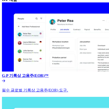
G-P 기록상 고용주(EOR)™​​
필수 글로벌 기록상 고용주(EOR) 도구.​​