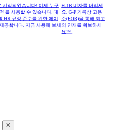
작되었습니다! 이제 누구
H-1B 비자를 버리세
™ 를 사용할 수 있습니다. 대
요. G-P 기록상 고용
R 규정 준수를 위한 에이
주(EOR)을 통해 최고
공합니다. 지금 사용해 보세
의 인재를 확보하세
요™.​​