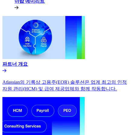
아랍 에미리트​​
파트너 개요​​
Atlassian의 기록상 고용주(EOR) 솔루션은 업계 최고의 인적
자원 관리(HCM) 및 급여 제공업체와 함께 작동합니다.​​