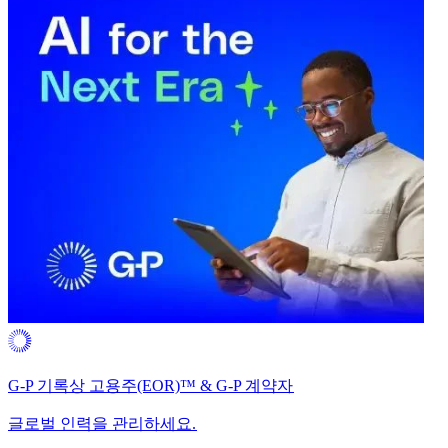
G-P 기록상 고용주(EOR)™ & G-P 계약자​​
글로벌 인력을 관리하세요.​​