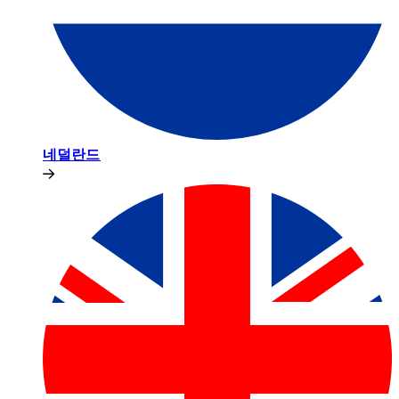
네덜란드​​