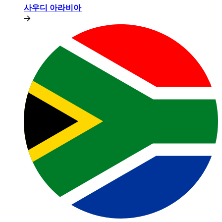
사우디 아라비아​​