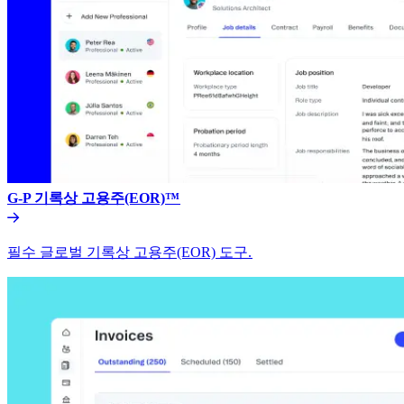
G-P 기록상 고용주(EOR)™​​
필수 글로벌 기록상 고용주(EOR) 도구.​​