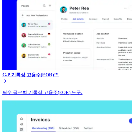
G-P 기록상 고용주(EOR)™​​
필수 글로벌 기록상 고용주(EOR) 도구.​​