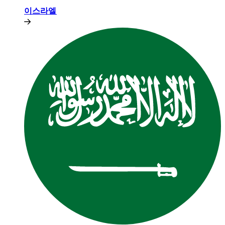
이스라엘​​