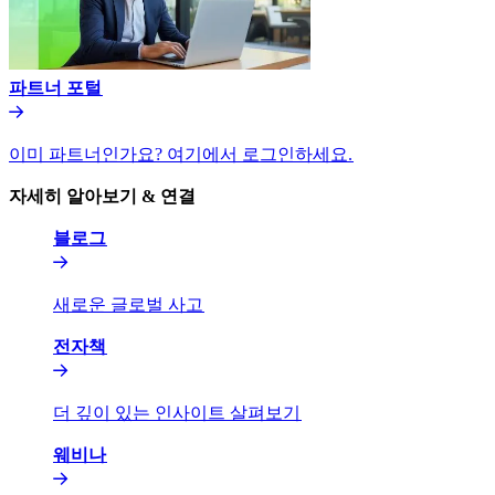
파트너 포털​​
이미 파트너인가요? 여기에서 로그인하세요.​​
자세히 알아보기 & 연결​​
블로그​​
새로운 글로벌 사고​​
전자책​​
더 깊이 있는 인사이트 살펴보기​​
웨비나​​