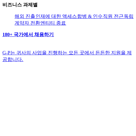
비즈니스 과제별​​
해외 진출​​
인재에 대한 액세스​​
합병 & 인수​​
직원 전근​​
독립
계약자 전환​​
엔티티 종료​​
180+ 국가에서 채용하기​​
G-P는 귀사의 사업을 진행하는 모든 곳에서 든든한 지원을 제
공합니다.​​