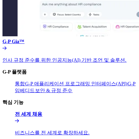
G-P Gia™​​
인사 규정 준수를 위한 인공지능(AI) 기반 조언 및 솔루션.​​
G-P 플랫폼​​
통합​​
G-P 애플리케이션 프로그래밍 인터페이스(API)​​
G-P
임베디드​​
보안 & 규정 준수​​
핵심 기능​​
전 세계 채용​​
비즈니스를 전 세계로 확장하세요.​​