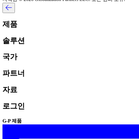
제품​​
솔루션​​
국가​​
파트너​​
자료​​
로그인​​
G-P 제품​​