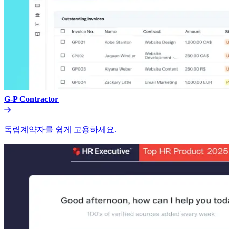
G-P Contractor​​
독립계약자를 쉽게 고용하세요.​​