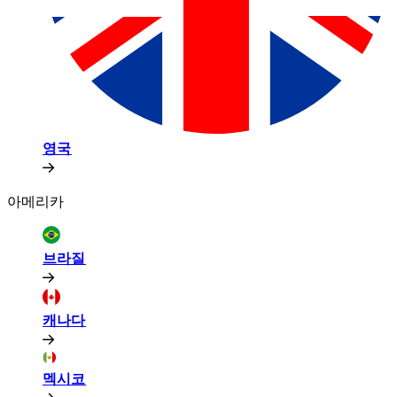
영국​​
아메리카​​
브라질​​
캐나다​​
멕시코​​