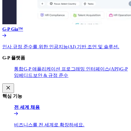
G-P Gia™​​
인사 규정 준수를 위한 인공지능(AI) 기반 조언 및 솔루션.​​
G-P 플랫폼​​
통합​​
G-P 애플리케이션 프로그래밍 인터페이스(API)​​
G-P
임베디드​​
보안 & 규정 준수​​
핵심 기능​​
전 세계 채용​​
비즈니스를 전 세계로 확장하세요.​​