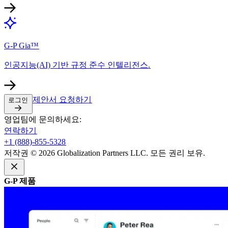
G-P Gia™​​
인공지능(AI) 기반 규정 준수 인텔리전스.​​
제안서 요청하기​​
로그인​​
영업팀에 문의하세요:​​
연락하기​​
+1 (888)-855-5328​​
저작권 © 2026 Globalization Partners LLC. 모든 권리 보유.​​
G-P 제품​​