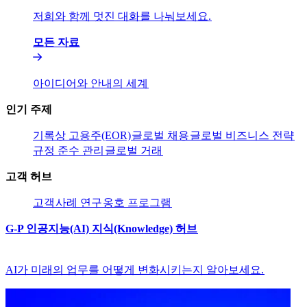
저희와 함께 멋진 대화를 나눠보세요.​​
모든 자료​​
아이디어와 안내의 세계​​
인기 주제​​
기록상 고용주(EOR)​​
글로벌 채용​​
글로벌 비즈니스 전략​​
규정 준수 관리​​
글로벌 거래​​
고객 허브​​
고객​​
사례 연구​​
옹호 프로그램​​
G-P 인공지능(AI) 지식(Knowledge) 허브​​
AI가 미래의 업무를 어떻게 변화시키는지 알아보세요.​​