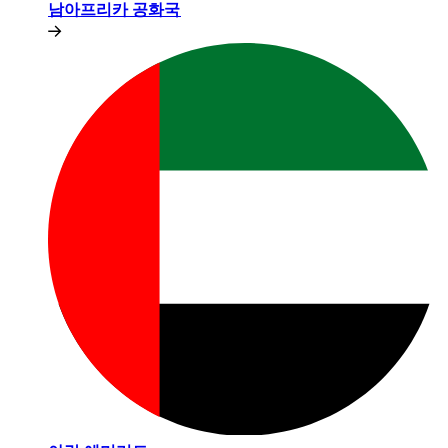
남아프리카 공화국​​