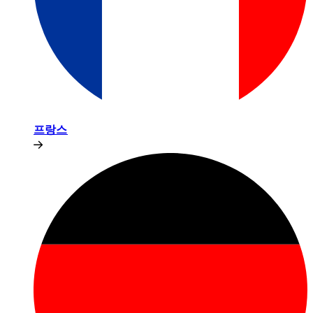
프랑스​​