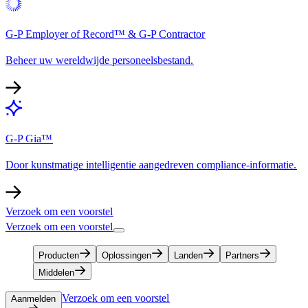
G-P Employer of Record™ & G-P Contractor​​
Beheer uw wereldwijde personeelsbestand.​​
G-P Gia™​​
Door kunstmatige intelligentie aangedreven compliance-informatie.​​
Verzoek om een voorstel​​
Verzoek om een voorstel​​
Producten​​
Oplossingen​​
Landen​​
Partners​​
Middelen​​
Verzoek om een voorstel​​
Aanmelden​​