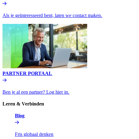
Als je geïnteresseerd bent, laten we contact maken.​​
PARTNER PORTAAL​​
Ben je al een partner? Log hier in.​​
Leren & Verbinden​​
Blog​​
Fris globaal denken​​