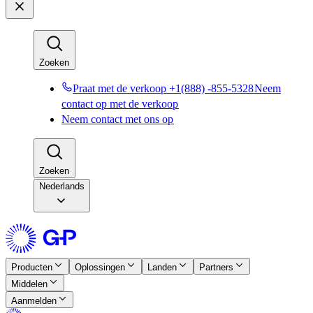
Zoeken​​
Praat met de verkoop +1(888) -855-5328​​
Neem
contact op met de verkoop​​
Neem contact met ons op​​
Zoeken​​
Nederlands
Producten​​
Oplossingen​​
Landen​​
Partners​​
Middelen​​
Aanmelden​​