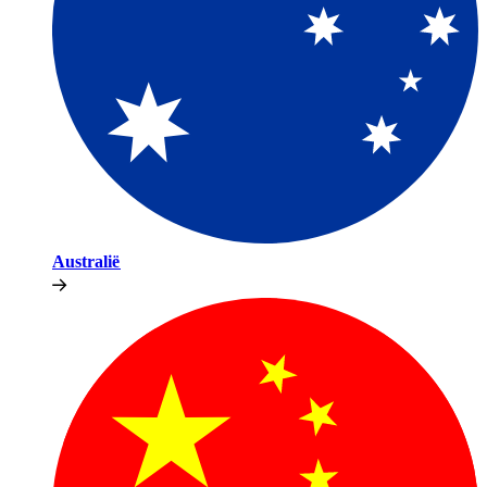
Australië​​