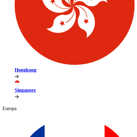
Hongkong​​
Singapore​​
Europa​​