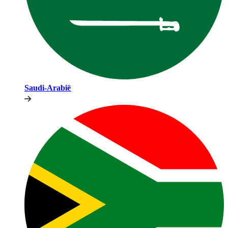
Saudi-Arabië​​