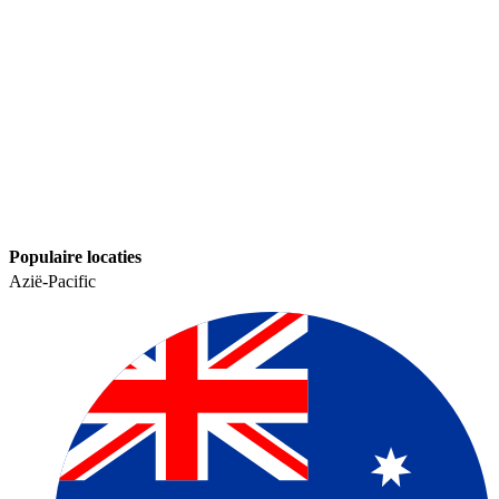
Populaire locaties​​
Azië-Pacific​​