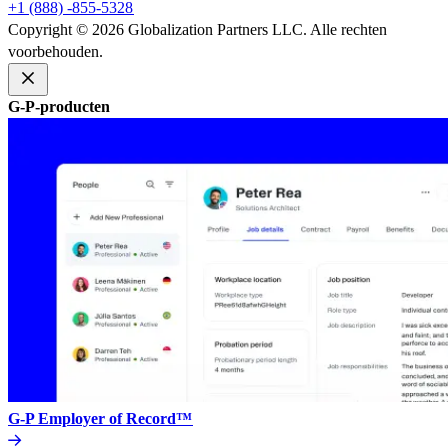
+1 (888) -855-5328​​
Copyright © 2026 Globalization Partners LLC. Alle rechten
voorbehouden.​​
G-P-producten​​
G-P Employer of Record™​​