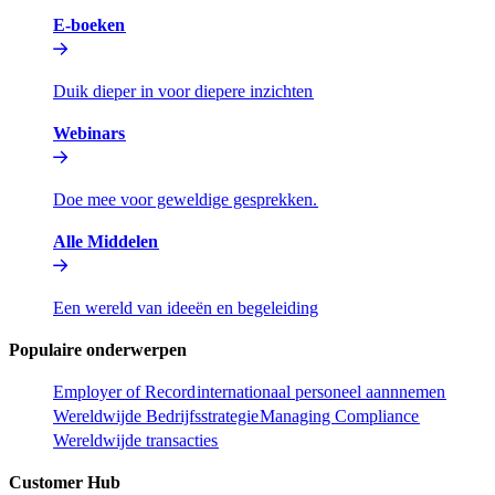
E-boeken​​
Duik dieper in voor diepere inzichten​​
Webinars​​
Doe mee voor geweldige gesprekken.​​
Alle Middelen​​
Een wereld van ideeën en begeleiding​​
Populaire onderwerpen​​
Employer of Record​​
internationaal personeel aannnemen​​
Wereldwijde Bedrijfsstrategie​​
Managing Compliance​​
Wereldwijde transacties​​
Customer Hub​​