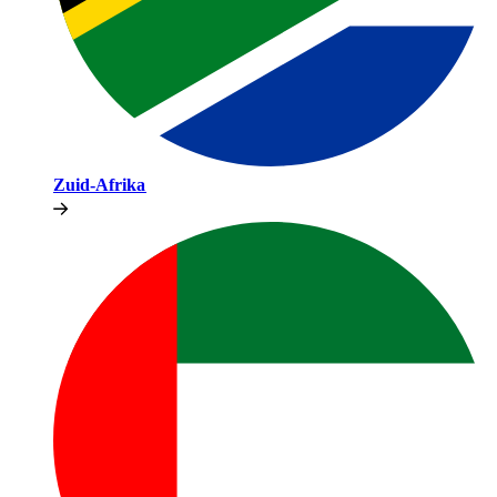
Zuid-Afrika​​