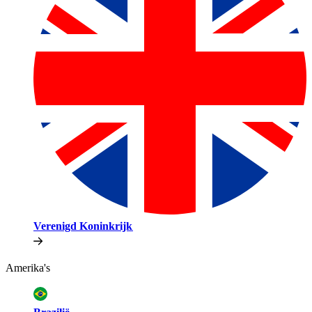
Verenigd Koninkrijk​​
Amerika's​​