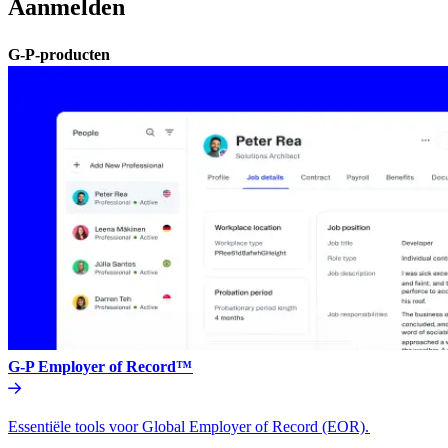
Aanmelden​​
G-P-producten​​
G-P Employer of Record™​​
Essentiële tools voor Global Employer of Record (EOR).​​