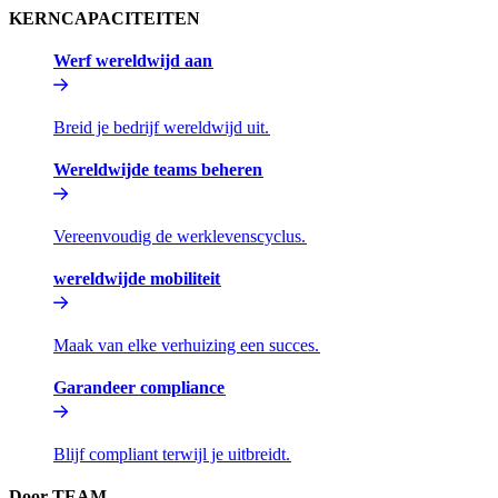
KERNCAPACITEITEN​​
Werf wereldwijd aan​​
Breid je bedrijf wereldwijd uit.​​
Wereldwijde teams beheren​​
Vereenvoudig de werklevenscyclus.​​
wereldwijde mobiliteit​​
Maak van elke verhuizing een succes.​​
Garandeer compliance​​
Blijf compliant terwijl je uitbreidt.​​
Door TEAM​​