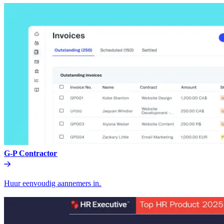
G-P Contractor​​
Huur eenvoudig aannemers in.​​