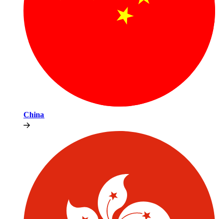
China​​