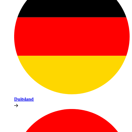
Duitsland​​