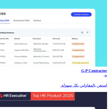
G-P Contractor​​
استعن بالمقاولين بكل سهولة.​​