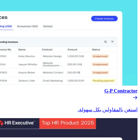
G-P Contractor​​
استعن بالمقاولين بكل سهولة.​​