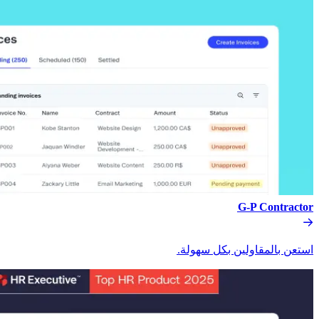
G-P Contractor​​
استعن بالمقاولين بكل سهولة.​​