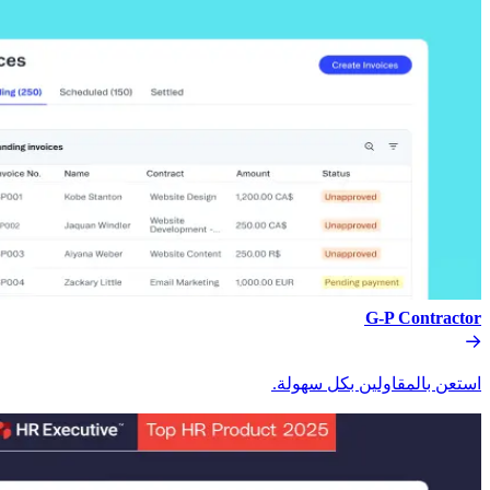
G-P Contractor​​
استعن بالمقاولين بكل سهولة.​​