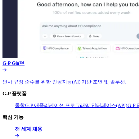
G-P Gia™​​
인사 규정 준수를 위한 인공지능(AI) 기반 조언 및 솔루션.​​
G-P 플랫폼​​
통합​​
G-P 애플리케이션 프로그래밍 인터페이스(API)​​
G-P
핵심 기능​​
전 세계 채용​​