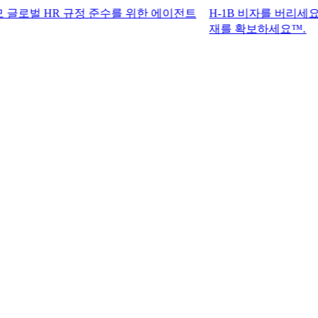
HR 규정 준수를 위한 에이전트
H-1B 비자를 버리세요. G-P 기
재를 확보하세요™.​​