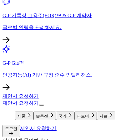
G-P 기록상 고용주(EOR)™ & G-P 계약자​​
글로벌 인력을 관리하세요.​​
G-P Gia™​​
인공지능(AI) 기반 규정 준수 인텔리전스.​​
제안서 요청하기​​
제안서 요청하기​​
제품​​
솔루션​​
국가​​
파트너​​
자료​​
제안서 요청하기​​
로그인​​