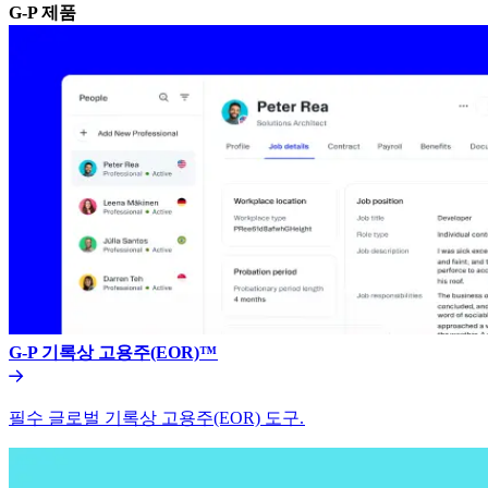
G-P 제품​​
G-P 기록상 고용주(EOR)™​​
필수 글로벌 기록상 고용주(EOR) 도구.​​