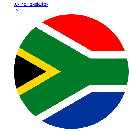
사우디 아라비아​​