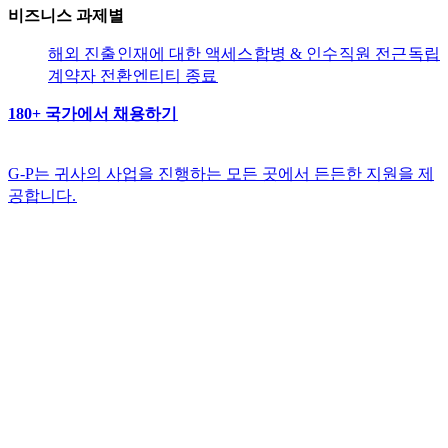
비즈니스 과제별​​
해외 진출​​
인재에 대한 액세스​​
합병 & 인수​​
직원 전근​​
독립
계약자 전환​​
엔티티 종료​​
180+ 국가에서 채용하기​​
G-P는 귀사의 사업을 진행하는 모든 곳에서 든든한 지원을 제
공합니다.​​