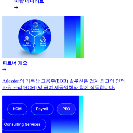
아랍 에미리트​​
파트너 개요​​
Atlassian의 기록상 고용주(EOR) 솔루션은 업계 최고의 인적
자원 관리(HCM) 및 급여 제공업체와 함께 작동합니다.​​