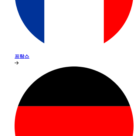
프랑스​​