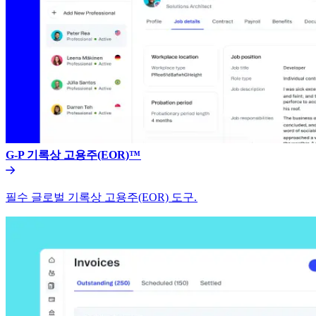
G-P 기록상 고용주(EOR)™​​
필수 글로벌 기록상 고용주(EOR) 도구.​​