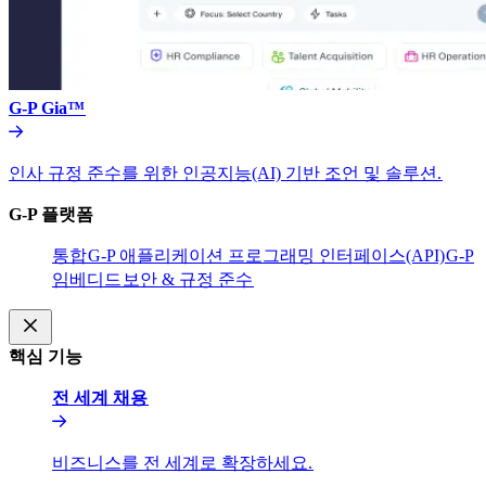
G-P Gia™​​
인사 규정 준수를 위한 인공지능(AI) 기반 조언 및 솔루션.​​
G-P 플랫폼​​
통합​​
G-P 애플리케이션 프로그래밍 인터페이스(API)​​
G-P
임베디드​​
보안 & 규정 준수​​
핵심 기능​​
전 세계 채용​​
비즈니스를 전 세계로 확장하세요.​​