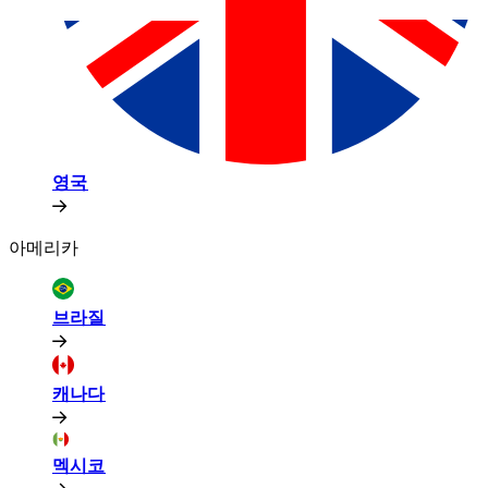
영국​​
아메리카​​
브라질​​
캐나다​​
멕시코​​