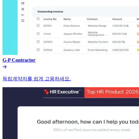
G-P Contractor​​
독립계약자를 쉽게 고용하세요.​​