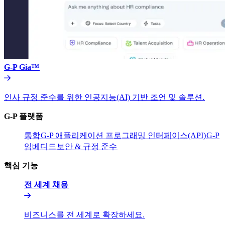
G-P Gia™​​
인사 규정 준수를 위한 인공지능(AI) 기반 조언 및 솔루션.​​
G-P 플랫폼​​
통합​​
G-P 애플리케이션 프로그래밍 인터페이스(API)​​
G-P
임베디드​​
보안 & 규정 준수​​
핵심 기능​​
전 세계 채용​​
비즈니스를 전 세계로 확장하세요.​​