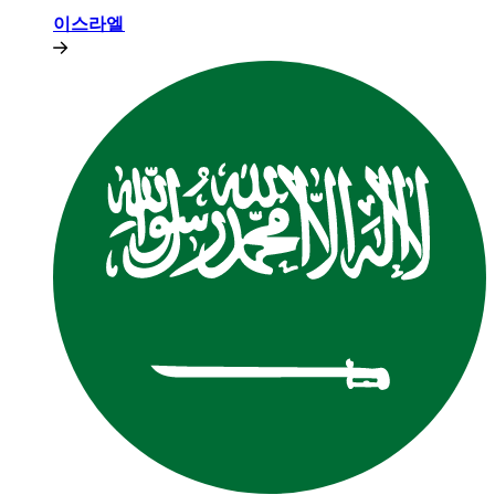
이스라엘​​