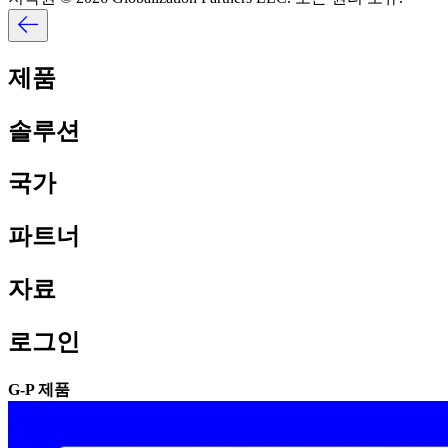
제품​​
솔루션​​
국가​​
파트너​​
자료​​
로그인​​
G-P 제품​​