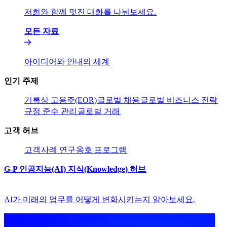
저희와 함께 멋진 대화를 나눠보세요.​​
모든 자료​​
아이디어와 안내의 세계​​
인기 주제​​
기록상 고용주(EOR)​​
글로벌 채용​​
글로벌 비즈니스 전략​​
규정 준수 관리​​
글로벌 거래​​
고객 허브​​
고객​​
사례 연구​​
옹호 프로그램​​
G-P 인공지능(AI) 지식(Knowledge) 허브​​
AI가 미래의 업무를 어떻게 변화시키는지 알아보세요.​​