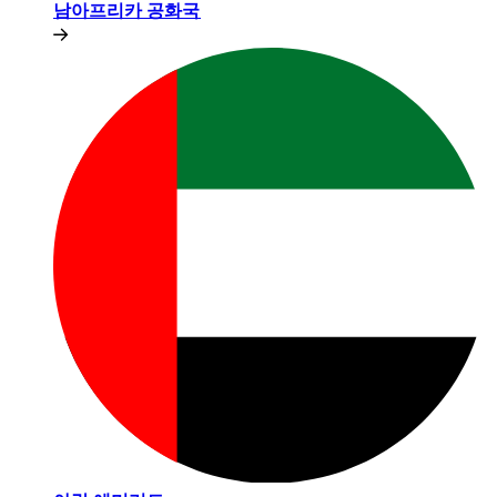
남아프리카 공화국​​