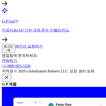
G-P Gia™​​
인공지능(AI) 기반 규정 준수 인텔리전스.​​
제안서 요청하기​​
로그인​​
영업팀에 문의하세요:​​
연락하기​​
+1 (888)-855-5328​​
저작권 © 2026 Globalization Partners LLC. 모든 권리 보유.​​
G-P 제품​​