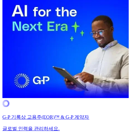
G-P 기록상 고용주(EOR)™ & G-P 계약자​​
글로벌 인력을 관리하세요.​​