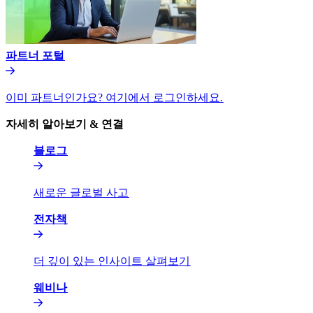
파트너 포털​​
이미 파트너인가요? 여기에서 로그인하세요.​​
자세히 알아보기 & 연결​​
블로그​​
새로운 글로벌 사고​​
전자책​​
더 깊이 있는 인사이트 살펴보기​​
웨비나​​