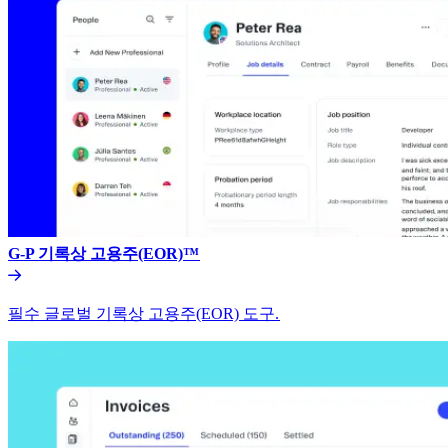
G-P 기록상 고용주(EOR)™​​
필수 글로벌 기록상 고용주(EOR) 도구.​​