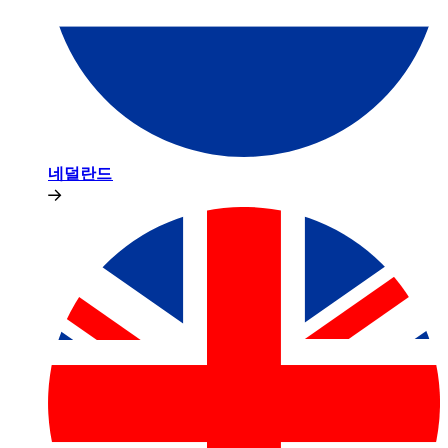
네덜란드​​