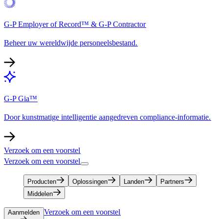
G-P Employer of Record™ & G-P Contractor​​
Beheer uw wereldwijde personeelsbestand.​​
G-P Gia™​​
Door kunstmatige intelligentie aangedreven compliance-informatie.​​
Verzoek om een voorstel​​
Verzoek om een voorstel​​
Producten​​
Oplossingen​​
Landen​​
Partners​​
Middelen​​
Verzoek om een voorstel​​
Aanmelden​​