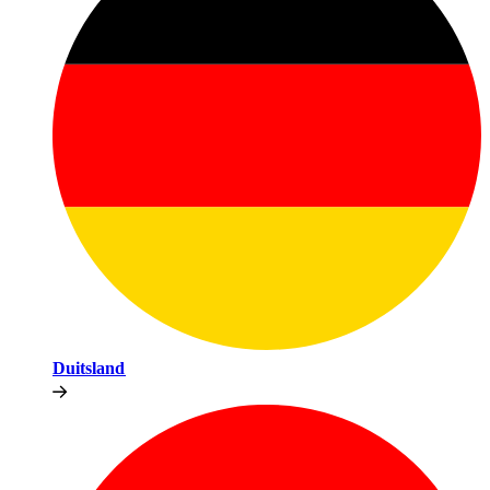
Duitsland​​