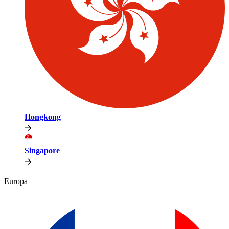
Hongkong​​
Singapore​​
Europa​​