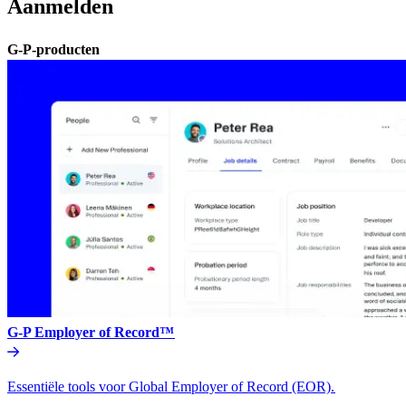
Aanmelden​​
G-P-producten​​
G-P Employer of Record™​​
Essentiële tools voor Global Employer of Record (EOR).​​