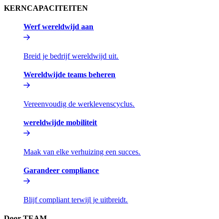
KERNCAPACITEITEN​​
Werf wereldwijd aan​​
Breid je bedrijf wereldwijd uit.​​
Wereldwijde teams beheren​​
Vereenvoudig de werklevenscyclus.​​
wereldwijde mobiliteit​​
Maak van elke verhuizing een succes.​​
Garandeer compliance​​
Blijf compliant terwijl je uitbreidt.​​
Door TEAM​​