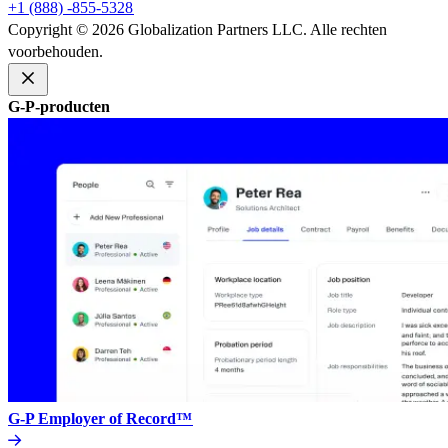
+1 (888) -855-5328​​
Copyright © 2026 Globalization Partners LLC. Alle rechten
voorbehouden.​​
G-P-producten​​
G-P Employer of Record™​​