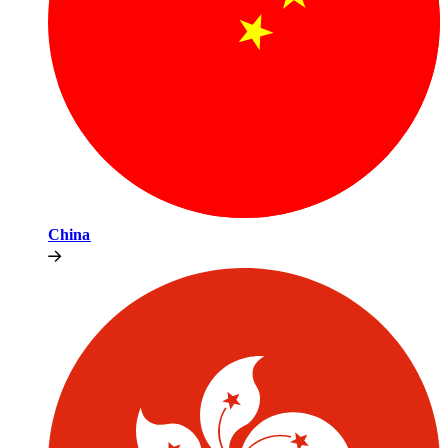
China​​