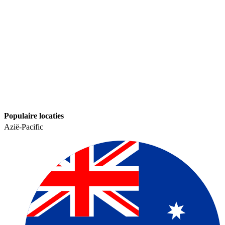
Populaire locaties​​
Azië-Pacific​​