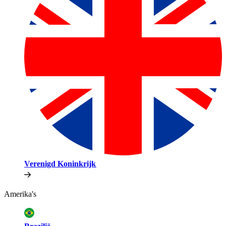
Verenigd Koninkrijk​​
Amerika's​​