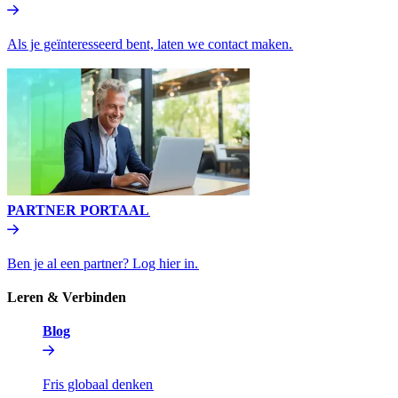
Als je geïnteresseerd bent, laten we contact maken.​​
PARTNER PORTAAL​​
Ben je al een partner? Log hier in.​​
Leren & Verbinden​​
Blog​​
Fris globaal denken​​