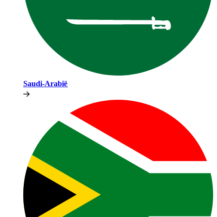
Saudi-Arabië​​