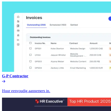
G-P Contractor​​
Huur eenvoudig aannemers in.​​