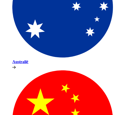
Australië​​