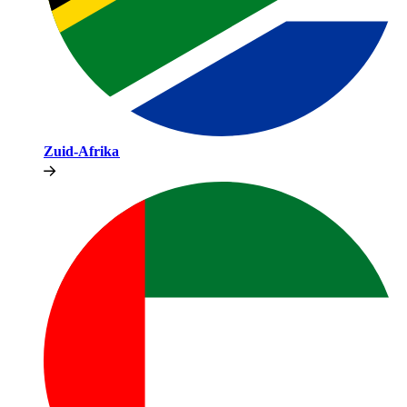
Zuid-Afrika​​