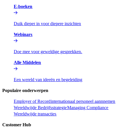
E-boeken​​
Duik dieper in voor diepere inzichten​​
Webinars​​
Doe mee voor geweldige gesprekken.​​
Alle Middelen​​
Een wereld van ideeën en begeleiding​​
Populaire onderwerpen​​
Employer of Record​​
internationaal personeel aannnemen​​
Wereldwijde Bedrijfsstrategie​​
Managing Compliance​​
Wereldwijde transacties​​
Customer Hub​​