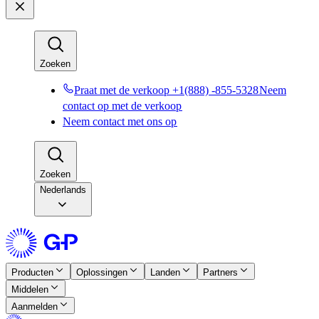
Zoeken​​
Praat met de verkoop +1(888) -855-5328​​
Neem
contact op met de verkoop​​
Neem contact met ons op​​
Zoeken​​
Nederlands
Producten​​
Oplossingen​​
Landen​​
Partners​​
Middelen​​
Aanmelden​​