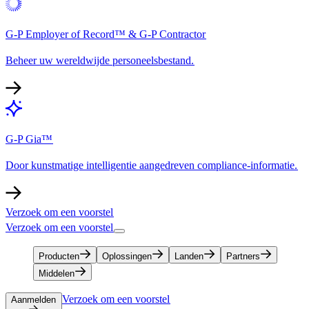
G-P Employer of Record™ & G-P Contractor​​
Beheer uw wereldwijde personeelsbestand.​​
G-P Gia™​​
Door kunstmatige intelligentie aangedreven compliance-informatie.​​
Verzoek om een voorstel​​
Verzoek om een voorstel​​
Producten​​
Oplossingen​​
Landen​​
Partners​​
Middelen​​
Verzoek om een voorstel​​
Aanmelden​​