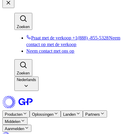
Zoeken​​
Praat met de verkoop +1(888) -855-5328​​
Neem
contact op met de verkoop​​
Neem contact met ons op​​
Zoeken​​
Nederlands
Producten​​
Oplossingen​​
Landen​​
Partners​​
Middelen​​
Aanmelden​​