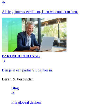
Als je geïnteresseerd bent, laten we contact maken.​​
PARTNER PORTAAL​​
Ben je al een partner? Log hier in.​​
Leren & Verbinden​​
Blog​​
Fris globaal denken​​