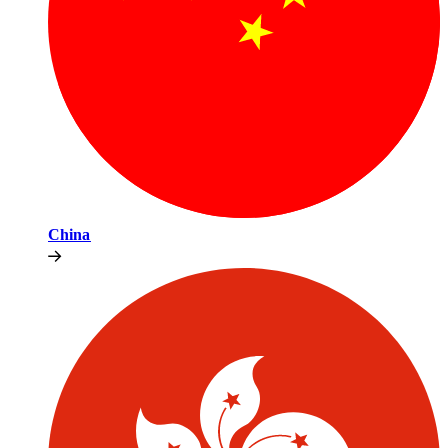
China​​