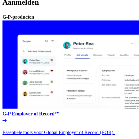
Aanmelden​​
G-P-producten​​
G-P Employer of Record™​​
Essentiële tools voor Global Employer of Record (EOR).​​