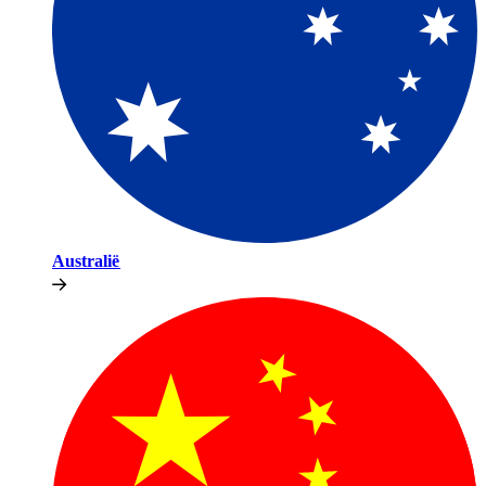
Australië​​