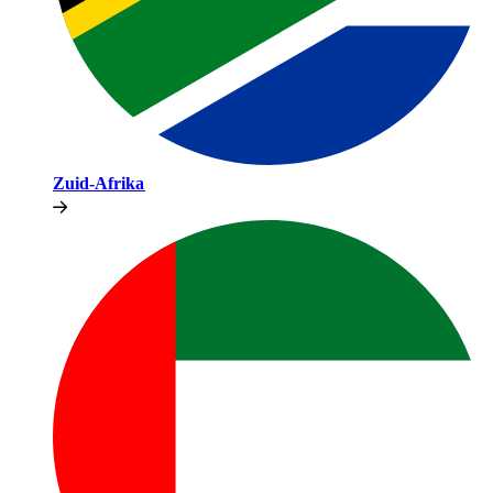
Zuid-Afrika​​