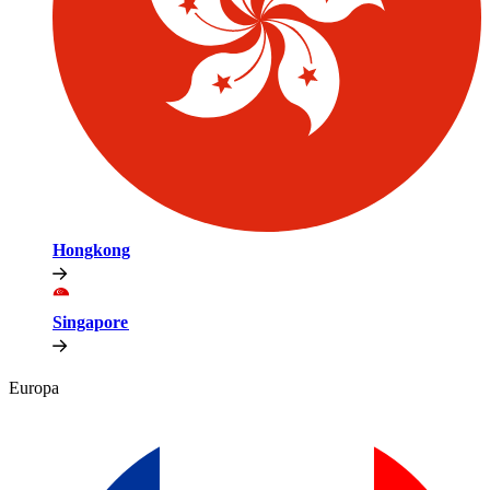
Hongkong​​
Singapore​​
Europa​​