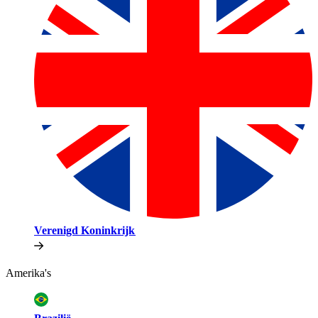
Verenigd Koninkrijk​​
Amerika's​​