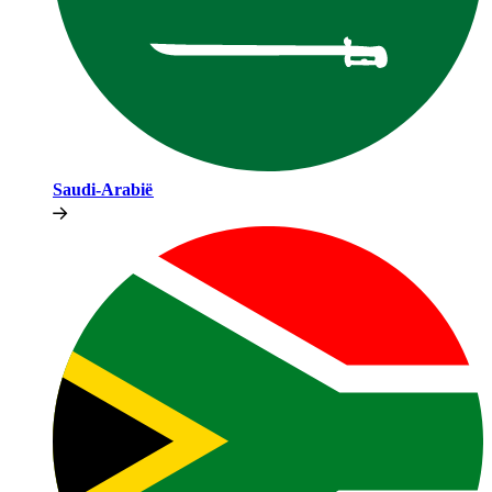
Saudi-Arabië​​