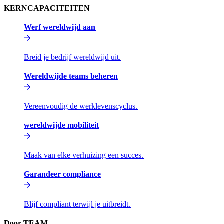
KERNCAPACITEITEN​​
Werf wereldwijd aan​​
Breid je bedrijf wereldwijd uit.​​
Wereldwijde teams beheren​​
Vereenvoudig de werklevenscyclus.​​
wereldwijde mobiliteit​​
Maak van elke verhuizing een succes.​​
Garandeer compliance​​
Blijf compliant terwijl je uitbreidt.​​
Door TEAM​​