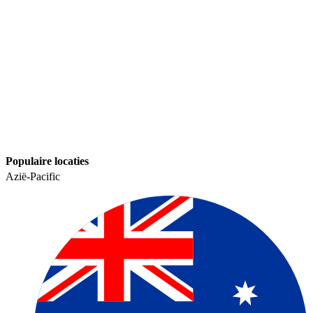
Populaire locaties​​
Azië-Pacific​​