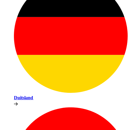
Duitsland​​