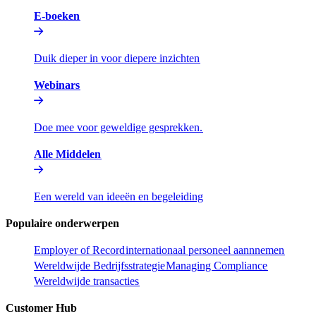
E-boeken​​
Duik dieper in voor diepere inzichten​​
Webinars​​
Doe mee voor geweldige gesprekken.​​
Alle Middelen​​
Een wereld van ideeën en begeleiding​​
Populaire onderwerpen​​
Employer of Record​​
internationaal personeel aannnemen​​
Wereldwijde Bedrijfsstrategie​​
Managing Compliance​​
Wereldwijde transacties​​
Customer Hub​​