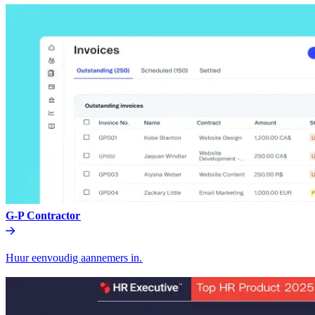
G-P Contractor​​
Huur eenvoudig aannemers in.​​