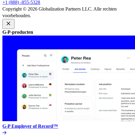
+1 (888) -855-5328​​
Copyright © 2026 Globalization Partners LLC. Alle rechten
voorbehouden.​​
G-P-producten​​
G-P Employer of Record™​​