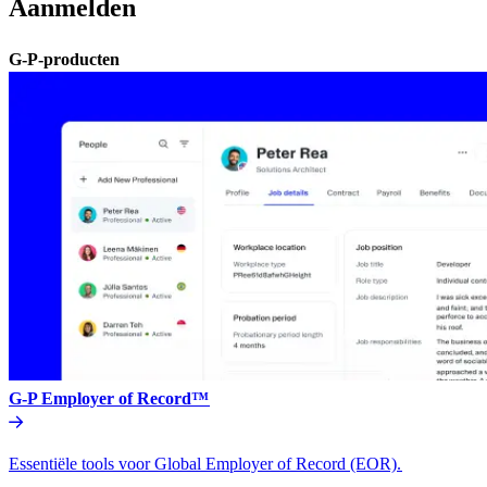
Aanmelden​​
G-P-producten​​
G-P Employer of Record™​​
Essentiële tools voor Global Employer of Record (EOR).​​