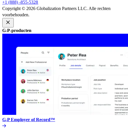
+1 (888) -855-5328​​
Copyright © 2026 Globalization Partners LLC. Alle rechten
voorbehouden.​​
G-P-producten​​
G-P Employer of Record™​​