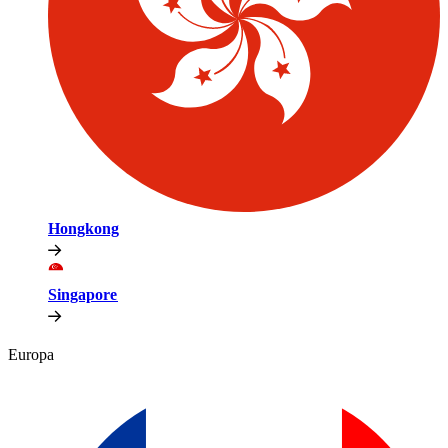
Hongkong​​
Singapore​​
Europa​​