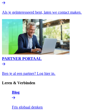
Als je geïnteresseerd bent, laten we contact maken.​​
PARTNER PORTAAL​​
Ben je al een partner? Log hier in.​​
Leren & Verbinden​​
Blog​​
Fris globaal denken​​