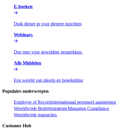
E-boeken​​
Duik dieper in voor diepere inzichten​​
Webinars​​
Doe mee voor geweldige gesprekken.​​
Alle Middelen​​
Een wereld van ideeën en begeleiding​​
Populaire onderwerpen​​
Employer of Record​​
internationaal personeel aannnemen​​
Wereldwijde Bedrijfsstrategie​​
Managing Compliance​​
Wereldwijde transacties​​
Customer Hub​​