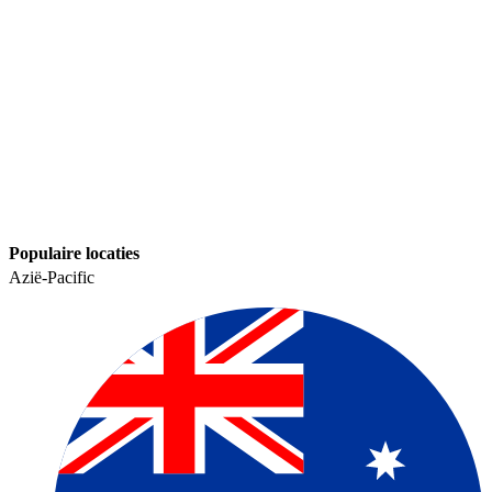
Populaire locaties​​
Azië-Pacific​​