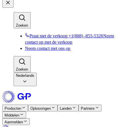
Zoeken​​
Praat met de verkoop +1(888) -855-5328​​
Neem
contact op met de verkoop​​
Neem contact met ons op​​
Zoeken​​
Nederlands
Producten​​
Oplossingen​​
Landen​​
Partners​​
Middelen​​
Aanmelden​​