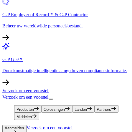
G-P Employer of Record™ & G-P Contractor​​
Beheer uw wereldwijde personeelsbestand.​​
G-P Gia™​​
Door kunstmatige intelligentie aangedreven compliance-informatie.​​
Verzoek om een voorstel​​
Verzoek om een voorstel​​
Producten​​
Oplossingen​​
Landen​​
Partners​​
Middelen​​
Verzoek om een voorstel​​
Aanmelden​​