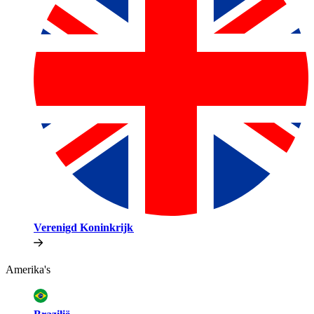
Verenigd Koninkrijk​​
Amerika's​​