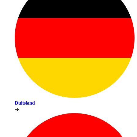
Duitsland​​