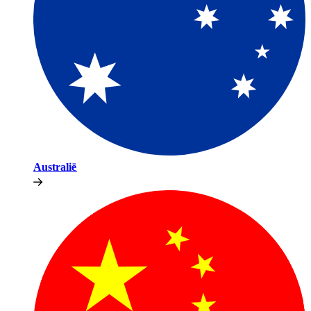
Australië​​