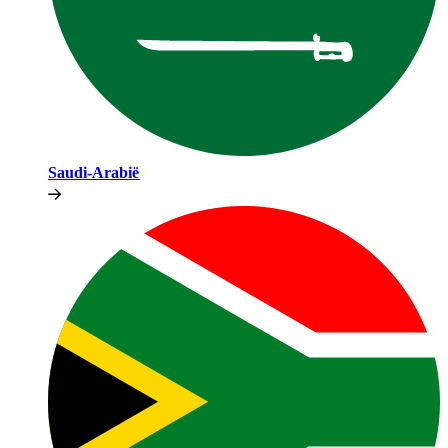
Saudi-Arabië​​