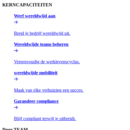
KERNCAPACITEITEN​​
Werf wereldwijd aan​​
Breid je bedrijf wereldwijd uit.​​
Wereldwijde teams beheren​​
Vereenvoudig de werklevenscyclus.​​
wereldwijde mobiliteit​​
Maak van elke verhuizing een succes.​​
Garandeer compliance​​
Blijf compliant terwijl je uitbreidt.​​
Door TEAM​​