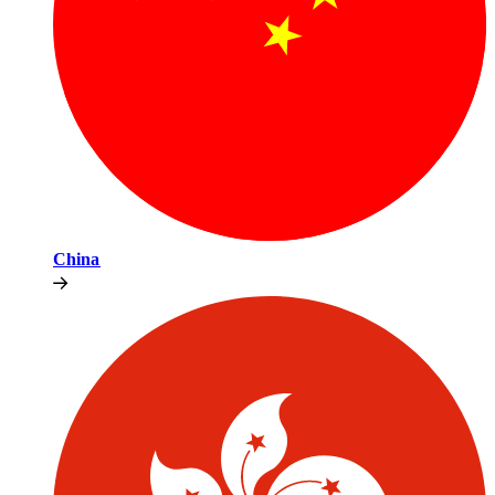
China​​