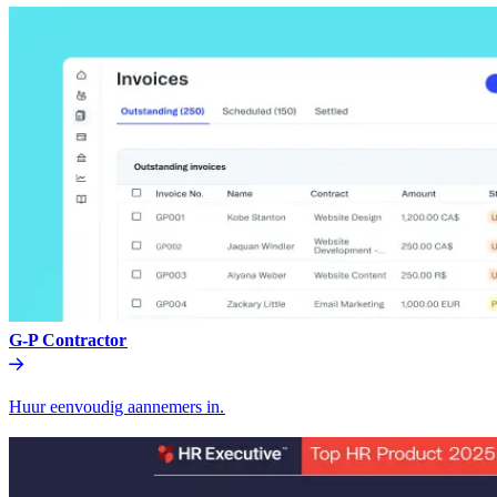
G-P Contractor​​
Huur eenvoudig aannemers in.​​