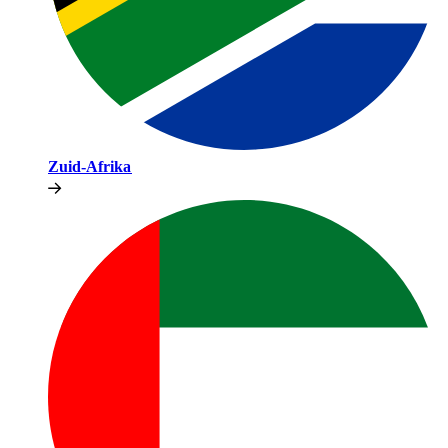
Zuid-Afrika​​