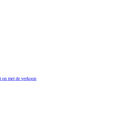
 op met de verkoop​​