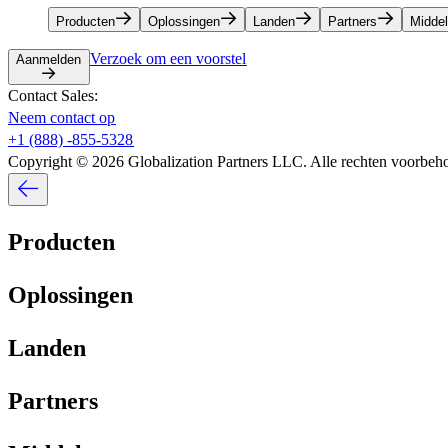
Producten​​
Oplossingen​​
Landen​​
Partners​​
Middele
Verzoek om een voorstel​​
Aanmelden​​
Contact Sales:​​
Neem contact op​​
+1 (888) -855-5328​​
Copyright © 2026 Globalization Partners LLC. Alle rechten voorbehou
Producten​​
Oplossingen​​
Landen​​
Partners​​