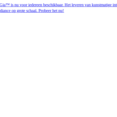
u voor iedereen beschikbaar. Het leveren van kunstmatige intelligent
schaal. Probeer het nu!​​