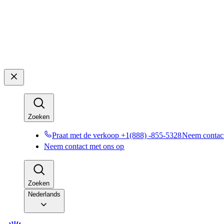
Zoeken​​
Praat met de verkoop +1(888) -855-5328​​
Neem contact
Neem contact met ons op​​
Zoeken​​
Nederlands