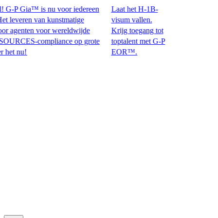
G-P Gia™ is nu voor iedereen
Laat het H-1B-
everen van kunstmatige
visum vallen.
 agenten voor wereldwijde
Krijg toegang tot
S-compliance op grote
toptalent met G-P
nu!​​
EOR™.​​