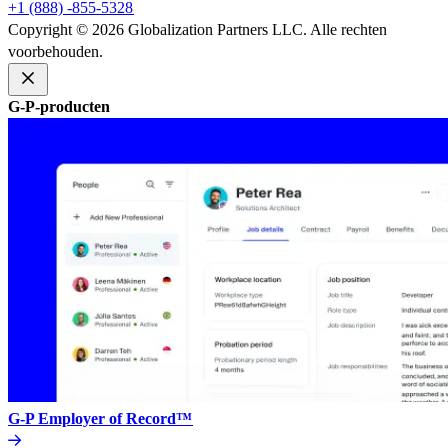
+1 (888) -855-5328​​
Copyright © 2026 Globalization Partners LLC. Alle rechten
voorbehouden.​​
G-P-producten​​
G-P Employer of Record™​​