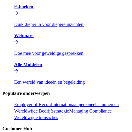
E-boeken​​
Duik dieper in voor diepere inzichten​​
Webinars​​
Doe mee voor geweldige gesprekken.​​
Alle Middelen​​
Een wereld van ideeën en begeleiding​​
Populaire onderwerpen​​
Employer of Record​​
internationaal personeel aannnemen​​
Wereldwijde Bedrijfsstrategie​​
Managing Compliance​​
Wereldwijde transacties​​
Customer Hub​​