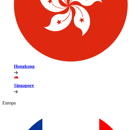
Hongkong​​
Singapore​​
Europa​​