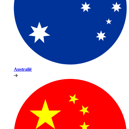
Australië​​