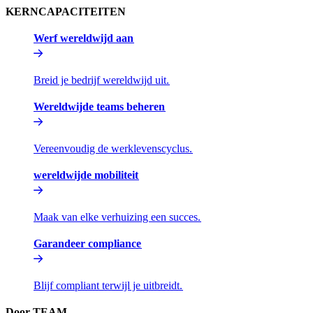
KERNCAPACITEITEN​​
Werf wereldwijd aan​​
Breid je bedrijf wereldwijd uit.​​
Wereldwijde teams beheren​​
Vereenvoudig de werklevenscyclus.​​
wereldwijde mobiliteit​​
Maak van elke verhuizing een succes.​​
Garandeer compliance​​
Blijf compliant terwijl je uitbreidt.​​
Door TEAM​​