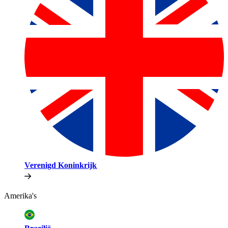
Verenigd Koninkrijk​​
Amerika's​​