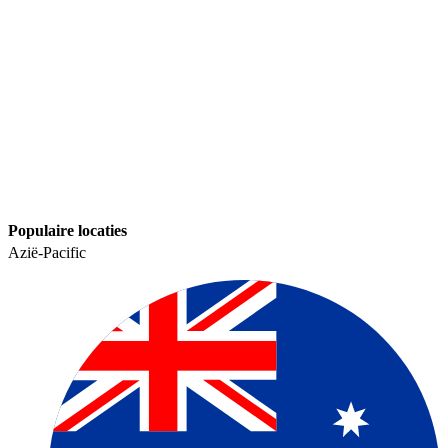
Populaire locaties​​
Azië-Pacific​​