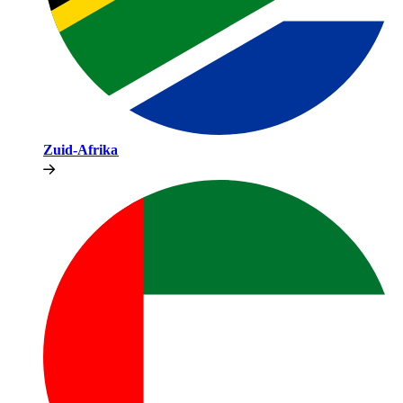
Zuid-Afrika​​