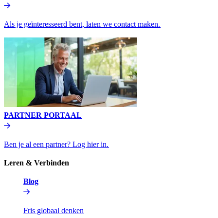
Als je geïnteresseerd bent, laten we contact maken.​​
PARTNER PORTAAL​​
Ben je al een partner? Log hier in.​​
Leren & Verbinden​​
Blog​​
Fris globaal denken​​