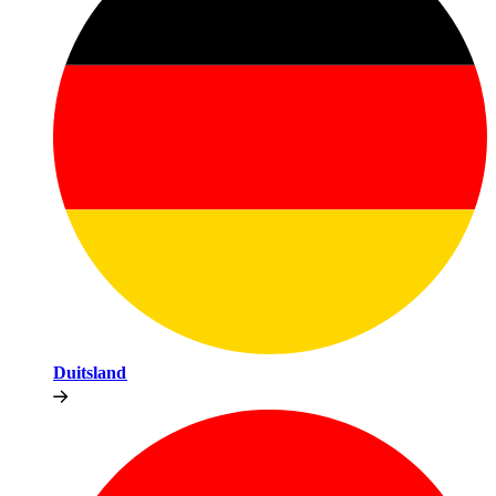
Duitsland​​