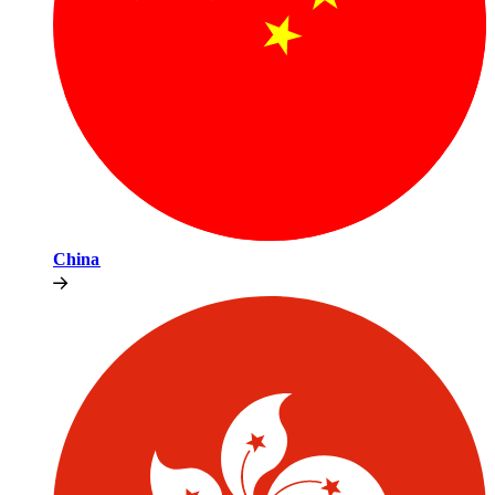
China​​