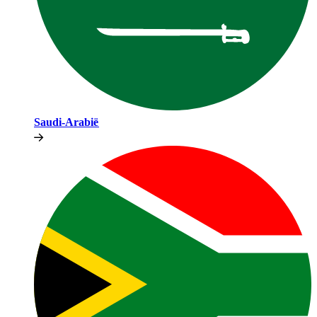
Saudi-Arabië​​