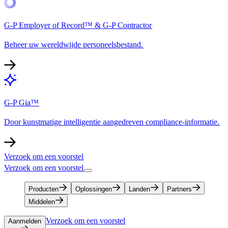
G-P Employer of Record™ & G-P Contractor​​
Beheer uw wereldwijde personeelsbestand.​​
G-P Gia™​​
Door kunstmatige intelligentie aangedreven compliance-informatie.​​
Verzoek om een voorstel​​
Verzoek om een voorstel​​
Producten​​
Oplossingen​​
Landen​​
Partners​​
Middelen​​
Verzoek om een voorstel​​
Aanmelden​​