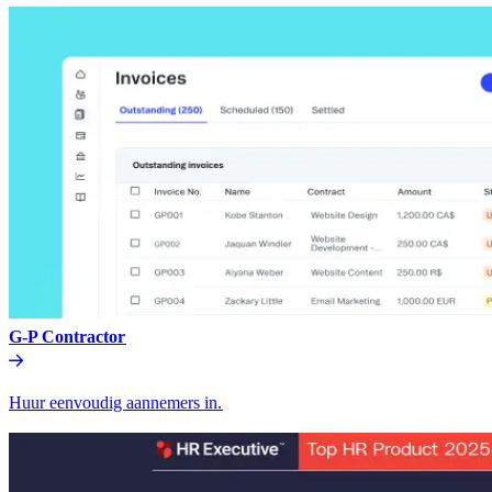
G-P Contractor​​
Huur eenvoudig aannemers in.​​