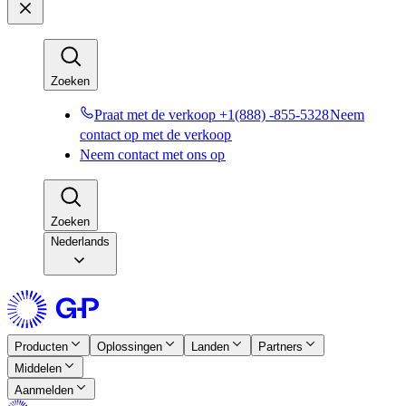
Zoeken​​
Praat met de verkoop +1(888) -855-5328​​
Neem
contact op met de verkoop​​
Neem contact met ons op​​
Zoeken​​
Nederlands
Producten​​
Oplossingen​​
Landen​​
Partners​​
Middelen​​
Aanmelden​​