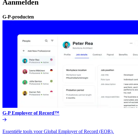
Aanmelden​​
G-P-producten​​
G-P Employer of Record™​​
Essentiële tools voor Global Employer of Record (EOR).​​