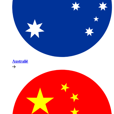
Australië​​