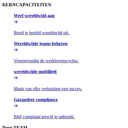
KERNCAPACITEITEN​​
Werf wereldwijd aan​​
Breid je bedrijf wereldwijd uit.​​
Wereldwijde teams beheren​​
Vereenvoudig de werklevenscyclus.​​
wereldwijde mobiliteit​​
Maak van elke verhuizing een succes.​​
Garandeer compliance​​
Blijf compliant terwijl je uitbreidt.​​
Door TEAM​​