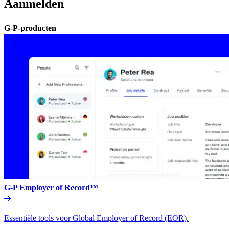
Aanmelden​​
G-P-producten​​
G-P Employer of Record™​​
Essentiële tools voor Global Employer of Record (EOR).​​