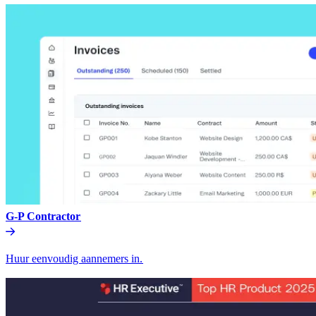
G-P Contractor​​
Huur eenvoudig aannemers in.​​