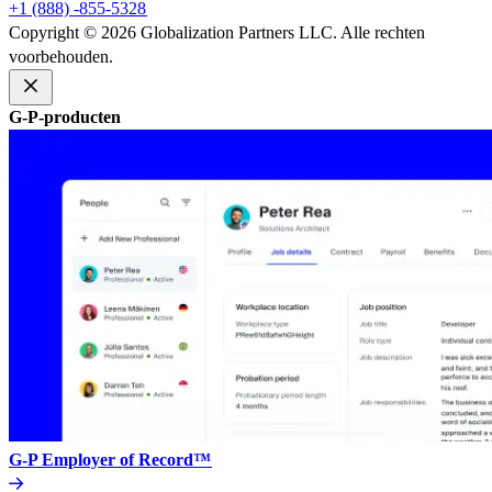
+1 (888) -855-5328​​
Copyright © 2026 Globalization Partners LLC. Alle rechten
voorbehouden.​​
G-P-producten​​
G-P Employer of Record™​​