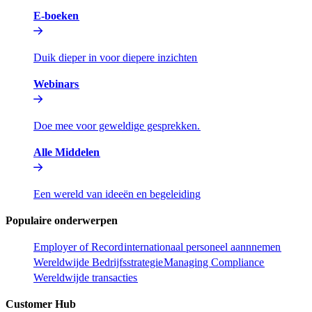
E-boeken​​
Duik dieper in voor diepere inzichten​​
Webinars​​
Doe mee voor geweldige gesprekken.​​
Alle Middelen​​
Een wereld van ideeën en begeleiding​​
Populaire onderwerpen​​
Employer of Record​​
internationaal personeel aannnemen​​
Wereldwijde Bedrijfsstrategie​​
Managing Compliance​​
Wereldwijde transacties​​
Customer Hub​​