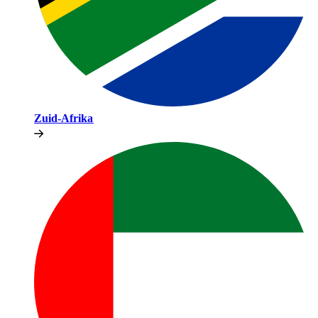
Zuid-Afrika​​