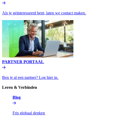
Als je geïnteresseerd bent, laten we contact maken.​​
PARTNER PORTAAL​​
Ben je al een partner? Log hier in.​​
Leren & Verbinden​​
Blog​​
Fris globaal denken​​