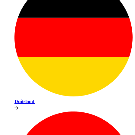
Duitsland​​