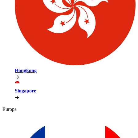
Hongkong​​
Singapore​​
Europa​​