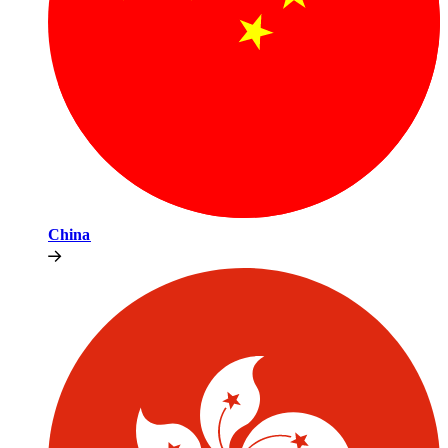
China​​