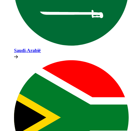
Saudi-Arabië​​