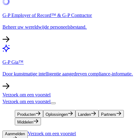
G-P Employer of Record™ & G-P Contractor​​
Beheer uw wereldwijde personeelsbestand.​​
G-P Gia™​​
Door kunstmatige intelligentie aangedreven compliance-informatie.​​
Verzoek om een voorstel​​
Verzoek om een voorstel​​
Producten​​
Oplossingen​​
Landen​​
Partners​​
Middelen​​
Verzoek om een voorstel​​
Aanmelden​​