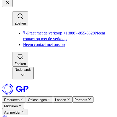
Zoeken​​
Praat met de verkoop +1(888) -855-5328​​
Neem
contact op met de verkoop​​
Neem contact met ons op​​
Zoeken​​
Nederlands
Producten​​
Oplossingen​​
Landen​​
Partners​​
Middelen​​
Aanmelden​​