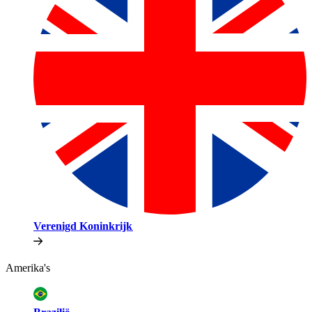
Verenigd Koninkrijk​​
Amerika's​​