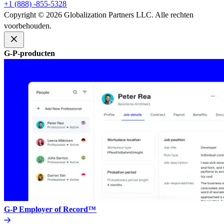
+1 (888) -855-5328​​
Copyright © 2026 Globalization Partners LLC. Alle rechten
voorbehouden.​​
G-P-producten​​
G-P Employer of Record™​​