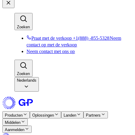
Zoeken​​
Praat met de verkoop +1(888) -855-5328​​
Neem
contact op met de verkoop​​
Neem contact met ons op​​
Zoeken​​
Nederlands
Producten​​
Oplossingen​​
Landen​​
Partners​​
Middelen​​
Aanmelden​​