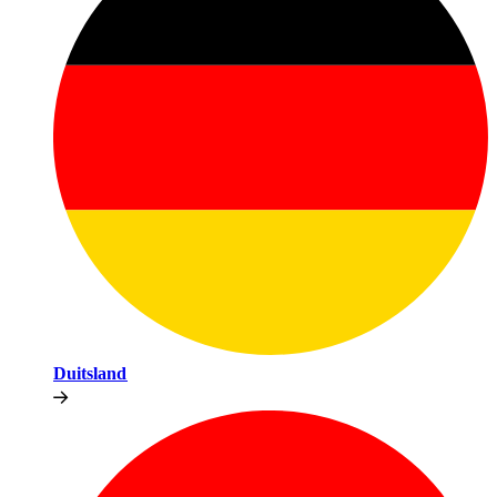
Duitsland​​