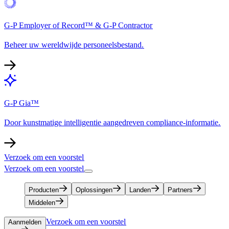
G-P Employer of Record™ & G-P Contractor​​
Beheer uw wereldwijde personeelsbestand.​​
G-P Gia™​​
Door kunstmatige intelligentie aangedreven compliance-informatie.​​
Verzoek om een voorstel​​
Verzoek om een voorstel​​
Producten​​
Oplossingen​​
Landen​​
Partners​​
Middelen​​
Verzoek om een voorstel​​
Aanmelden​​