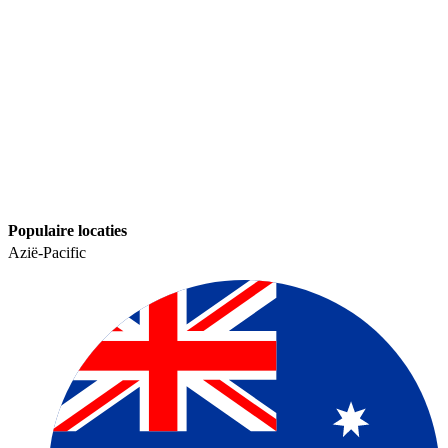
Populaire locaties​​
Azië-Pacific​​