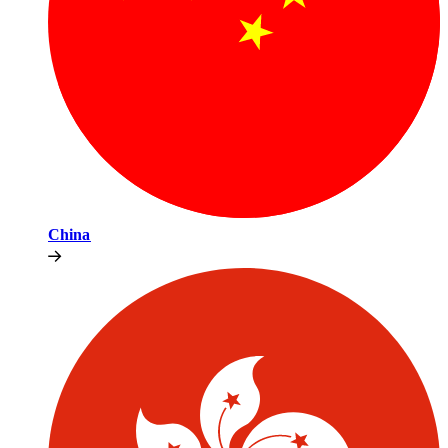
China​​