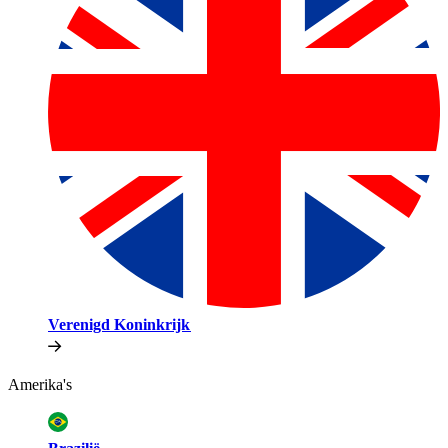
Verenigd Koninkrijk​​
Amerika's​​