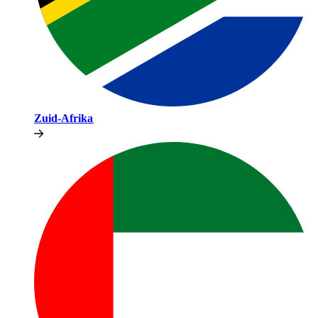
Zuid-Afrika​​