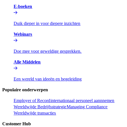
E-boeken​​
Duik dieper in voor diepere inzichten​​
Webinars​​
Doe mee voor geweldige gesprekken.​​
Alle Middelen​​
Een wereld van ideeën en begeleiding​​
Populaire onderwerpen​​
Employer of Record​​
internationaal personeel aannnemen​​
Wereldwijde Bedrijfsstrategie​​
Managing Compliance​​
Wereldwijde transacties​​
Customer Hub​​