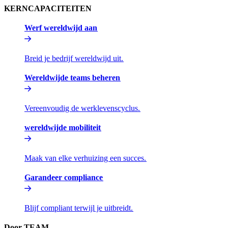
KERNCAPACITEITEN​​
Werf wereldwijd aan​​
Breid je bedrijf wereldwijd uit.​​
Wereldwijde teams beheren​​
Vereenvoudig de werklevenscyclus.​​
wereldwijde mobiliteit​​
Maak van elke verhuizing een succes.​​
Garandeer compliance​​
Blijf compliant terwijl je uitbreidt.​​
Door TEAM​​