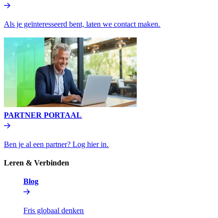
Als je geïnteresseerd bent, laten we contact maken.​​
PARTNER PORTAAL​​
Ben je al een partner? Log hier in.​​
Leren & Verbinden​​
Blog​​
Fris globaal denken​​