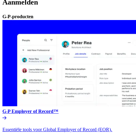
Aanmelden​​
G-P-producten​​
G-P Employer of Record™​​
Essentiële tools voor Global Employer of Record (EOR).​​