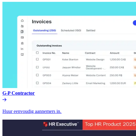
G-P Contractor​​
Huur eenvoudig aannemers in.​​