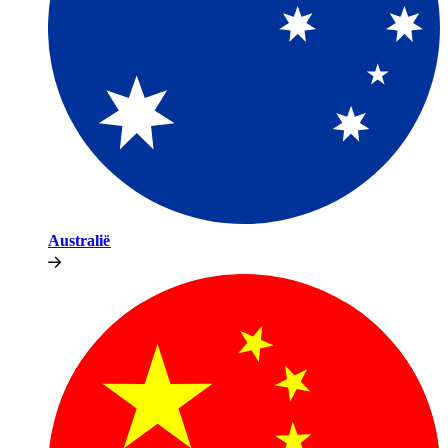
Australië​​