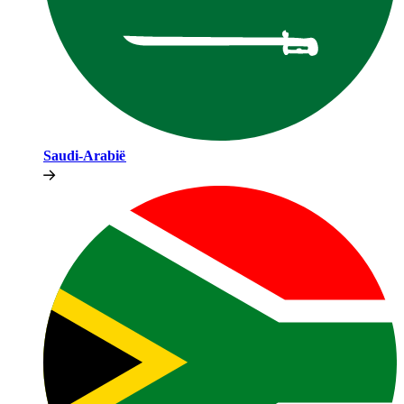
Saudi-Arabië​​