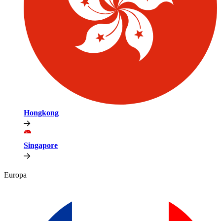
Hongkong​​
Singapore​​
Europa​​