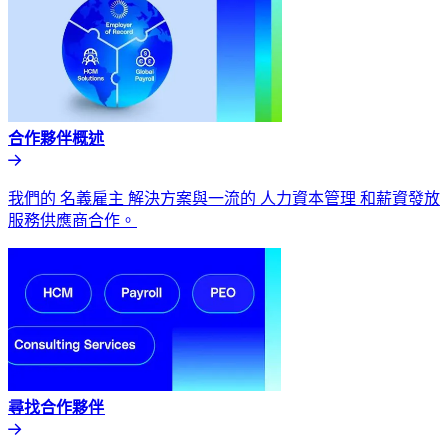
合作夥伴概述​​
我們的 名義雇主 解決方案與一流的 人力資本管理 和薪資發放
服務供應商合作。​​
尋找合作夥伴​​