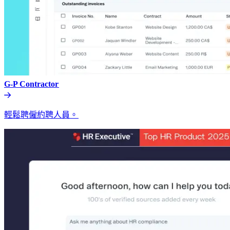
G-P Contractor​​
輕鬆聘僱約聘人員。​​