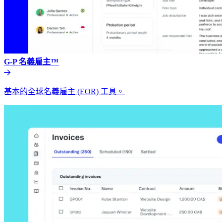
G-P 名義雇主™​​
基本的全球名義雇主 (EOR) 工具。​​