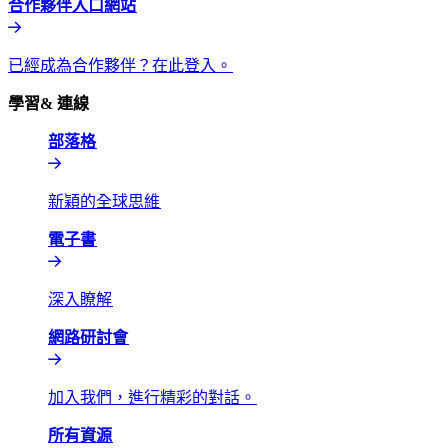
合作夥伴入口網站​​
已經成為合作夥伴？在此登入。​​
學習& 連線​​
部落格​​
新穎的全球思維​​
電子書​​
深入瞭解​​
網路研討會​​
加入我們，進行精彩的對話。​​
所有資源​​