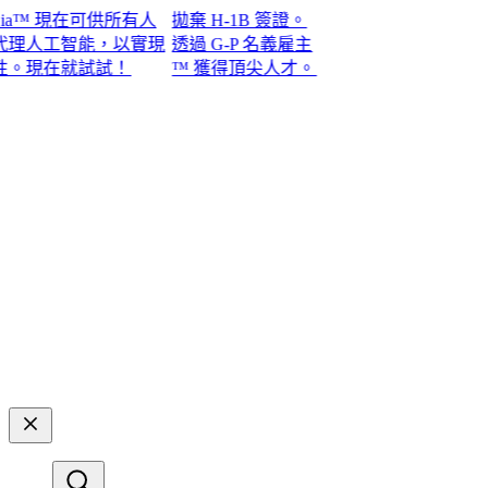
™ 現在可供所有人
拋棄 H-1B 簽證。
人工智能，以實現
透過 G-P 名義雇主
在就試試！​​
™ 獲得頂尖人才。​​