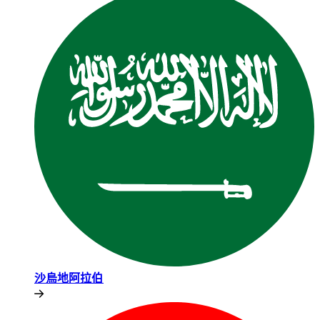
沙烏地阿拉伯​​