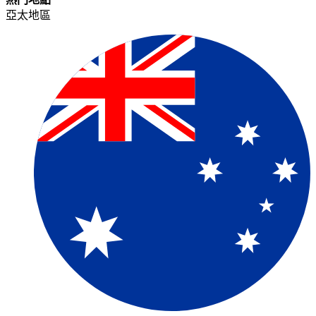
亞太地區​​