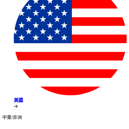
美國​​
中東/非洲​​