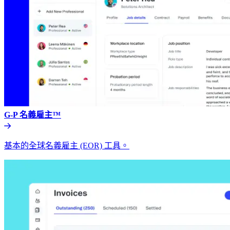
G-P 名義雇主™​​
基本的全球名義雇主 (EOR) 工具。​​