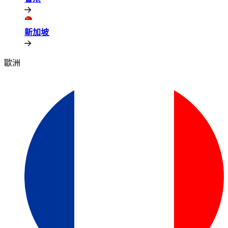
新加坡​​
歐洲​​