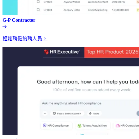
G-P Contractor​​
輕鬆聘僱約聘人員。​​