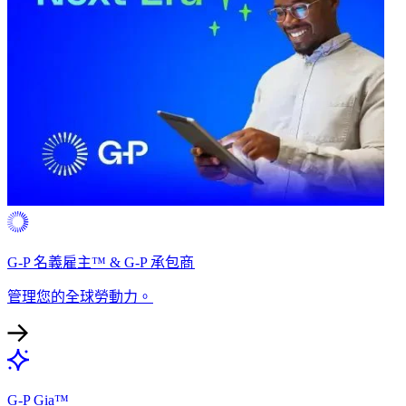
G-P 名義雇主™ & G-P 承包商​​
管理您的全球勞動力。​​
G-P Gia™​​