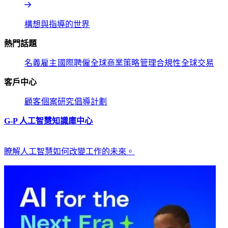
構想與指導的世界​​
熱門話題​​
名義雇主​​
國際聘僱​​
全球商業策略​​
管理合規性​​
全球交易​​
客戶中心​​
顧客​​
個案研究​​
倡導計劃​​
G-P 人工智慧知識庫中心​​
瞭解人工智慧如何改變工作的未來。​​