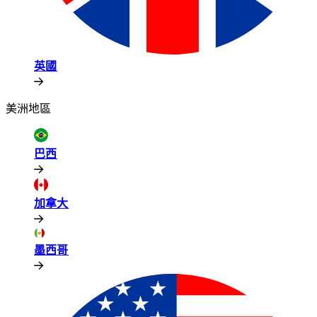
英國​​
美洲地區​​
巴西​​
加拿大​​
墨西哥​​