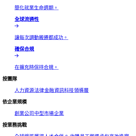
簡化就業生命週期。​​
全球流通性​​
讓每次調動搬遷都成功。​​
確保合規​​
在擴充時保持合規。​​
按團隊​​
人力資源​​
法律​​
金融​​
資訊科技​​
領導層​​
依企業規模​​
創業公司​​
中型市場​​
企業​​
按業務挑戰​​