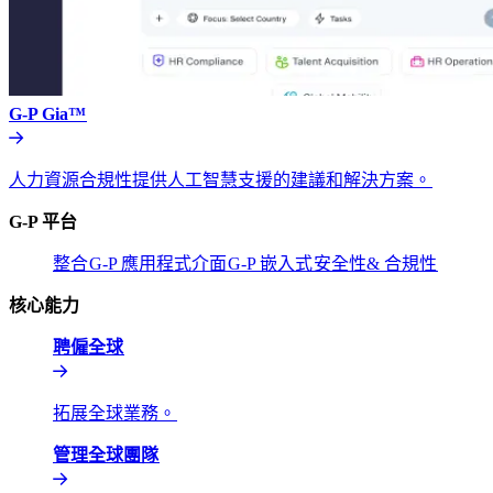
G-P Gia™​​
人力資源合規性提供人工智慧支援的建議和解決方案。​​
G-P 平台​​
整合​​
G-P 應用程式介面​​
G-P 嵌入式​​
安全性& 合規性​​
核心能力​​
聘僱全球​​
拓展全球業務。​​
管理全球團隊​​