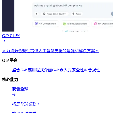
G-P Gia™​​
人力資源合規性提供人工智慧支援的建議和解決方案。​​
G-P 平台​​
整合​​
G-P 應用程式介面​​
G-P 嵌入式​​
安全性& 合規性​​
核心能力​​
聘僱全球​​
拓展全球業務。​​