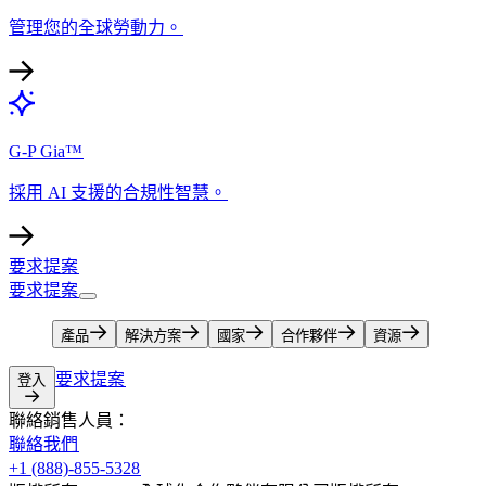
管理您的全球勞動力。​​
G-P Gia™​​
採用 AI 支援的合規性智慧。​​
要求提案​​
要求提案​​
產品​​
解決方案​​
國家​​
合作夥伴​​
資源​​
要求提案​​
登入​​
聯絡銷售人員：​​
聯絡我們​​
+1 (888)-855-5328​​