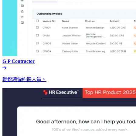
G-P Contractor​​
輕鬆聘僱約聘人員。​​