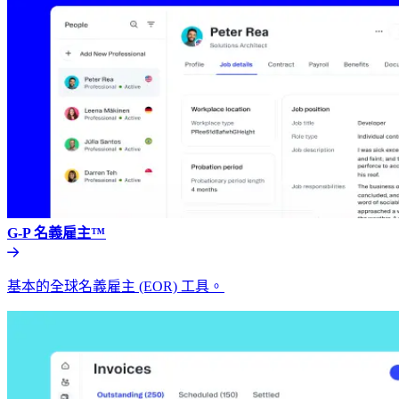
G-P 名義雇主™​​
基本的全球名義雇主 (EOR) 工具。​​