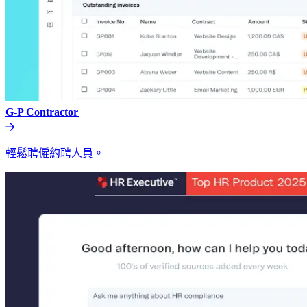
G-P Contractor​​
輕鬆聘僱約聘人員。​​