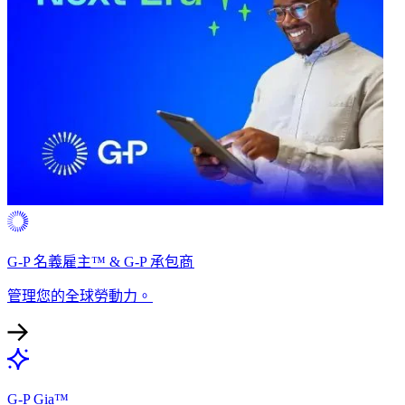
G-P 名義雇主™ & G-P 承包商​​
管理您的全球勞動力。​​
G-P Gia™​​