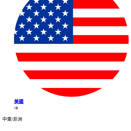
美國​​
中東/非洲​​