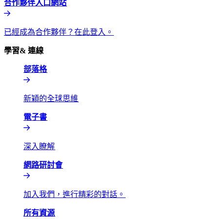
合作夥伴入口網站​​
已經成為合作夥伴？在此登入。​​
學習& 連線​​
部落格​​
新穎的全球思維​​
電子書​​
深入瞭解​​
網路研討會​​
加入我們，進行精彩的對話。​​
所有資源​​