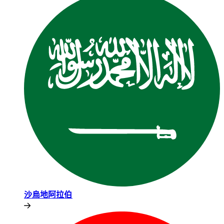
沙烏地阿拉伯​​