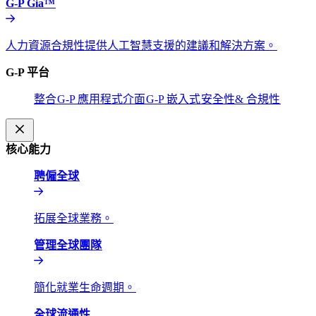
G-P Gia™​​
人力資源合規性提供人工智慧支援的建議和解決方案。​​
G-P 平台​​
整合​​
G-P 應用程式介面​​
G-P 嵌入式​​
安全性& 合規性​​
核心能力​​
聘僱全球​​
拓展全球業務。​​
管理全球團隊​​
簡化就業生命週期。​​
全球流通性​​