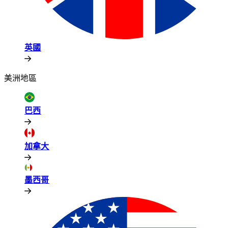
英國​​
美洲地區​​
巴西​​
加拿大​​
墨西哥​​