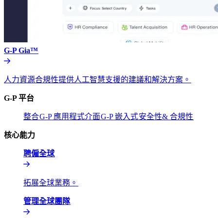
G-P Gia™​​
人力資源合規性提供人工智慧支援的建議和解決方案。​​
G-P 平台​​
整合​​
G-P 應用程式介面​​
G-P 嵌入式​​
安全性& 合規性​​
核心能力​​
聘僱全球​​
拓展全球業務。​​
管理全球團隊​​