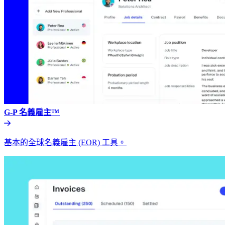
G-P 名義雇主™​​
基本的全球名義雇主 (EOR) 工具。​​