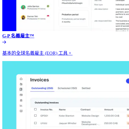
G-P 名義雇主™​​
基本的全球名義雇主 (EOR) 工具。​​