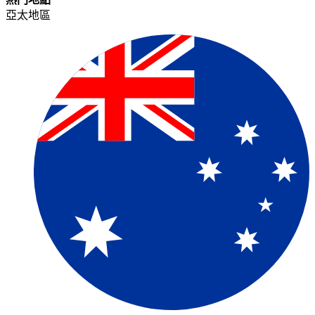
亞太地區​​