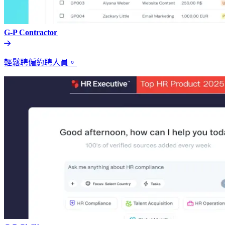
G-P Contractor​​
輕鬆聘僱約聘人員。​​