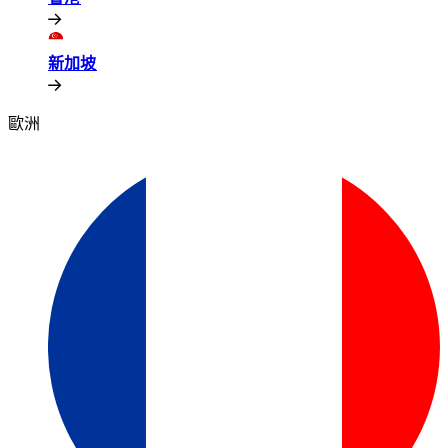
新加坡​​
歐洲​​