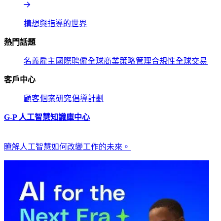
構想與指導的世界​​
熱門話題​​
名義雇主​​
國際聘僱​​
全球商業策略​​
管理合規性​​
全球交易​​
客戶中心​​
顧客​​
個案研究​​
倡導計劃​​
G-P 人工智慧知識庫中心​​
瞭解人工智慧如何改變工作的未來。​​