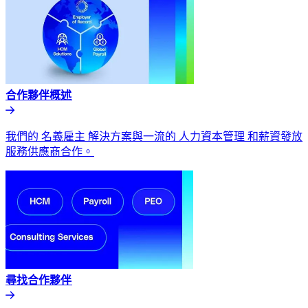
合作夥伴概述​​
我們的 名義雇主 解決方案與一流的 人力資本管理 和薪資發放
服務供應商合作。​​
尋找合作夥伴​​