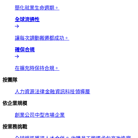
簡化就業生命週期。​​
全球流通性​​
讓每次調動搬遷都成功。​​
確保合規​​
在擴充時保持合規。​​
按團隊​​
人力資源​​
法律​​
金融​​
資訊科技​​
領導層​​
依企業規模​​
創業公司​​
中型市場​​
企業​​
按業務挑戰​​