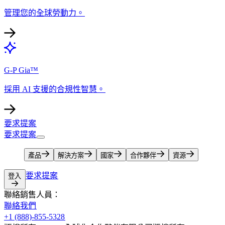
管理您的全球勞動力。​​
G-P Gia™​​
採用 AI 支援的合規性智慧。​​
要求提案​​
要求提案​​
產品​​
解決方案​​
國家​​
合作夥伴​​
資源​​
要求提案​​
登入​​
聯絡銷售人員：​​
聯絡我們​​
+1 (888)-855-5328​​