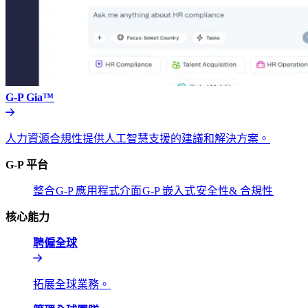
G-P Gia™​​
人力資源合規性提供人工智慧支援的建議和解決方案。​​
G-P 平台​​
整合​​
G-P 應用程式介面​​
G-P 嵌入式​​
安全性& 合規性​​
核心能力​​
聘僱全球​​
拓展全球業務。​​