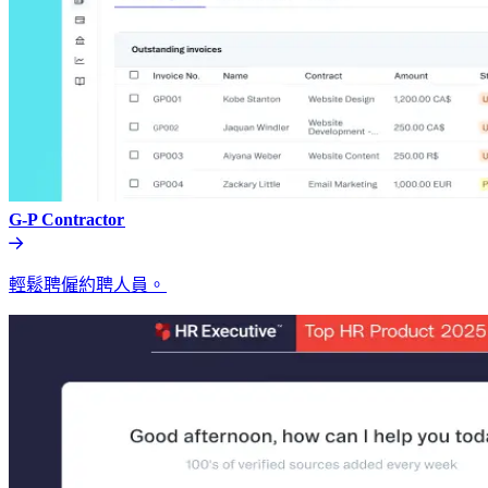
G-P Contractor​​
輕鬆聘僱約聘人員。​​