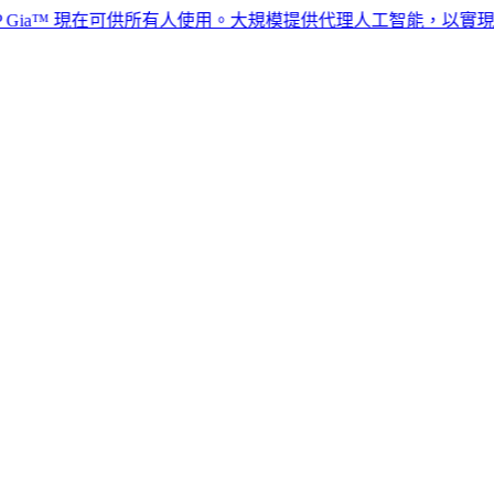
a™ 現在可供所有人使用。大規模提供代理人工智能，以實現全球人力