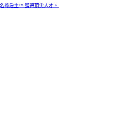
主™ 獲得頂尖人才。​​