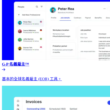
G-P 名義雇主™​​
基本的全球名義雇主 (EOR) 工具。​​