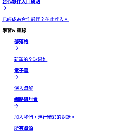
合作夥伴入口網站​​
已經成為合作夥伴？在此登入。​​
學習& 連線​​
部落格​​
新穎的全球思維​​
電子書​​
深入瞭解​​
網路研討會​​
加入我們，進行精彩的對話。​​
所有資源​​