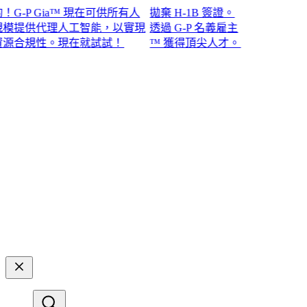
P Gia™ 現在可供所有人
拋棄 H-1B 簽證。
提供代理人工智能，以實現
透過 G-P 名義雇主
規性。現在就試試！​​
™ 獲得頂尖人才。​​