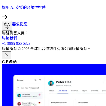
採用 AI 支援的合規性智慧。​​
要求提案​​
登入​​
聯絡銷售人員：​​
聯絡我們​​
+1 (888)-855-5328​​
版權所有 © 2026 全球化合作夥伴有限公司版權所有。​​
G-P 產品​​