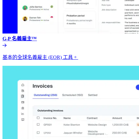
G-P 名義雇主™​​
基本的全球名義雇主 (EOR) 工具。​​