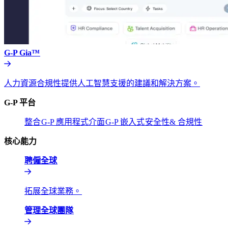
G-P Gia™​​
人力資源合規性提供人工智慧支援的建議和解決方案。​​
G-P 平台​​
整合​​
G-P 應用程式介面​​
G-P 嵌入式​​
安全性& 合規性​​
核心能力​​
聘僱全球​​
拓展全球業務。​​
管理全球團隊​​