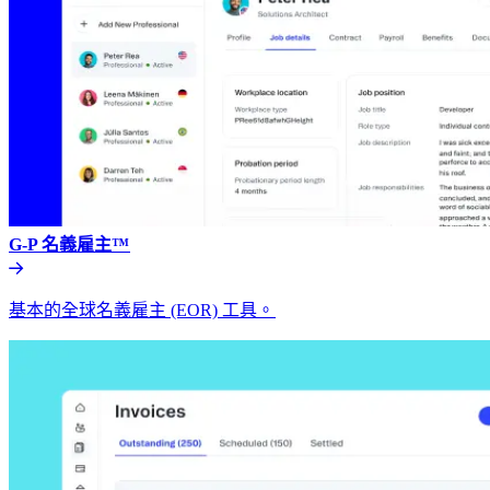
G-P 名義雇主™​​
基本的全球名義雇主 (EOR) 工具。​​