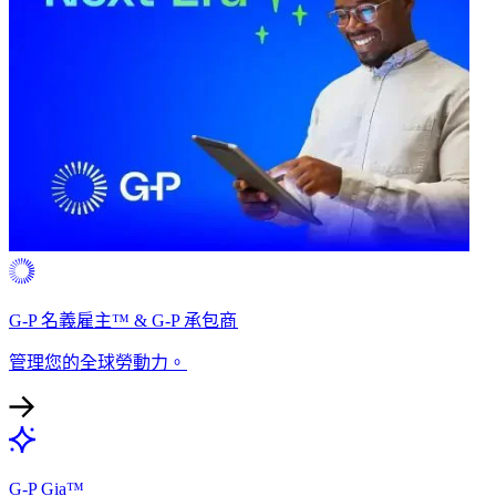
G-P 名義雇主™ & G-P 承包商​​
管理您的全球勞動力。​​
G-P Gia™​​