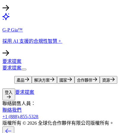
G-P Gia™​​
採用 AI 支援的合規性智慧。​​
要求提案​​
要求提案​​
產品​​
解決方案​​
國家​​
合作夥伴​​
資源​​
要求提案​​
登入​​
聯絡銷售人員：​​
聯絡我們​​
+1 (888)-855-5328​​
版權所有 © 2026 全球化合作夥伴有限公司版權所有。​​