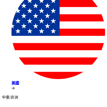
美國​​
中東/非洲​​