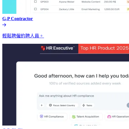
G-P Contractor​​
輕鬆聘僱約聘人員。​​