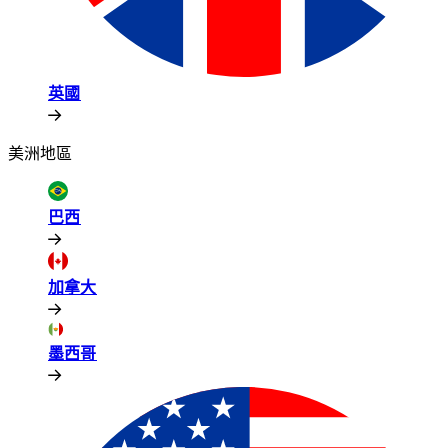
英國​​
美洲地區​​
巴西​​
加拿大​​
墨西哥​​