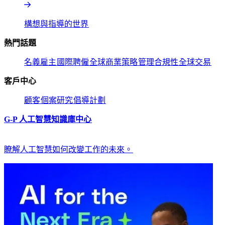
構想與指導的世界​​
熱門話題​​
名義雇主​​
國際聘僱​​
全球商業策略​​
管理合規性​​
全球交易​​
客戶中心​​
顧客​​
個案研究​​
倡導計劃​​
G-P 人工智慧知識庫中心​​
瞭解人工智慧如何改變工作的未來。​​