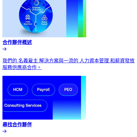
合作夥伴概述​​
我們的 名義雇主 解決方案與一流的 人力資本管理 和薪資發放
服務供應商合作。​​
尋找合作夥伴​​