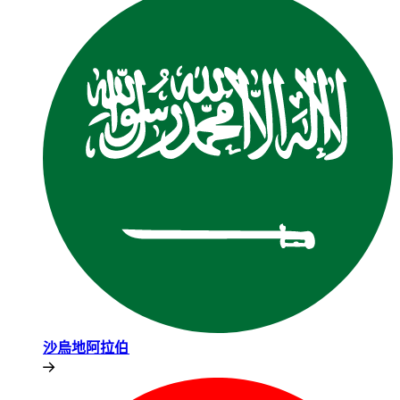
沙烏地阿拉伯​​