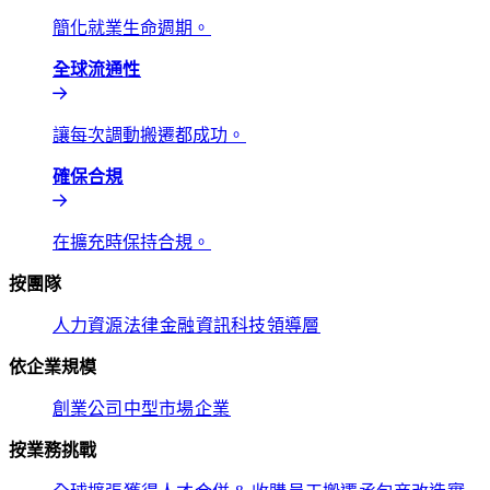
簡化就業生命週期。​​
全球流通性​​
讓每次調動搬遷都成功。​​
確保合規​​
在擴充時保持合規。​​
按團隊​​
人力資源​​
法律​​
金融​​
資訊科技​​
領導層​​
依企業規模​​
創業公司​​
中型市場​​
企業​​
按業務挑戰​​