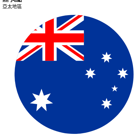
亞太地區​​