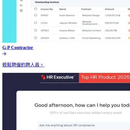
G-P Contractor​​
輕鬆聘僱約聘人員。​​