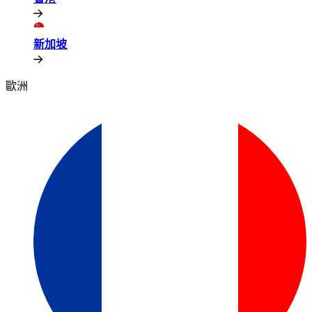
新加坡​​
歐洲​​