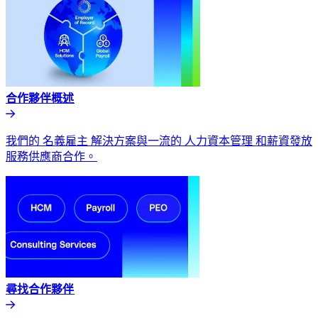
合作夥伴概述​​
我們的 名義雇主 解決方案與一流的 人力資本管理 和薪資發放
服務供應商合作。​​
尋找合作夥伴​​