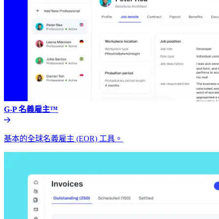
G-P 名義雇主™​​
基本的全球名義雇主 (EOR) 工具。​​