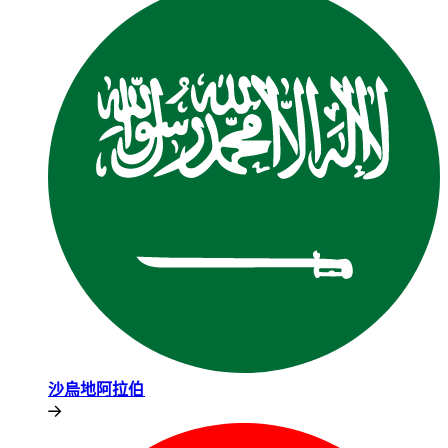
沙烏地阿拉伯​​