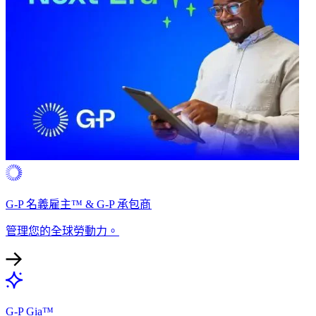
G-P 名義雇主™ & G-P 承包商​​
管理您的全球勞動力。​​
G-P Gia™​​