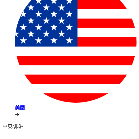
美國​​
中東/非洲​​