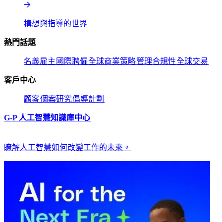
構想與指導的世界​​
熱門話題​​
名義雇主​​
國際聘僱​​
全球商業策略​​
管理合規性​​
全球交易​​
客戶中心​​
顧客​​
個案研究​​
倡導計劃​​
G-P 人工智慧知識庫中心​​
瞭解人工智慧如何改變工作的未來。​​