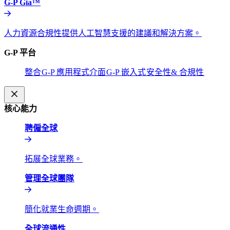
G-P Gia™​​
人力資源合規性提供人工智慧支援的建議和解決方案。​​
G-P 平台​​
整合​​
G-P 應用程式介面​​
G-P 嵌入式​​
安全性& 合規性​​
核心能力​​
聘僱全球​​
拓展全球業務。​​
管理全球團隊​​
簡化就業生命週期。​​
全球流通性​​