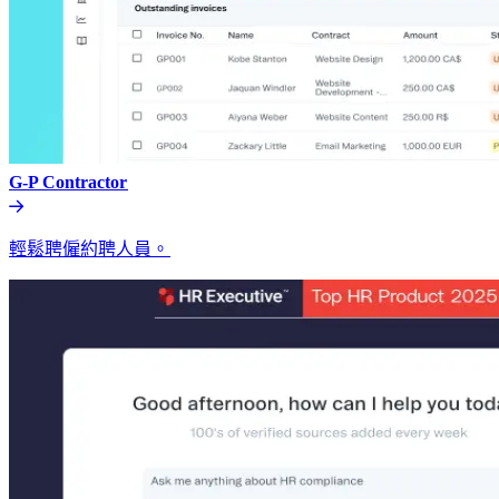
G-P Contractor​​
輕鬆聘僱約聘人員。​​