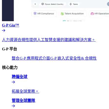
G-P Gia™​​
人力資源合規性提供人工智慧支援的建議和解決方案。​​
G-P 平台​​
整合​​
G-P 應用程式介面​​
G-P 嵌入式​​
安全性& 合規性​​
核心能力​​
聘僱全球​​
拓展全球業務。​​
管理全球團隊​​