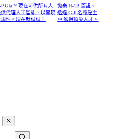
Gia™ 現在可供所有人
拋棄 H-1B 簽證。
代理人工智能，以實現
透過 G-P 名義雇主
。現在就試試！​​
™ 獲得頂尖人才。​​