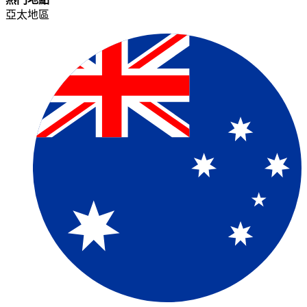
亞太地區​​