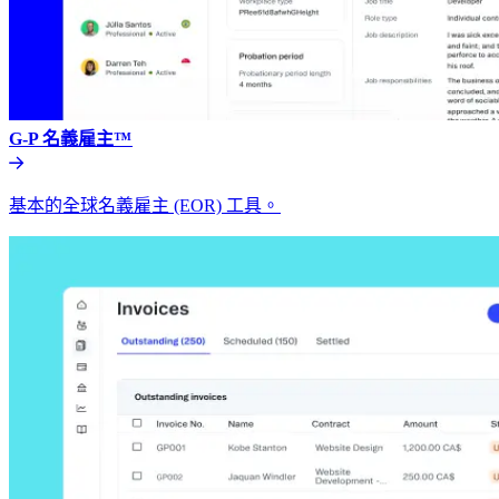
G-P 名義雇主™​​
基本的全球名義雇主 (EOR) 工具。​​