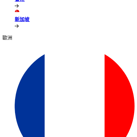
新加坡​​
歐洲​​