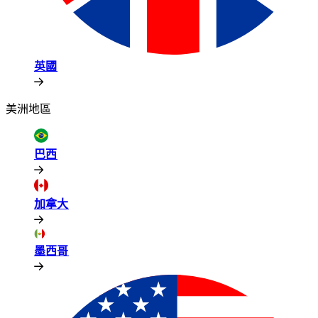
英國​​
美洲地區​​
巴西​​
加拿大​​
墨西哥​​