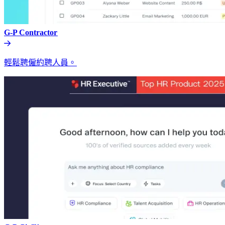
G-P Contractor​​
輕鬆聘僱約聘人員。​​