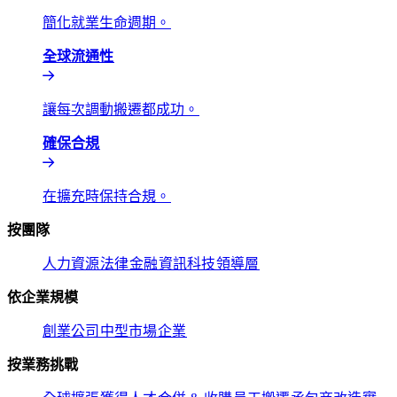
簡化就業生命週期。​​
全球流通性​​
讓每次調動搬遷都成功。​​
確保合規​​
在擴充時保持合規。​​
按團隊​​
人力資源​​
法律​​
金融​​
資訊科技​​
領導層​​
依企業規模​​
創業公司​​
中型市場​​
企業​​
按業務挑戰​​