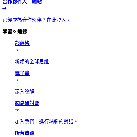
合作夥伴入口網站​​
已經成為合作夥伴？在此登入。​​
學習& 連線​​
部落格​​
新穎的全球思維​​
電子書​​
深入瞭解​​
網路研討會​​
加入我們，進行精彩的對話。​​
所有資源​​