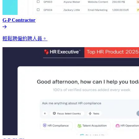
G-P Contractor​​
輕鬆聘僱約聘人員。​​