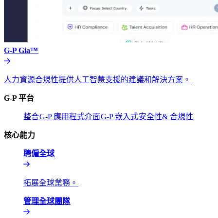
G-P Gia™​​
人力資源合規性提供人工智慧支援的建議和解決方案。​​
G-P 平台​​
整合​​
G-P 應用程式介面​​
G-P 嵌入式​​
安全性& 合規性​​
核心能力​​
聘僱全球​​
拓展全球業務。​​
管理全球團隊​​