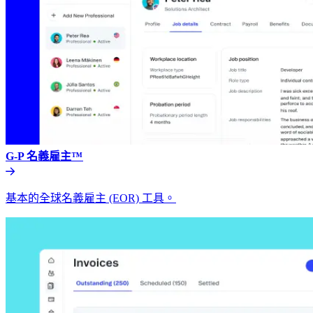
G-P 名義雇主™​​
基本的全球名義雇主 (EOR) 工具。​​