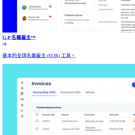
G-P 名義雇主™​​
基本的全球名義雇主 (EOR) 工具。​​