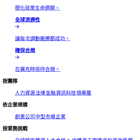
簡化就業生命週期。​​
全球流通性​​
讓每次調動搬遷都成功。​​
確保合規​​
在擴充時保持合規。​​
按團隊​​
人力資源​​
法律​​
金融​​
資訊科技​​
領導層​​
依企業規模​​
創業公司​​
中型市場​​
企業​​
按業務挑戰​​