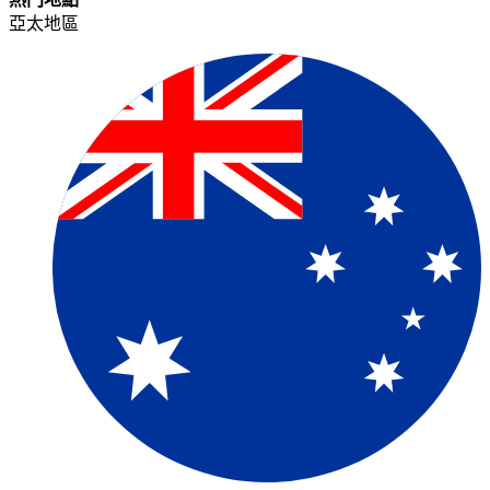
亞太地區​​