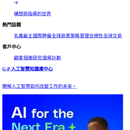
構想與指導的世界​​
熱門話題​​
名義雇主​​
國際聘僱​​
全球商業策略​​
管理合規性​​
全球交易​​
客戶中心​​
顧客​​
個案研究​​
倡導計劃​​
G-P 人工智慧知識庫中心​​
瞭解人工智慧如何改變工作的未來。​​