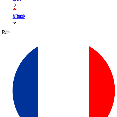
新加坡​​
歐洲​​