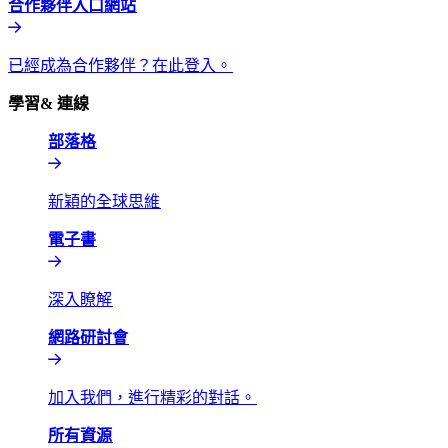
合作夥伴入口網站​​
已經成為合作夥伴？在此登入。​​
學習& 連線​​
部落格​​
新穎的全球思維​​
電子書​​
深入瞭解​​
網路研討會​​
加入我們，進行精彩的對話。​​
所有資源​​