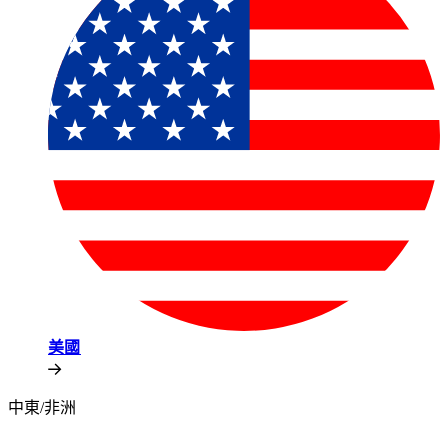
美國​​
中東/非洲​​