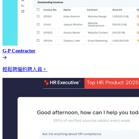
G-P Contractor​​
輕鬆聘僱約聘人員。​​