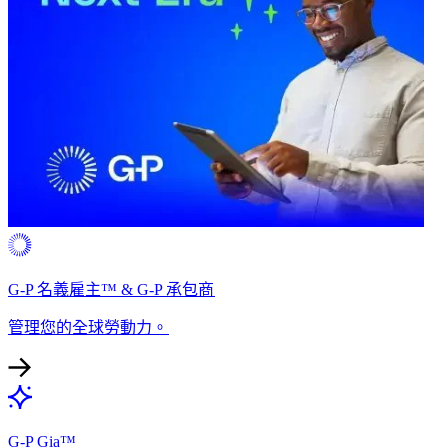
G-P 名義雇主™ & G-P 承包商​​
管理您的全球勞動力。​​
G-P Gia™​​