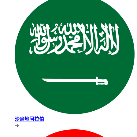
沙烏地阿拉伯​​