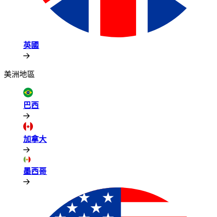
英國​​
美洲地區​​
巴西​​
加拿大​​
墨西哥​​