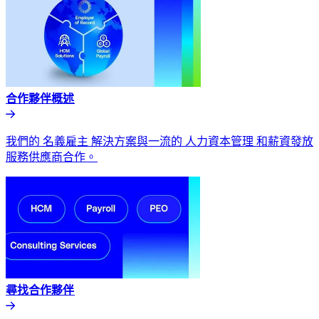
合作夥伴概述​​
我們的 名義雇主 解決方案與一流的 人力資本管理 和薪資發放
服務供應商合作。​​
尋找合作夥伴​​