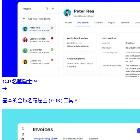
G-P 名義雇主™​​
基本的全球名義雇主 (EOR) 工具。​​