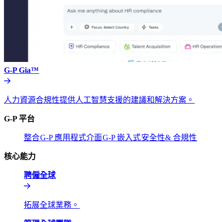
G-P Gia™​​
人力資源合規性提供人工智慧支援的建議和解決方案。​​
G-P 平台​​
整合​​
G-P 應用程式介面​​
G-P 嵌入式​​
安全性& 合規性​​
核心能力​​
聘僱全球​​
拓展全球業務。​​