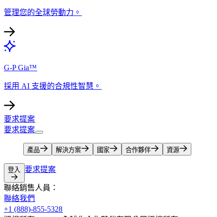
管理您的全球勞動力。​​
G-P Gia™​​
採用 AI 支援的合規性智慧。​​
要求提案​​
要求提案​​
產品​​
解決方案​​
國家​​
合作夥伴​​
資源​​
要求提案​​
登入​​
聯絡銷售人員：​​
聯絡我們​​
+1 (888)-855-5328​​