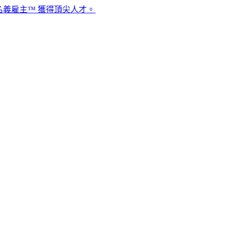
™ 獲得頂尖人才。​​