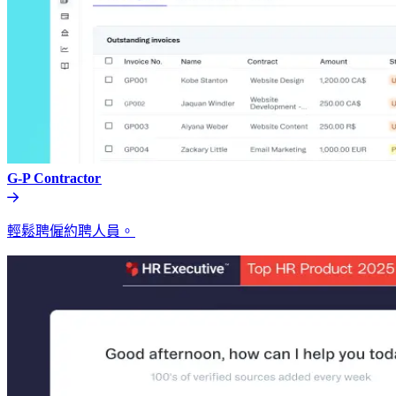
G-P Contractor​​
輕鬆聘僱約聘人員。​​