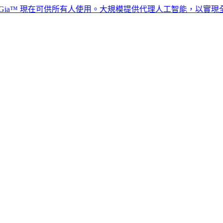
™ 現在可供所有人使用。大規模提供代理人工智能，以實現全球人力資