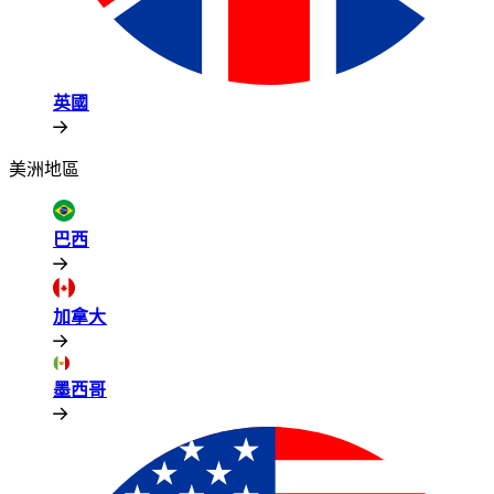
英國​​
美洲地區​​
巴西​​
加拿大​​
墨西哥​​