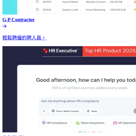
G-P Contractor​​
輕鬆聘僱約聘人員。​​