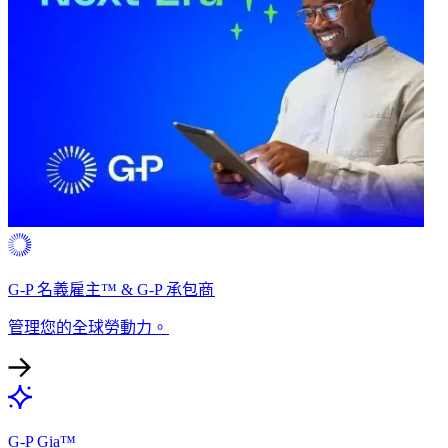
G-P 名義雇主™ & G-P 承包商​​
管理您的全球勞動力。​​
G-P Gia™​​