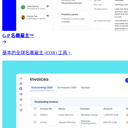
G-P 名義雇主™​​
基本的全球名義雇主 (EOR) 工具。​​