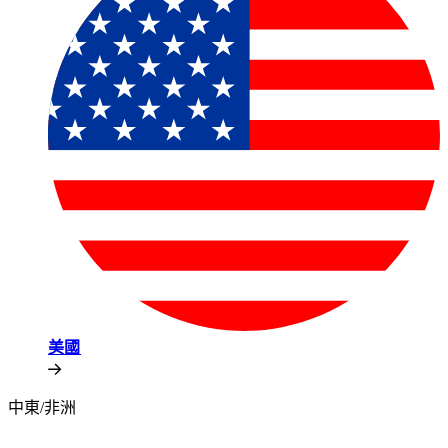
美國​​
中東/非洲​​