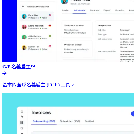
G-P 名義雇主™​​
基本的全球名義雇主 (EOR) 工具。​​