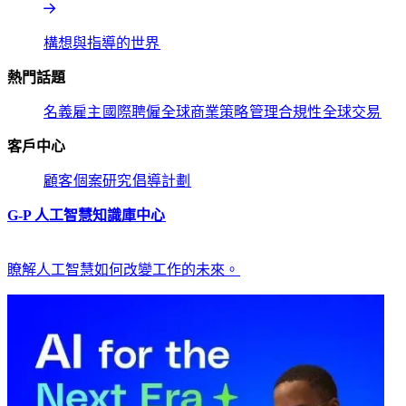
構想與指導的世界​​
熱門話題​​
名義雇主​​
國際聘僱​​
全球商業策略​​
管理合規性​​
全球交易​​
客戶中心​​
顧客​​
個案研究​​
倡導計劃​​
G-P 人工智慧知識庫中心​​
瞭解人工智慧如何改變工作的未來。​​