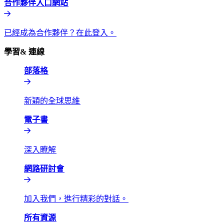
合作夥伴入口網站​​
已經成為合作夥伴？在此登入。​​
學習& 連線​​
部落格​​
新穎的全球思維​​
電子書​​
深入瞭解​​
網路研討會​​
加入我們，進行精彩的對話。​​
所有資源​​