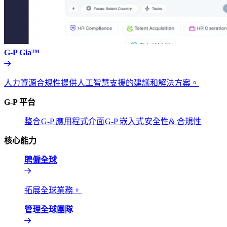
G-P Gia™​​
人力資源合規性提供人工智慧支援的建議和解決方案。​​
G-P 平台​​
整合​​
G-P 應用程式介面​​
G-P 嵌入式​​
安全性& 合規性​​
核心能力​​
聘僱全球​​
拓展全球業務。​​
管理全球團隊​​