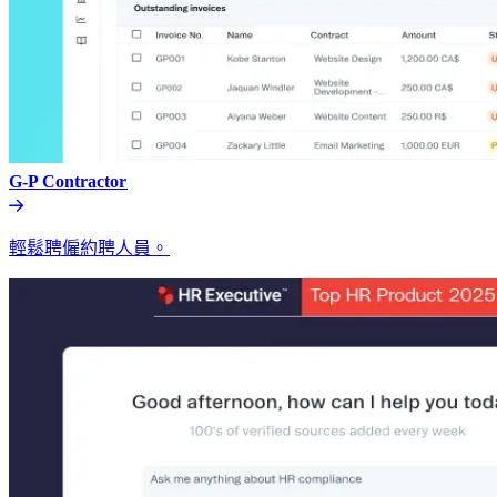
G-P Contractor​​
輕鬆聘僱約聘人員。​​