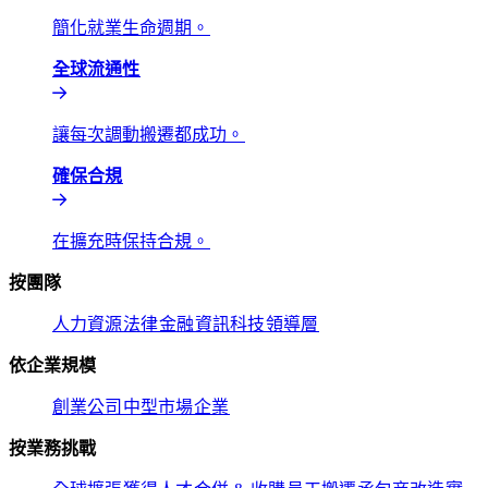
簡化就業生命週期。​​
全球流通性​​
讓每次調動搬遷都成功。​​
確保合規​​
在擴充時保持合規。​​
按團隊​​
人力資源​​
法律​​
金融​​
資訊科技​​
領導層​​
依企業規模​​
創業公司​​
中型市場​​
企業​​
按業務挑戰​​