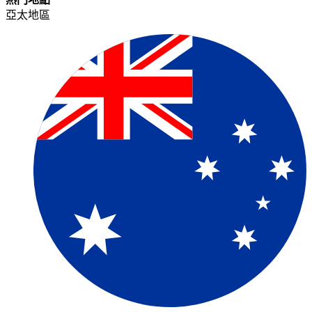
亞太地區​​