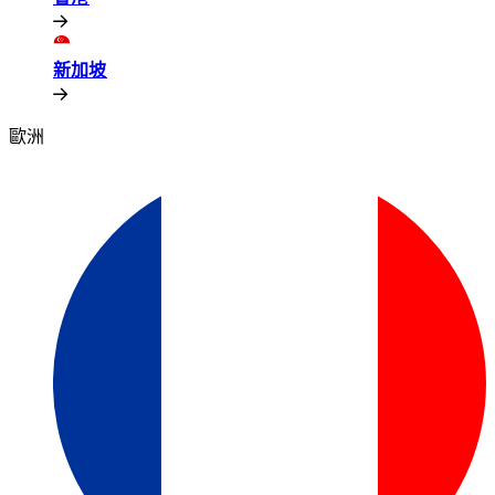
新加坡​​
歐洲​​