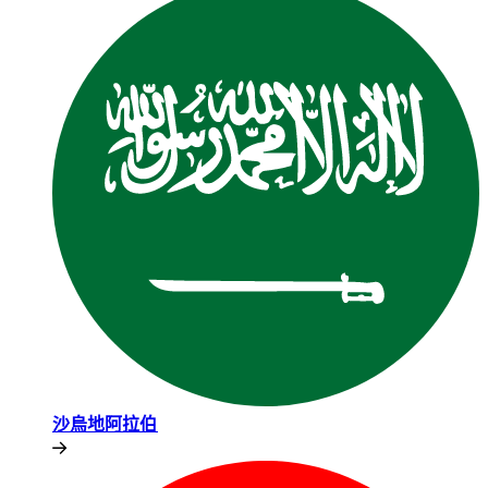
沙烏地阿拉伯​​