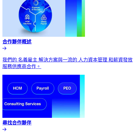
合作夥伴概述​​
我們的 名義雇主 解決方案與一流的 人力資本管理 和薪資發放
服務供應商合作。​​
尋找合作夥伴​​