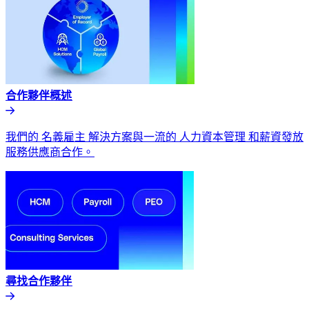
合作夥伴概述​​
我們的 名義雇主 解決方案與一流的 人力資本管理 和薪資發放
服務供應商合作。​​
尋找合作夥伴​​