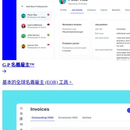
G-P 名義雇主™​​
基本的全球名義雇主 (EOR) 工具。​​