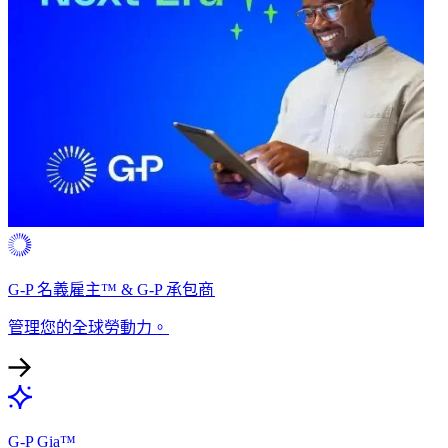
G-P 名義雇主™ & G-P 承包商​​
管理您的全球勞動力。​​
G-P Gia™​​