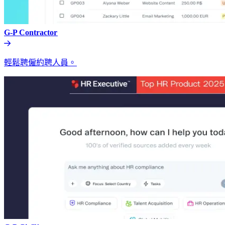
G-P Contractor​​
輕鬆聘僱約聘人員。​​