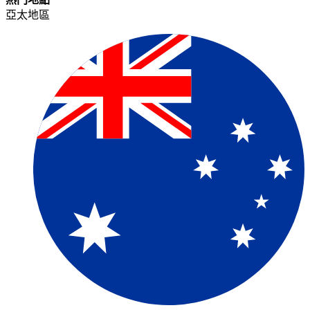
亞太地區​​