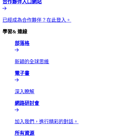
合作夥伴入口網站​​
已經成為合作夥伴？在此登入。​​
學習& 連線​​
部落格​​
新穎的全球思維​​
電子書​​
深入瞭解​​
網路研討會​​
加入我們，進行精彩的對話。​​
所有資源​​