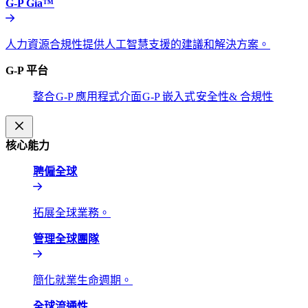
G-P Gia™​​
人力資源合規性提供人工智慧支援的建議和解決方案。​​
G-P 平台​​
整合​​
G-P 應用程式介面​​
G-P 嵌入式​​
安全性& 合規性​​
核心能力​​
聘僱全球​​
拓展全球業務。​​
管理全球團隊​​
簡化就業生命週期。​​
全球流通性​​