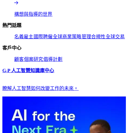
構想與指導的世界​​
熱門話題​​
名義雇主​​
國際聘僱​​
全球商業策略​​
管理合規性​​
全球交易​​
客戶中心​​
顧客​​
個案研究​​
倡導計劃​​
G-P 人工智慧知識庫中心​​
瞭解人工智慧如何改變工作的未來。​​