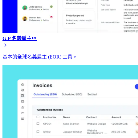
G-P 名義雇主™​​
基本的全球名義雇主 (EOR) 工具。​​