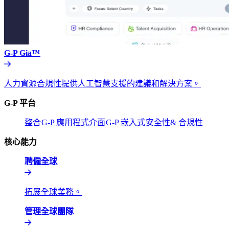
G-P Gia™​​
人力資源合規性提供人工智慧支援的建議和解決方案。​​
G-P 平台​​
整合​​
G-P 應用程式介面​​
G-P 嵌入式​​
安全性& 合規性​​
核心能力​​
聘僱全球​​
拓展全球業務。​​
管理全球團隊​​