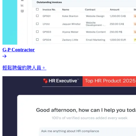
G-P Contractor​​
輕鬆聘僱約聘人員。​​