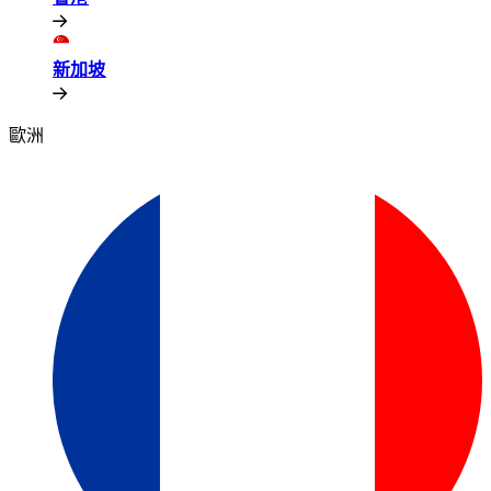
新加坡​​
歐洲​​