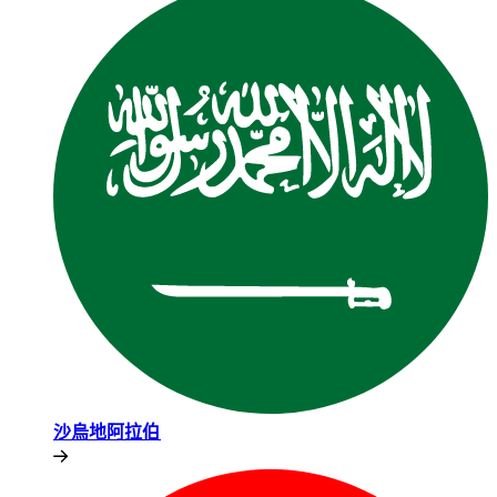
沙烏地阿拉伯​​