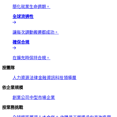
簡化就業生命週期。​​
全球流通性​​
讓每次調動搬遷都成功。​​
確保合規​​
在擴充時保持合規。​​
按團隊​​
人力資源​​
法律​​
金融​​
資訊科技​​
領導層​​
依企業規模​​
創業公司​​
中型市場​​
企業​​
按業務挑戰​​