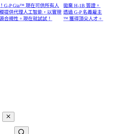
P Gia™ 現在可供所有人
拋棄 H-1B 簽證。
提供代理人工智能，以實現
透過 G-P 名義雇主
規性。現在就試試！​​
™ 獲得頂尖人才。​​