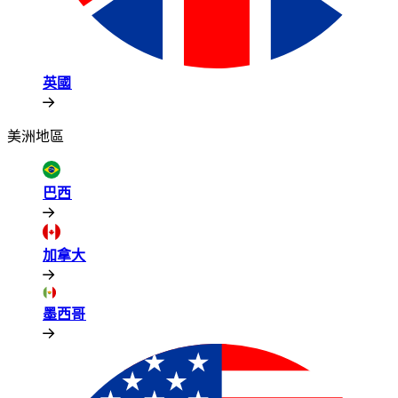
英國​​
美洲地區​​
巴西​​
加拿大​​
墨西哥​​