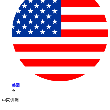
美國​​
中東/非洲​​