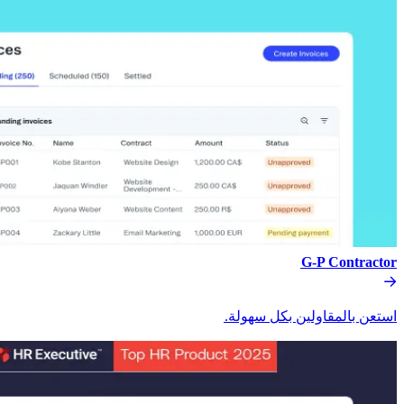
G-P Contractor​​
استعن بالمقاولين بكل سهولة.​​