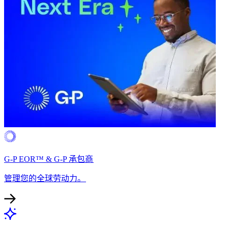
G-P EOR™ & G-P 承包商​​
管理您的全球劳动力。​​