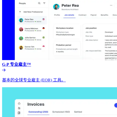
G-P 专业雇主™​​
基本的全球专业雇主 (EOR) 工具。​​