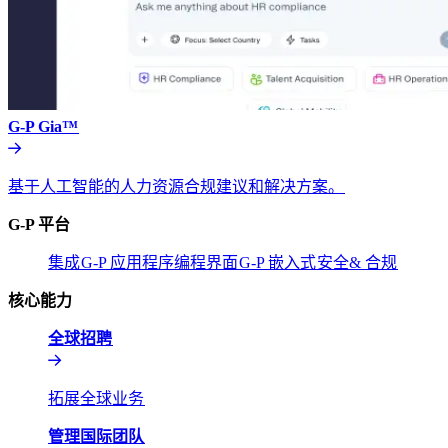
G-P Gia™​​
基于人工智能的人力资源合规建议和解决方案。​​
G-P 平台​​
集成​​
G-P 应用程序编程界面​​
G-P 嵌入式​​
安全& 合规​​
核心能力​​
全球招聘​​
拓展全球业务​​
管理国际团队​​