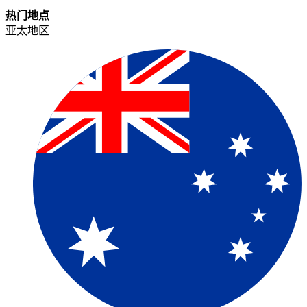
热门地点​​
亚太地区​​