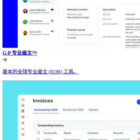
G-P 专业雇主™​​
基本的全球专业雇主 (EOR) 工具。​​