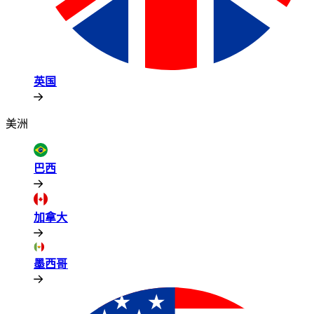
英国​​
美洲​​
巴西​​
加拿大​​
墨西哥​​