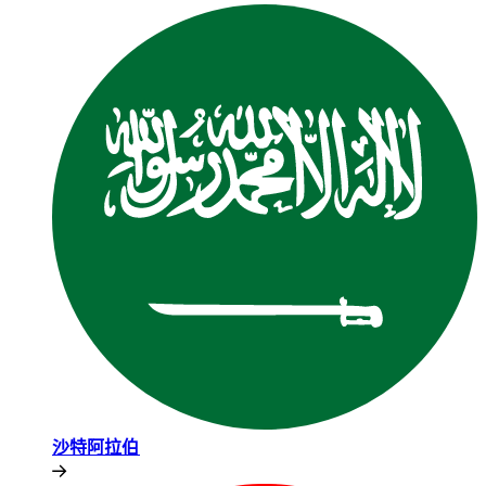
沙特阿拉伯​​