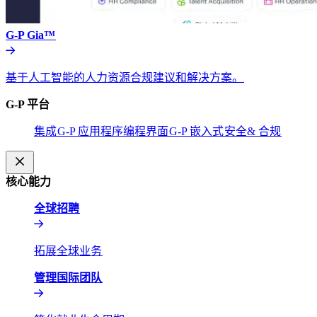
G-P Gia™​​
基于人工智能的人力资源合规建议和解决方案。​​
G-P 平台​​
集成​​
G-P 应用程序编程界面​​
G-P 嵌入式​​
安全& 合规​​
核心能力​​
全球招聘​​
拓展全球业务​​
管理国际团队​​