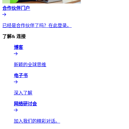
合作伙伴门户​​
已经是合作伙伴了吗？在此登录。​​
了解& 连接​​
博客​​
新颖的全球思维​​
电子书​​
深入了解​​
网络研讨会​​
加入我们的精彩对话。​​