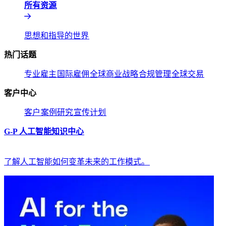
所有资源​​
思想和指导的世界​​
热门话题​​
专业雇主​​
国际雇佣​​
全球商业战略​​
合规管理​​
全球交易​​
客户中心​​
客户​​
案例研究​​
宣传计划​​
G-P 人工智能知识中心​​
了解人工智能如何变革未来的工作模式。​​