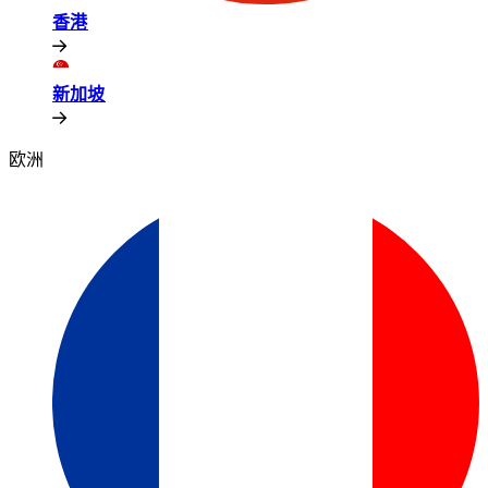
香港​​
新加坡​​
欧洲​​