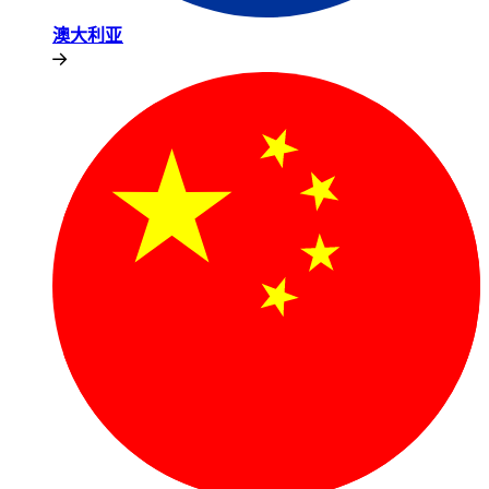
澳大利亚​​