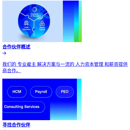
合作伙伴概述​​
我们的 专业雇主 解决方案与一流的 人力资本管理 和薪资提供
商合作。​​
寻找合作伙伴​​