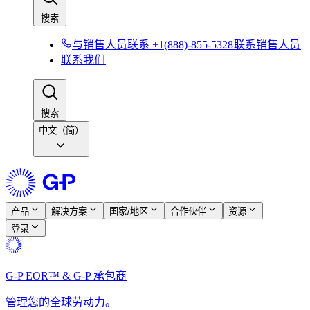
搜索​​
与销售人员联系 +1(888)-855-5328​​
联系销售人员​​
联系我们​​
搜索​​
中文（简）
产品​​
解决方案​​
国家/地区​​
合作伙伴​​
资源​​
登录​​
G-P EOR™ & G-P 承包商​​
管理您的全球劳动力。​​