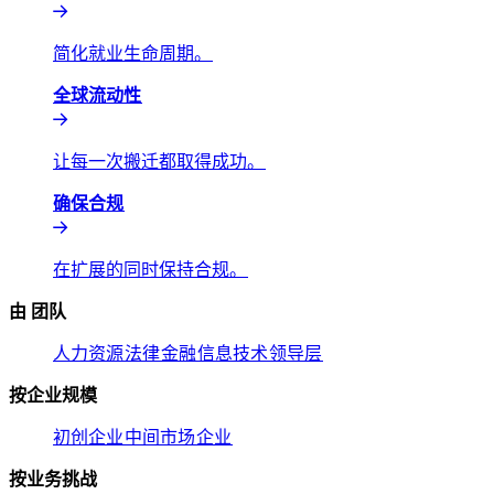
简化就业生命周期。​​
全球流动性​​
让每一次搬迁都取得成功。​​
确保合规​​
在扩展的同时保持合规。​​
由 团队​​
人力资源​​
法律​​
金融​​
信息技术​​
领导层​​
按企业规模​​
初创企业​​
中间市场​​
企业​​
按业务挑战​​