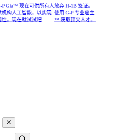
Gia™ 现在可供所有人
放弃 H-1B 签证。
构人工智能，以实现
使用 G-P 专业雇主
现在就试试吧​​
™ 获取顶尖人才。​​