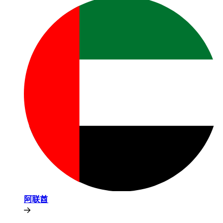
阿联酋​​