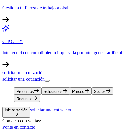
Gestiona tu fuerza de trabajo global.​​
G-P Gia™​​
Inteligencia de cumplimiento impulsada por inteligencia artificial.​​
solicitar una cotización​​
solicitar una cotización​​
Productos​​
Soluciones​​
Países​​
Socios​​
Recursos​​
solicitar una cotización​​
Iniciar sesión​​
Contacta con ventas:​​
Ponte en contacto​​