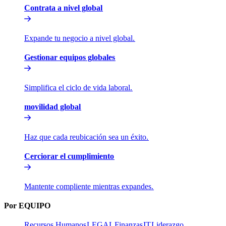
Contrata a nivel global​​
Expande tu negocio a nivel global.​​
Gestionar equipos globales​​
Simplifica el ciclo de vida laboral.​​
movilidad global​​
Haz que cada reubicación sea un éxito.​​
Cerciorar el cumplimiento​​
Mantente compliente mientras expandes.​​
Por EQUIPO​​
Recursos Humanos​​
LEGAL​​
Finanzas​​
IT​​
Liderazgo​​