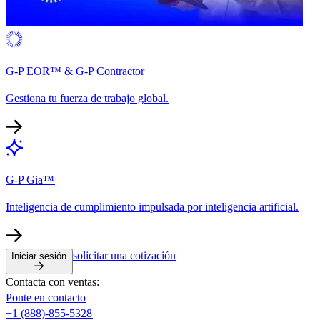
G-P EOR™ & G-P Contractor​​
Gestiona tu fuerza de trabajo global.​​
G-P Gia™​​
Inteligencia de cumplimiento impulsada por inteligencia artificial.​​
solicitar una cotización​​
Iniciar sesión​​
Contacta con ventas:​​
Ponte en contacto​​
+1 (888)-855-5328​​