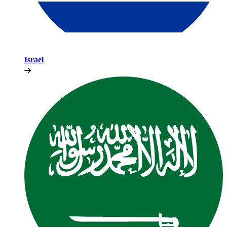
Israel​​