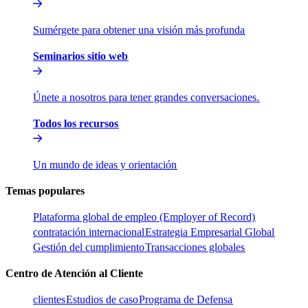
Sumérgete para obtener una visión más profunda​​
Seminarios sitio web​​
Únete a nosotros para tener grandes conversaciones.​​
Todos los recursos​​
Un mundo de ideas y orientación​​
Temas populares​​
Plataforma global de empleo (Employer of Record)​​
contratación internacional​​
Estrategia Empresarial Global​​
Gestión del cumplimiento​​
Transacciones globales​​
Centro de Atención al Cliente​​
clientes​​
Estudios de caso​​
Programa de Defensa​​