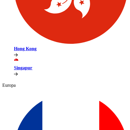
Hong Kong​​
Singapur​​
Europa​​