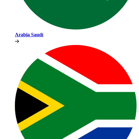
Arabia Saudí​​