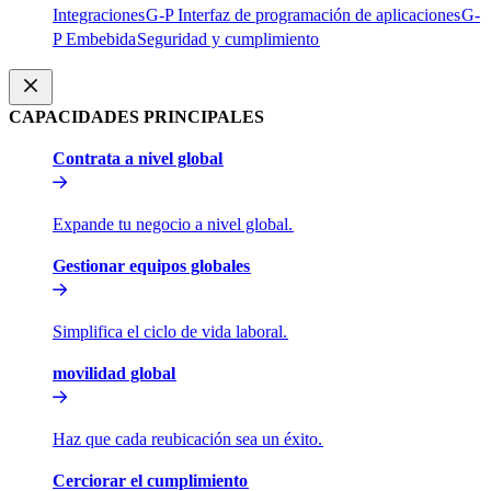
Integraciones​​
G-P Interfaz de programación de aplicaciones​​
G-
P Embebida​​
Seguridad y cumplimiento​​
CAPACIDADES PRINCIPALES​​
Contrata a nivel global​​
Expande tu negocio a nivel global.​​
Gestionar equipos globales​​
Simplifica el ciclo de vida laboral.​​
movilidad global​​
Haz que cada reubicación sea un éxito.​​
Cerciorar el cumplimiento​​