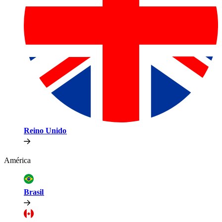
Reino Unido​​
América​​
Brasil​​