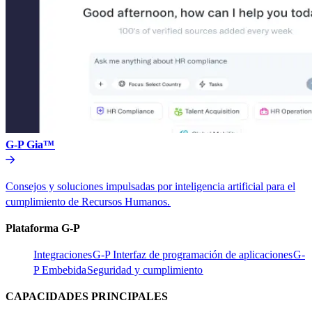
G-P Gia™​​
Consejos y soluciones impulsadas por inteligencia artificial para el
cumplimiento de Recursos Humanos.​​
Plataforma G-P​​
Integraciones​​
G-P Interfaz de programación de aplicaciones​​
G-
P Embebida​​
Seguridad y cumplimiento​​
CAPACIDADES PRINCIPALES​​