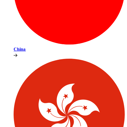
China​​