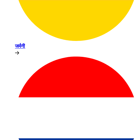
जर्मनी​​