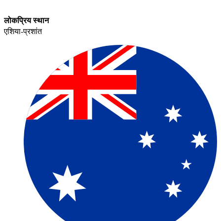
लोकप्रिय स्थान​​
एशिया-प्रशांत​​