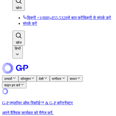
खोज​​
बिक्री +1(888)-855-5328से बात करें​​
बिक्री से संपर्क करें​​
संपर्क करें​​
खोज​​
हिन्दी
उत्पादों​​
सॉल्यूशन​​
देशों​​
भागीदार​​
साधन​​
साइन इन करें​​
G-P एम्प्लॉयर ऑफ रिकॉर्ड™ & G-P कॉन्ट्रैक्टर​​
अपने वैश्विक कार्यबल को मैनेज करें.​​