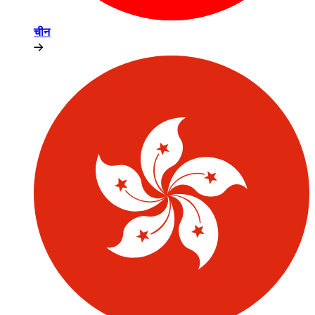
चीन​​