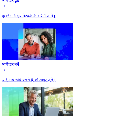
भागीदार ढूंढे​​
हमारे भागीदार नेटवर्क के बारे में जानें।​​
भागीदार बनें​​
यदि आप रुचि रखते हैं, तो आइए जुड़ें।​​