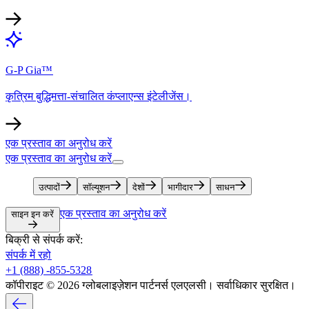
G-P Gia™​​
कृत्रिम बुद्धिमत्ता-संचालित कंप्लाएन्स इंटेलीजेंस।​​
एक प्रस्ताव का अनुरोध करें​​
एक प्रस्ताव का अनुरोध करें​​
उत्पादों​​
सॉल्यूशन​​
देशों​​
भागीदार​​
साधन​​
एक प्रस्ताव का अनुरोध करें​​
साइन इन करें​​
बिक्री से संपर्क करें:​​
संपर्क में रहो​​
+1 (888) -855-5328​​
कॉपीराइट © 2026 ग्लोबलाइज़ेशन पार्टनर्स एलएलसी। सर्वाधिकार सुरक्षित।​​