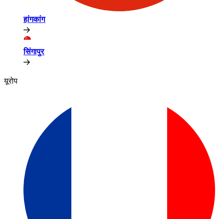
हांगकांग​​
सिंगापुर​​
यूरोप​​