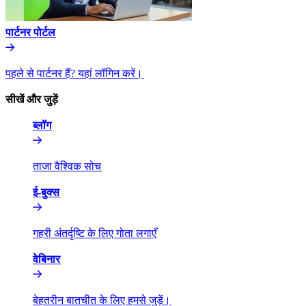
पार्टनर पोर्टल​​
पहले से पार्टनर हैं? यहां लॉगिन करें।​​
सीखें और जुड़ें​​
ब्लॉग​​
ताजा वैश्विक सोच​​
ई-बुक्स​​
गहरी अंतर्दृष्टि के लिए गोता लगाएँ​​
वेबिनार​​
बेहतरीन बातचीत के लिए हमसे जुड़ें।​​