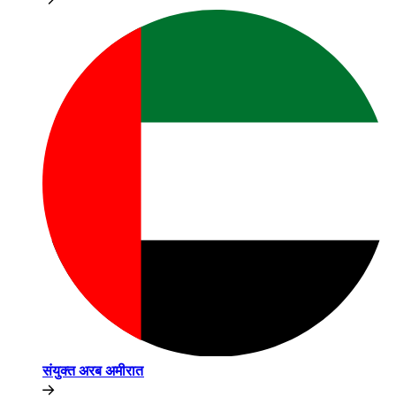
संयुक्त अरब अमीरात​​