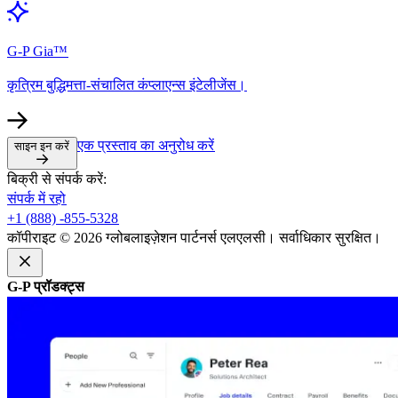
G-P Gia™​​
कृत्रिम बुद्धिमत्ता-संचालित कंप्लाएन्स इंटेलीजेंस।​​
एक प्रस्ताव का अनुरोध करें​​
साइन इन करें​​
बिक्री से संपर्क करें:​​
संपर्क में रहो​​
+1 (888) -855-5328​​
कॉपीराइट © 2026 ग्लोबलाइज़ेशन पार्टनर्स एलएलसी। सर्वाधिकार सुरक्षित।​​
G-P प्रॉडक्ट्स​​