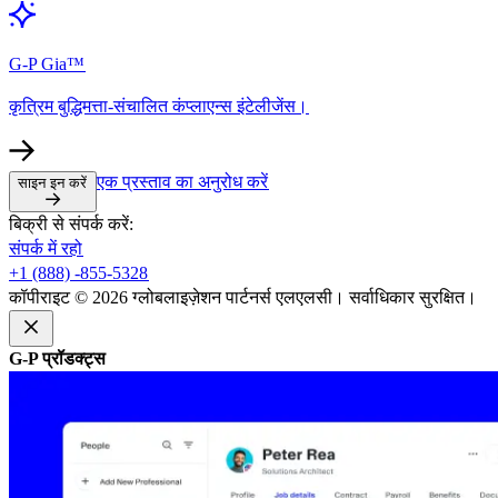
G-P Gia™​​
कृत्रिम बुद्धिमत्ता-संचालित कंप्लाएन्स इंटेलीजेंस।​​
एक प्रस्ताव का अनुरोध करें​​
साइन इन करें​​
बिक्री से संपर्क करें:​​
संपर्क में रहो​​
+1 (888) -855-5328​​
कॉपीराइट © 2026 ग्लोबलाइज़ेशन पार्टनर्स एलएलसी। सर्वाधिकार सुरक्षित।​​
G-P प्रॉडक्ट्स​​