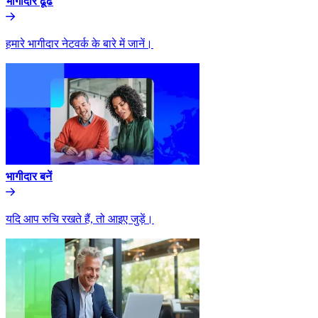
भागीदार ढूंढे​​
हमारे भागीदार नेटवर्क के बारे में जानें।​​
भागीदार बनें​​
यदि आप रुचि रखते हैं, तो आइए जुड़ें।​​