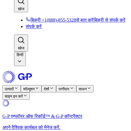
खोज​​
बिक्री +1(888)-855-5328से बात करें​​
बिक्री से संपर्क करें​​
संपर्क करें​​
खोज​​
हिन्दी
उत्पादों​​
सॉल्यूशन​​
देशों​​
भागीदार​​
साधन​​
साइन इन करें​​
G-P एम्प्लॉयर ऑफ रिकॉर्ड™ & G-P कॉन्ट्रैक्टर​​
अपने वैश्विक कार्यबल को मैनेज करें.​​