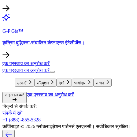
G-P Gia™​​
कृत्रिम बुद्धिमत्ता-संचालित कंप्लाएन्स इंटेलीजेंस।​​
एक प्रस्ताव का अनुरोध करें​​
एक प्रस्ताव का अनुरोध करें​​
उत्पादों​​
सॉल्यूशन​​
देशों​​
भागीदार​​
साधन​​
एक प्रस्ताव का अनुरोध करें​​
साइन इन करें​​
बिक्री से संपर्क करें:​​
संपर्क में रहो​​
+1 (888) -855-5328​​
कॉपीराइट © 2026 ग्लोबलाइज़ेशन पार्टनर्स एलएलसी। सर्वाधिकार सुरक्षित।​​