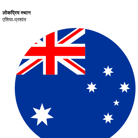
लोकप्रिय स्थान​​
एशिया-प्रशांत​​