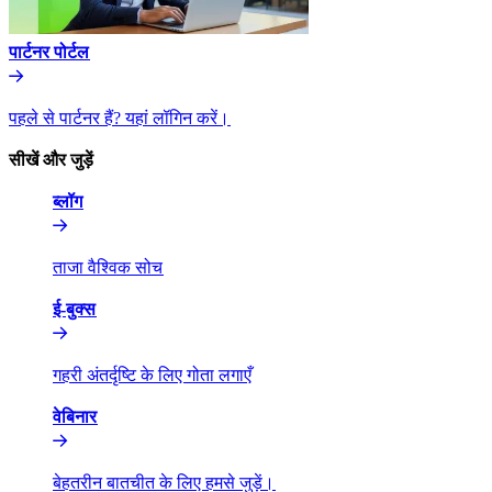
पार्टनर पोर्टल​​
पहले से पार्टनर हैं? यहां लॉगिन करें।​​
सीखें और जुड़ें​​
ब्लॉग​​
ताजा वैश्विक सोच​​
ई-बुक्स​​
गहरी अंतर्दृष्टि के लिए गोता लगाएँ​​
वेबिनार​​
बेहतरीन बातचीत के लिए हमसे जुड़ें।​​