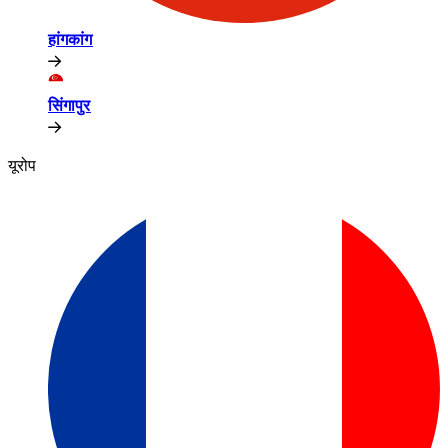
हांगकांग​​
सिंगापुर​​
यूरोप​​