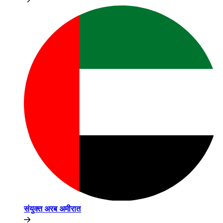
संयुक्त अरब अमीरात​​