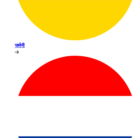
जर्मनी​​