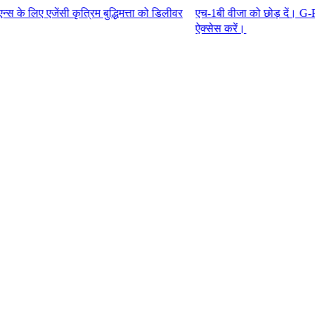
ी कृत्रिम बुद्धिमत्ता को डिलीवर
एच-1बी वीजा को छोड़ दें। G-P एम्प्लॉयर 
ऐक्सेस करें।​​