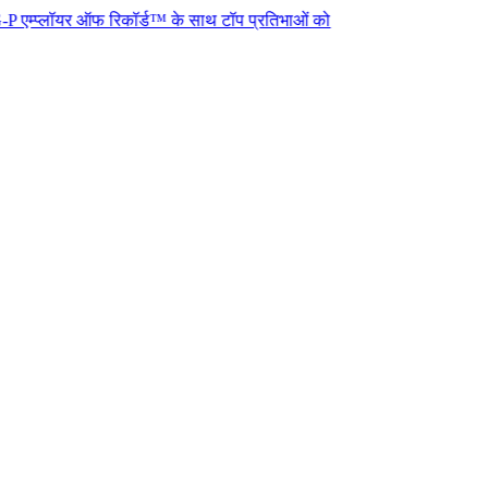
र ऑफ रिकॉर्ड™ के साथ टॉप प्रतिभाओं को