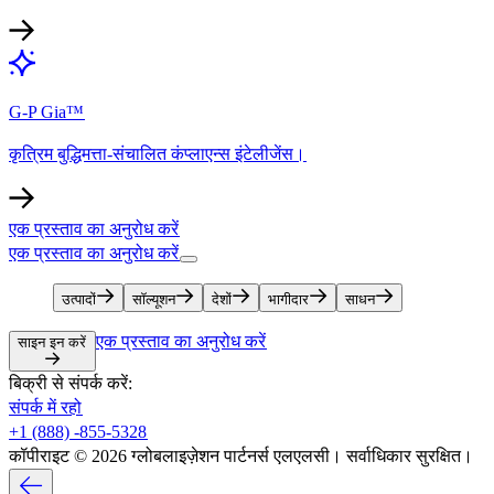
G-P Gia™​​
कृत्रिम बुद्धिमत्ता-संचालित कंप्लाएन्स इंटेलीजेंस।​​
एक प्रस्ताव का अनुरोध करें​​
एक प्रस्ताव का अनुरोध करें​​
उत्पादों​​
सॉल्यूशन​​
देशों​​
भागीदार​​
साधन​​
एक प्रस्ताव का अनुरोध करें​​
साइन इन करें​​
बिक्री से संपर्क करें:​​
संपर्क में रहो​​
+1 (888) -855-5328​​
कॉपीराइट © 2026 ग्लोबलाइज़ेशन पार्टनर्स एलएलसी। सर्वाधिकार सुरक्षित।​​