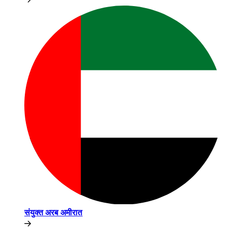
संयुक्त अरब अमीरात​​