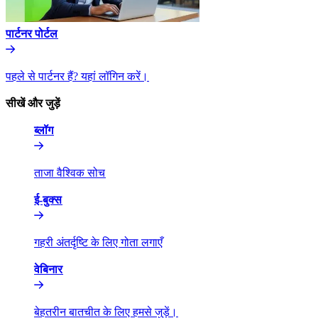
पार्टनर पोर्टल​​
पहले से पार्टनर हैं? यहां लॉगिन करें।​​
सीखें और जुड़ें​​
ब्लॉग​​
ताजा वैश्विक सोच​​
ई-बुक्स​​
गहरी अंतर्दृष्टि के लिए गोता लगाएँ​​
वेबिनार​​
बेहतरीन बातचीत के लिए हमसे जुड़ें।​​