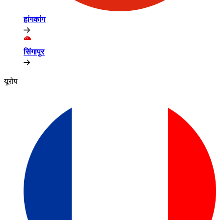
हांगकांग​​
सिंगापुर​​
यूरोप​​