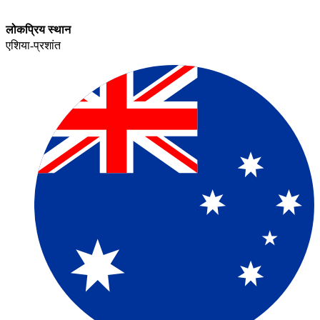
लोकप्रिय स्थान​​
एशिया-प्रशांत​​