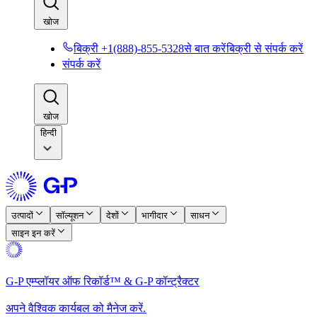
खोज​​
बिक्री +1(888)-855-5328से बात करें​​
बिक्री से संपर्क करें​​
संपर्क करें​​
खोज​​
हिन्दी
उत्पादों​​
सॉल्यूशन​​
देशों​​
भागीदार​​
साधन​​
साइन इन करें​​
G-P एम्प्लॉयर ऑफ रिकॉर्ड™ & G-P कॉन्ट्रैक्टर​​
अपने वैश्विक कार्यबल को मैनेज करें.​​