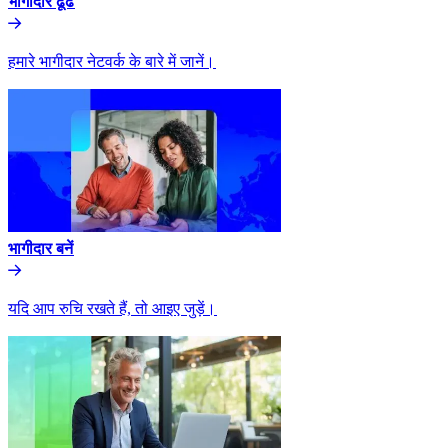
भागीदार ढूंढे​​
हमारे भागीदार नेटवर्क के बारे में जानें।​​
भागीदार बनें​​
यदि आप रुचि रखते हैं, तो आइए जुड़ें।​​