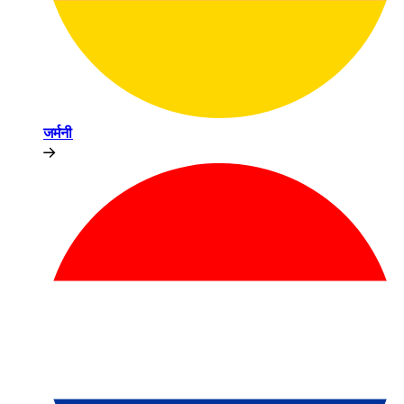
जर्मनी​​