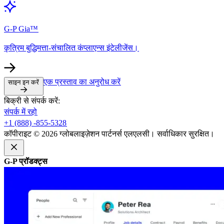
G-P Gia™​​
कृत्रिम बुद्धिमत्ता-संचालित कंप्लाएन्स इंटेलीजेंस।​​
एक प्रस्ताव का अनुरोध करें​​
साइन इन करें​​
बिक्री से संपर्क करें:​​
संपर्क में रहो​​
+1 (888) -855-5328​​
कॉपीराइट © 2026 ग्लोबलाइज़ेशन पार्टनर्स एलएलसी। सर्वाधिकार सुरक्षित।​​
G-P प्रॉडक्ट्स​​