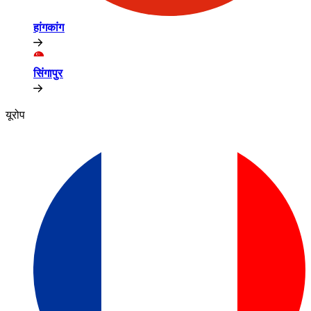
हांगकांग​​
सिंगापुर​​
यूरोप​​