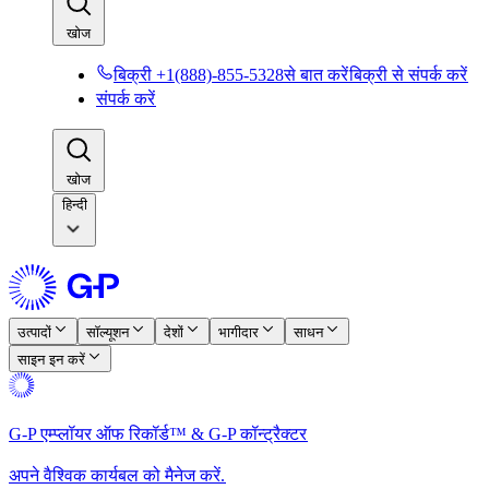
खोज​​
बिक्री +1(888)-855-5328से बात करें​​
बिक्री से संपर्क करें​​
संपर्क करें​​
खोज​​
हिन्दी
उत्पादों​​
सॉल्यूशन​​
देशों​​
भागीदार​​
साधन​​
साइन इन करें​​
G-P एम्प्लॉयर ऑफ रिकॉर्ड™ & G-P कॉन्ट्रैक्टर​​
अपने वैश्विक कार्यबल को मैनेज करें.​​