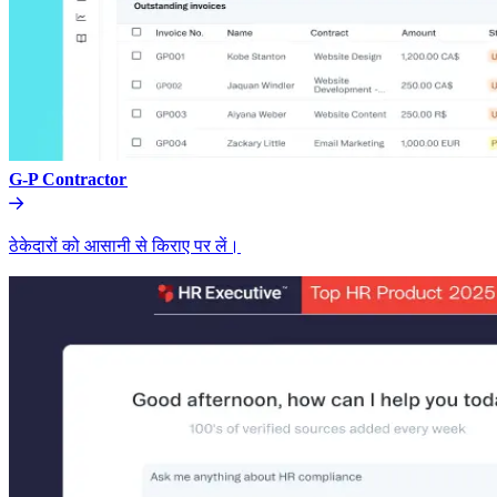
G-P Contractor​​
ठेकेदारों को आसानी से किराए पर लें।​​