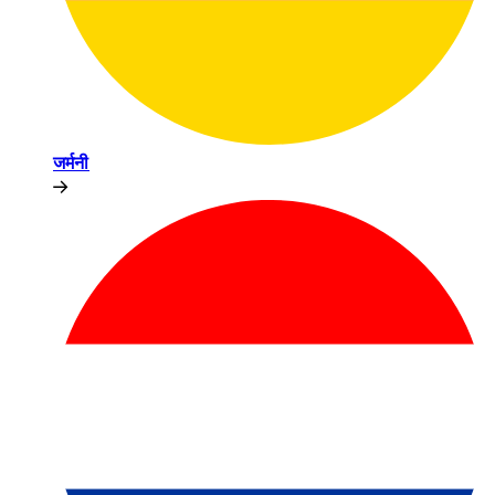
जर्मनी​​