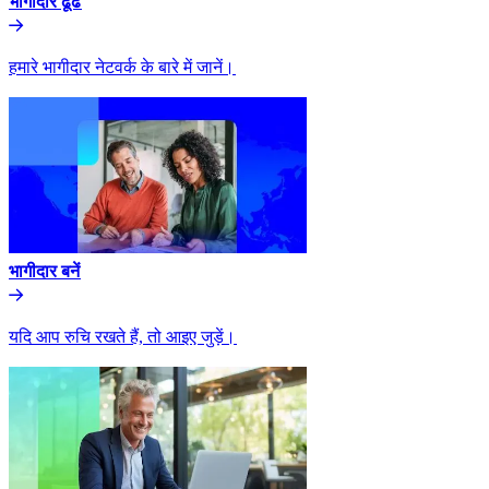
भागीदार ढूंढे​​
हमारे भागीदार नेटवर्क के बारे में जानें।​​
भागीदार बनें​​
यदि आप रुचि रखते हैं, तो आइए जुड़ें।​​