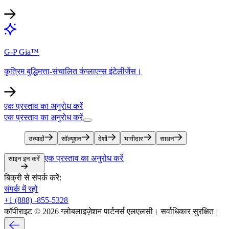
G-P Gia™​​
कृत्रिम बुद्धिमत्ता-संचालित कंप्लाएन्स इंटेलीजेंस।​​
एक प्रस्ताव का अनुरोध करें​​
एक प्रस्ताव का अनुरोध करें​​
उत्पादों​​
सॉल्यूशन​​
देशों​​
भागीदार​​
साधन​​
एक प्रस्ताव का अनुरोध करें​​
साइन इन करें​​
बिक्री से संपर्क करें:​​
संपर्क में रहो​​
+1 (888) -855-5328​​
कॉपीराइट © 2026 ग्लोबलाइज़ेशन पार्टनर्स एलएलसी। सर्वाधिकार सुरक्षित।​​