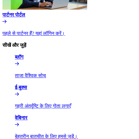
पार्टनर पोर्टल​​
पहले से पार्टनर हैं? यहां लॉगिन करें।​​
सीखें और जुड़ें​​
ब्लॉग​​
ताजा वैश्विक सोच​​
ई-बुक्स​​
गहरी अंतर्दृष्टि के लिए गोता लगाएँ​​
वेबिनार​​
बेहतरीन बातचीत के लिए हमसे जुड़ें।​​