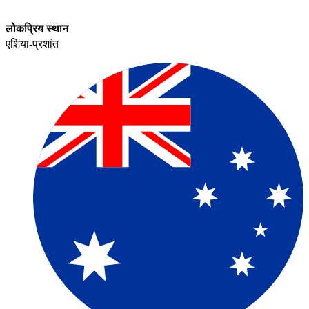
लोकप्रिय स्थान​​
एशिया-प्रशांत​​