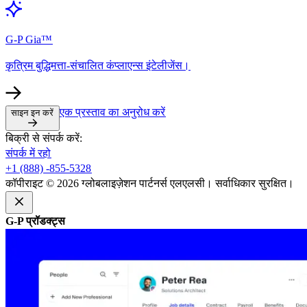
G-P Gia™​​
कृत्रिम बुद्धिमत्ता-संचालित कंप्लाएन्स इंटेलीजेंस।​​
एक प्रस्ताव का अनुरोध करें​​
साइन इन करें​​
बिक्री से संपर्क करें:​​
संपर्क में रहो​​
+1 (888) -855-5328​​
कॉपीराइट © 2026 ग्लोबलाइज़ेशन पार्टनर्स एलएलसी। सर्वाधिकार सुरक्षित।​​
G-P प्रॉडक्ट्स​​