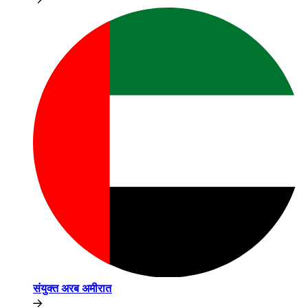
संयुक्त अरब अमीरात​​