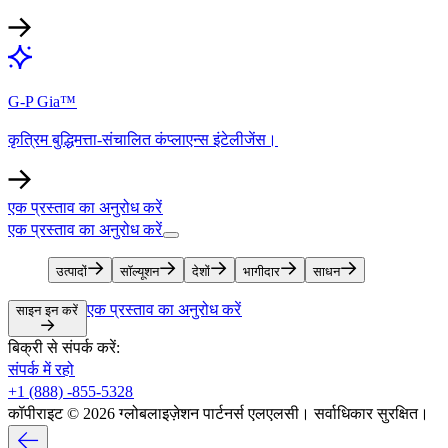
G-P Gia™​​
कृत्रिम बुद्धिमत्ता-संचालित कंप्लाएन्स इंटेलीजेंस।​​
एक प्रस्ताव का अनुरोध करें​​
एक प्रस्ताव का अनुरोध करें​​
उत्पादों​​
सॉल्यूशन​​
देशों​​
भागीदार​​
साधन​​
एक प्रस्ताव का अनुरोध करें​​
साइन इन करें​​
बिक्री से संपर्क करें:​​
संपर्क में रहो​​
+1 (888) -855-5328​​
कॉपीराइट © 2026 ग्लोबलाइज़ेशन पार्टनर्स एलएलसी। सर्वाधिकार सुरक्षित।​​