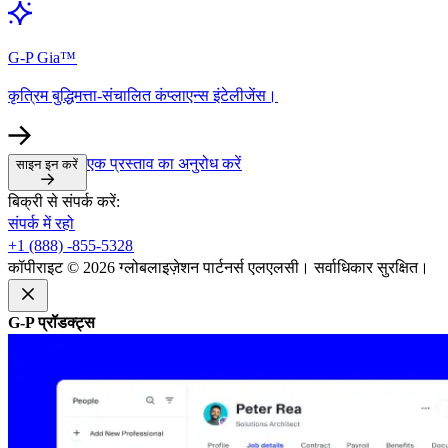
G-P Gia™​​
कृत्रिम बुद्धिमत्ता-संचालित कंप्लाएन्स इंटेलीजेंस।​​
एक प्रस्ताव का अनुरोध करें​​
साइन इन करें​​
बिक्री से संपर्क करें:​​
संपर्क में रहो​​
+1 (888) -855-5328​​
कॉपीराइट © 2026 ग्लोबलाइज़ेशन पार्टनर्स एलएलसी। सर्वाधिकार सुरक्षित।​​
G-P प्रॉडक्ट्स​​