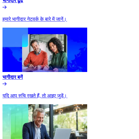
भागीदार ढूंढे​​
हमारे भागीदार नेटवर्क के बारे में जानें।​​
भागीदार बनें​​
यदि आप रुचि रखते हैं, तो आइए जुड़ें।​​