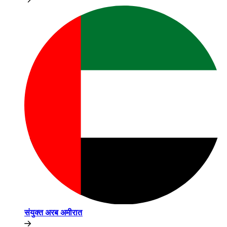
संयुक्त अरब अमीरात​​