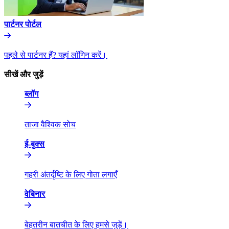
पार्टनर पोर्टल​​
पहले से पार्टनर हैं? यहां लॉगिन करें।​​
सीखें और जुड़ें​​
ब्लॉग​​
ताजा वैश्विक सोच​​
ई-बुक्स​​
गहरी अंतर्दृष्टि के लिए गोता लगाएँ​​
वेबिनार​​
बेहतरीन बातचीत के लिए हमसे जुड़ें।​​