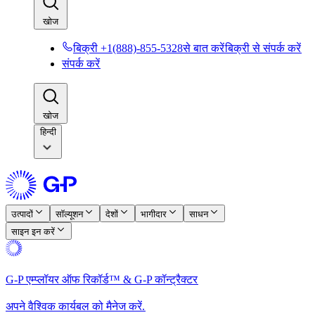
खोज​​
बिक्री +1(888)-855-5328से बात करें​​
बिक्री से संपर्क करें​​
संपर्क करें​​
खोज​​
हिन्दी
उत्पादों​​
सॉल्यूशन​​
देशों​​
भागीदार​​
साधन​​
साइन इन करें​​
G-P एम्प्लॉयर ऑफ रिकॉर्ड™ & G-P कॉन्ट्रैक्टर​​
अपने वैश्विक कार्यबल को मैनेज करें.​​