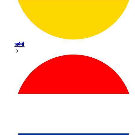
जर्मनी​​