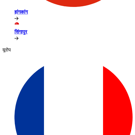
हांगकांग​​
सिंगापुर​​
यूरोप​​