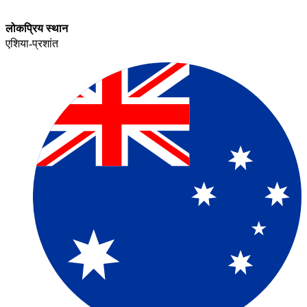
लोकप्रिय स्थान​​
एशिया-प्रशांत​​