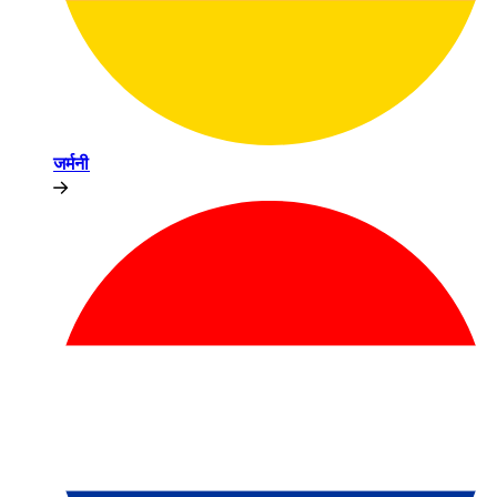
जर्मनी​​