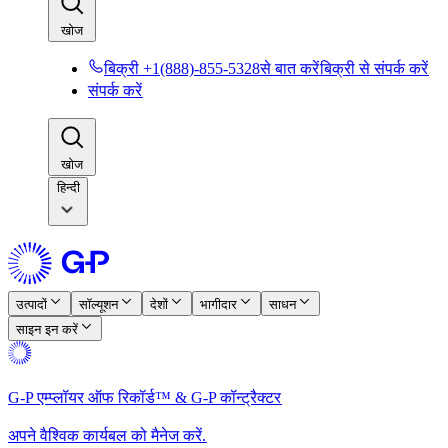
खोज​​
बिक्री +1(888)-855-5328से बात करें​​
बिक्री से संपर्क करें​​
संपर्क करें​​
खोज​​
हिन्दी
उत्पादों​​
सॉल्यूशन​​
देशों​​
भागीदार​​
साधन​​
साइन इन करें​​
G-P एम्प्लॉयर ऑफ रिकॉर्ड™ & G-P कॉन्ट्रैक्टर​​
अपने वैश्विक कार्यबल को मैनेज करें.​​