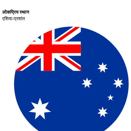
लोकप्रिय स्थान​​
एशिया-प्रशांत​​