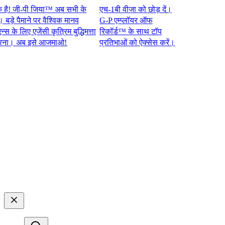
जी-पी जिया™ अब सभी के
एच-1बी वीजा को छोड़ दें।
 पैमाने पर वैश्विक मानव
G-P एम्प्लॉयर ऑफ
 लिए एजेंसी कृत्रिम बुद्धिमत्ता
रिकॉर्ड™ के साथ टॉप
अब इसे आजमाओ!​​
प्रतिभाओं को ऐक्सेस करें।​​