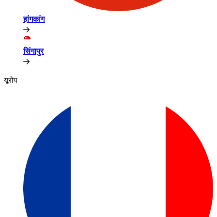
हांगकांग​​
सिंगापुर​​
यूरोप​​