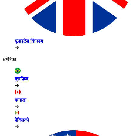
यूनाइटेड किंगडम​​
अमेरिका​​
ब्राज़िल​​
कनाडा​​
मेक्सिको​​