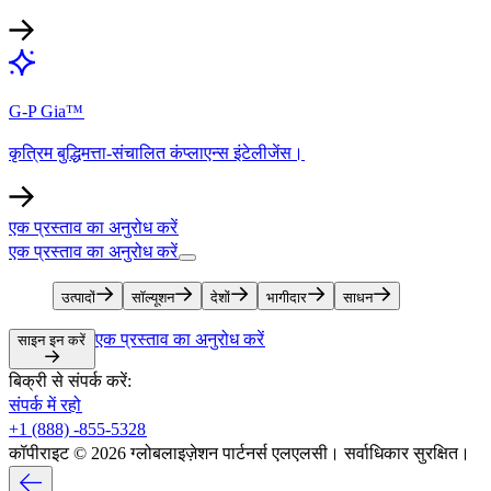
G-P Gia™​​
कृत्रिम बुद्धिमत्ता-संचालित कंप्लाएन्स इंटेलीजेंस।​​
एक प्रस्ताव का अनुरोध करें​​
एक प्रस्ताव का अनुरोध करें​​
उत्पादों​​
सॉल्यूशन​​
देशों​​
भागीदार​​
साधन​​
एक प्रस्ताव का अनुरोध करें​​
साइन इन करें​​
बिक्री से संपर्क करें:​​
संपर्क में रहो​​
+1 (888) -855-5328​​
कॉपीराइट © 2026 ग्लोबलाइज़ेशन पार्टनर्स एलएलसी। सर्वाधिकार सुरक्षित।​​