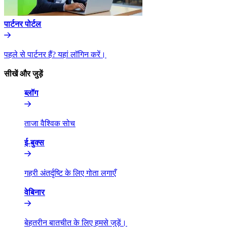
पार्टनर पोर्टल​​
पहले से पार्टनर हैं? यहां लॉगिन करें।​​
सीखें और जुड़ें​​
ब्लॉग​​
ताजा वैश्विक सोच​​
ई-बुक्स​​
गहरी अंतर्दृष्टि के लिए गोता लगाएँ​​
वेबिनार​​
बेहतरीन बातचीत के लिए हमसे जुड़ें।​​