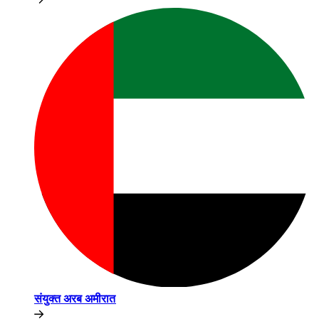
संयुक्त अरब अमीरात​​