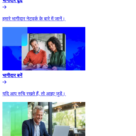
भागीदार ढूंढे​​
हमारे भागीदार नेटवर्क के बारे में जानें।​​
भागीदार बनें​​
यदि आप रुचि रखते हैं, तो आइए जुड़ें।​​