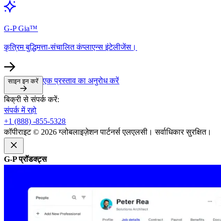
G-P Gia™​​
कृत्रिम बुद्धिमत्ता-संचालित कंप्लाएन्स इंटेलीजेंस।​​
एक प्रस्ताव का अनुरोध करें​​
साइन इन करें​​
बिक्री से संपर्क करें:​​
संपर्क में रहो​​
+1 (888) -855-5328​​
कॉपीराइट © 2026 ग्लोबलाइज़ेशन पार्टनर्स एलएलसी। सर्वाधिकार सुरक्षित।​​
G-P प्रॉडक्ट्स​​